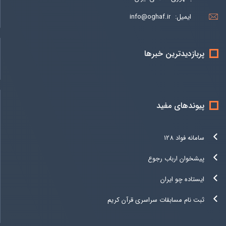
ایمیل:
info@oghaf.ir
پربازدیدترین خبرها
پیوندهای مفید
سامانه فواد 128
پیشخوان ارباب رجوع
ایستاده چو ایران
ثبت نام مسابقات سراسری قرآن کریم