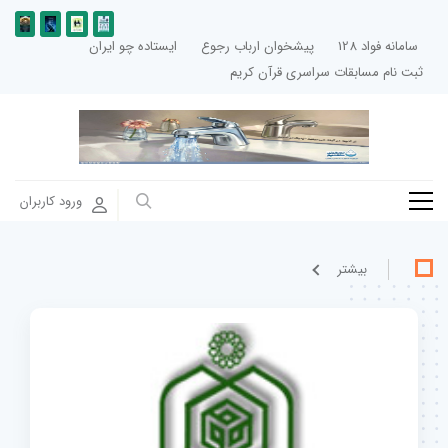
سامانه فواد 128
پیشخوان ارباب رجوع
ایستاده چو ایران
ثبت نام مسابقات سراسری قرآن کریم
ورود کاربران
بيشتر