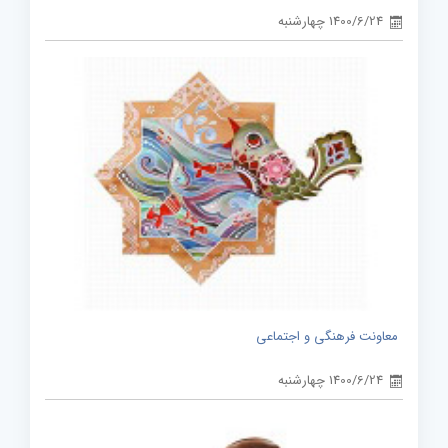
1400/6/24 چهارشنبه
معاونت فرهنگی و اجتماعی
1400/6/24 چهارشنبه