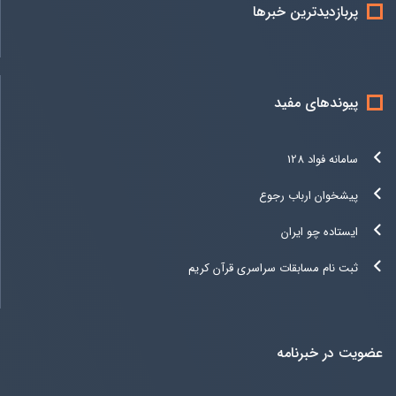
پربازدیدترین خبرها
پیوندهای مفید
سامانه فواد 128
پیشخوان ارباب رجوع
ایستاده چو ایران
ثبت نام مسابقات سراسری قرآن کریم
عضویت در خبرنامه