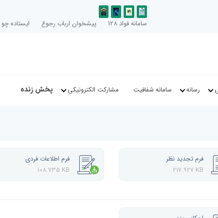
سامانه فواد 128
پیشخوان ارباب رجوع
ایستاده چو ا
پخش زنده
ی
رسانه
سامانه شفافیت
مشارکت الکترونیکی
فرم تجدید نظر
فرم اطلاعات فردی
108.735 KB
217.927 KB