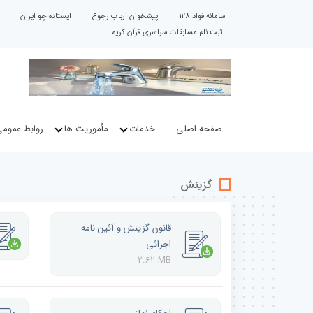
سامانه فواد 128
پیشخوان ارباب رجوع
ایستاده چو ایران
ثبت نام مسابقات سراسری قرآن کریم
صفحه اصلی
خدمات
مأموریت ها
روابط عموم
گزینش
قانون گزینش و آئین نامه
اجرائی
2.62 MB