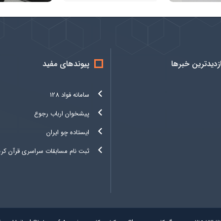
ازدیدترین خبرها
پیوندهای مفید
سامانه فواد 128
پیشخوان ارباب رجوع
ایستاده چو ایران
ثبت نام مسابقات سراسری قرآن کری