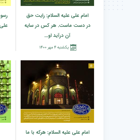
امام علی علیه السلام: رایت حق
رسول
در دست ماست. هر کس در سایه
علی،
آن درآید او...
يكشنبه
4
مهر
1400
امام علی علیه السلام: هرکه با ما