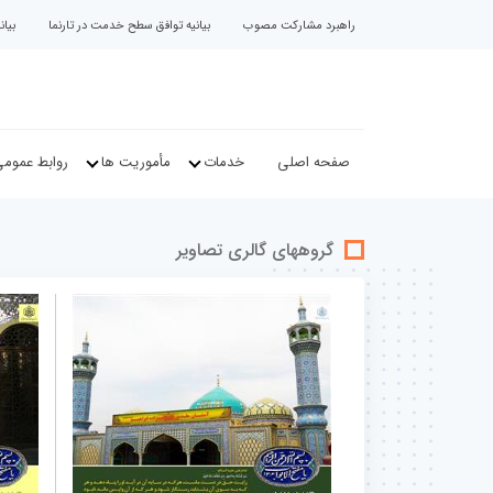
راهبرد مشارکت مصوب
بیانیه توافق سطح خدمت در تارنما
بیا
صفحه اصلی
خدمات
مأموریت ها
روابط عموم
گروههای گالری تصاویر