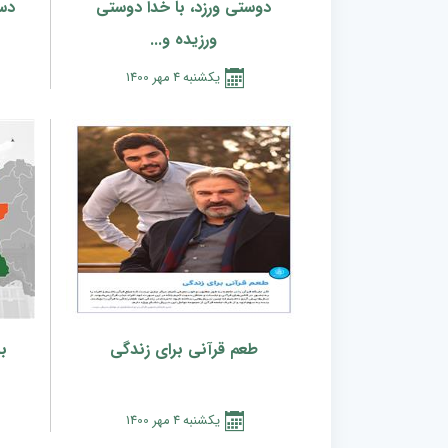
دوستی ورزد، با خدا دوستی
دست
ورزیده و...
يكشنبه
4
مهر
1400
طعم قرآنی برای زندگی
بی
يكشنبه
4
مهر
1400