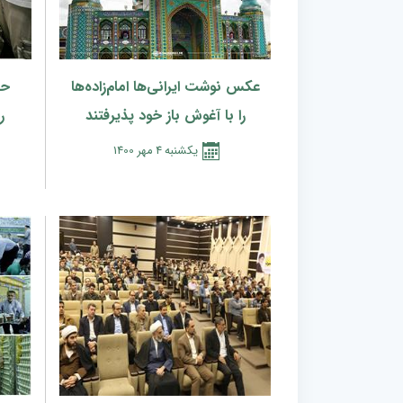
عکس نوشت ایرانی‌ها امام‌زاده‌ها
حض
را با آغوش باز خود پذیرفتند
ر
يكشنبه
4
مهر
1400