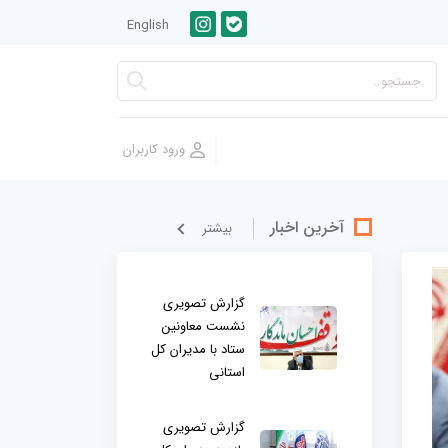
English
آخرین اخبار
بيشتر
گزارش تصویری
نشست معاونین
ستاد با مدیران کل
استانی
گزارش تصویری