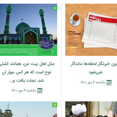
ون خبرنگار لحظه‌ها ماندگار
مثل اهل بیت من، همانند کشتی
نمی‌شود
نوح است که هر کس سوار آن
شد، نجات یافت و...
يكشنبه
4
مهر
1400
يكشنبه
4
مهر
1400