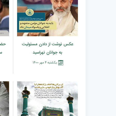
عکس نوشت از دادن مسئولیت
حضو
به جوانان نهراسید
سا
يكشنبه
4
مهر
1400