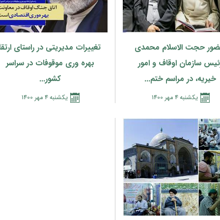
ور حجت الاسلام محمدی
تغییرات مدیریتی در راستای ارتقا
ئیس سازمان اوقاف و امور
بهره وری موقوفات در سراسر
خیریه، در مراسم ختم...
کشور...
يكشنبه
4
مهر
1400
يكشنبه
4
مهر
1400