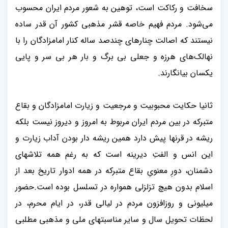
سخافت و رکاکت است، توهین به شعور مردم ایران محسوب
می‌شود. مردم فهیم خاصه قشر مذهبی کشور آن قدر ساده
نیستند که اصالت چنارهای چندصد ساله کنار امامزادگان را با
نهالک‌های هرزه و جعلی بی برگ و بار هر بی سر و پایی
یکسان بیانگارند
.
ثانیا حکایت محبوبیت و مرجعیت و زیارت امامزادگان و بقاع
متبرکه در بین مردم ایران مربوط به امروز و دیروز نیست بلکه
ریشه در قرنها پیش دارد همین ریشه دار بودن آداب زیارت و
این انس و الفتِ دیرینه است که به رغم همه تلاشهای
دشمنان، دورِ معنویِ بقاع متبرکه در همه ادوار تاریخ بعد از
اسلام بدون هیچ تزلزلی همواره در تسلسل بوده است.حضور
میلیونی و روزافزون مردم در لیالی قدر، در ایام محرم، در
لحظات تحویل سال و سایر مناسبتهای ملی و مذهبی مطلبی