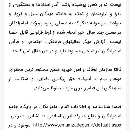
نیست که بر کسی پوشیده باشد. آمار امدادها و دستگیری از
فقرا و نیازمندان و کمک به حادثه دیدگان سیل و کرونا و
حوادث غیرمترقبه دیگر که به طفیلی وجود پربرکت امامزادگان
در همین چند سال اخیر انجام شده از فرط فراوانی قابل احصا
نیست. گزارش دیگر فعالیتهای فرهنگی، اجتماعی و قرآنی
امامزادگان نیز شرحی مبسوط دارد و در این مقال نمی گنجد
.
ثالثا سازمان اوقاف و امور خیریه ضمن محکوم کردن محتوای
موهن فیلم « آنتیک» حق پیگیری قضایی و شکایت از
سازندگان این فیلم را برای خود محفوظ می‌داند
.
ضمنا شناسنامه و اطلاعات تمام امامزادگان در پایگاه جامع
امامزادگان و بقاع متبرکه ایران اسلامی به نشانی اینترنتی
http://www.emamzadegan.ir/default.aspx
موجود و در