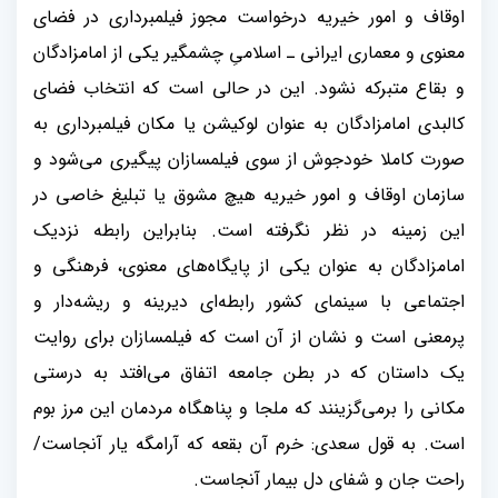
اوقاف و امور خیریه درخواست مجوز فیلمبرداری در فضای
معنوی و معماری ایرانی ـ اسلامیِ چشمگیر یکی از امامزادگان
و بقاع متبرکه نشود. این در حالی است که انتخاب فضای
کالبدی امامزادگان به عنوان لوکیشن یا مکان فیلمبرداری به
صورت کاملا خودجوش از سوی فیلمسازان پیگیری می‌شود و
سازمان اوقاف و امور خیریه هیچ مشوق یا تبلیغ خاصی در
این زمینه در نظر نگرفته است. بنابراین رابطه نزدیک
امامزادگان به عنوان یکی از پایگاه‌های معنوی، فرهنگی و
اجتماعی با سینمای کشور رابطه‌ای دیرینه و ریشه‌دار و
پرمعنی است و نشان از آن است که فیلمسازان برای روایت
یک داستان که در بطن جامعه اتفاق می‌افتد به درستی
مکانی را برمی‌گزینند که ملجا و پناهگاه مردمان این مرز بوم
است. به قول سعدی: خرم آن بقعه که آرامگه یار آنجاست/
راحت جان و شفای دل بیمار آنجاست
.