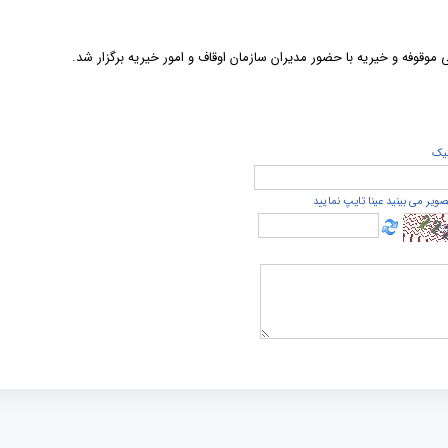
 موقوفه و خیریه با حضور مدیران سازمان اوقاف و امور خیریه برگزار شد.
يک
صویر می بینید عینا تایپ نمایید