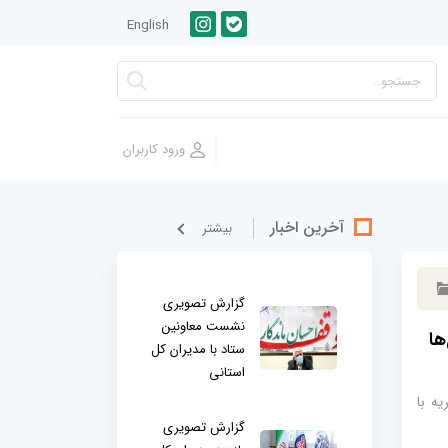
English
آخرین اخبار
بيشتر
گزارش تصویری
نشست معاونین
ها
ستاد با مدیران کل
استانی
یه با
گزارش تصویری