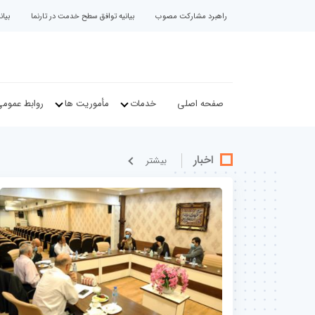
راهبرد مشارکت مصوب
بیانیه توافق سطح خدمت در تارنما
بیا
صفحه اصلی
خدمات
مأموریت ها
روابط عموم
اخبار
بيشتر