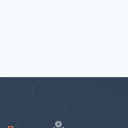
پیوندها
بيشتر