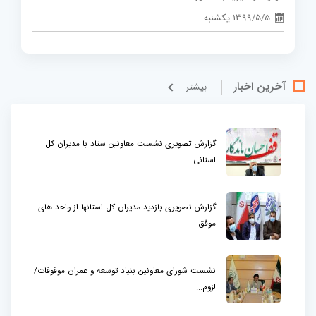
1399/5/5 یکشنبه
آخرین اخبار
بيشتر
گزارش تصویری نشست معاونین ستاد با مدیران کل
استانی
گزارش تصویری بازدید مدیران کل استانها از واحد های
موفق...
نشست شورای معاونین بنیاد توسعه و عمران موقوفات/
لزوم...