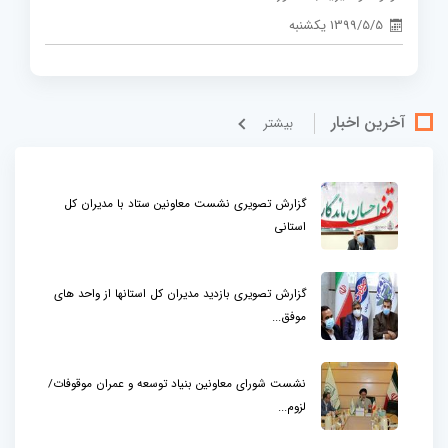
1399/5/5 یکشنبه
آخرین اخبار
بيشتر
گزارش تصویری نشست معاونین ستاد با مدیران کل
استانی
گزارش تصویری بازدید مدیران کل استانها از واحد های
موفق...
نشست شورای معاونین بنیاد توسعه و عمران موقوفات/
لزوم...