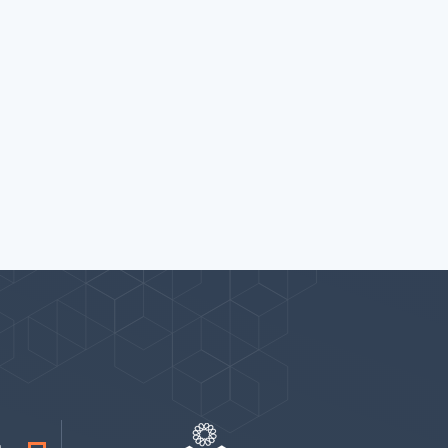
پیوندها
بيشتر