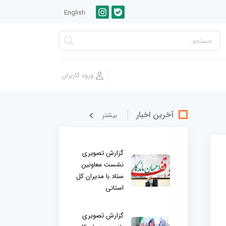
English
آخرین اخبار
بيشتر
گزارش تصویری
نشست معاونین
ستاد با مدیران کل
استانی
گزارش تصویری