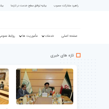
راهبرد مشارکت مصوب
بیانیه توافق سطح خدمت در تارنما
بیا
صفحه اصلی
خدمات
مأموریت ها
روابط عموم
تازه های خبری