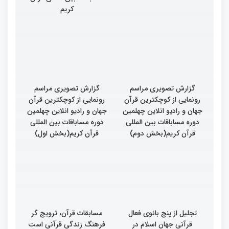
مسابقات بین المللی قرآن با
رئیس سازمان اوقاف و امور
حضور رئیس جمهور برگزار
خیریه از غرفه های
می شود
نمایشگاهی چهلمین دوره
مسابقات بین المللی قرآن
کریم
گزارش تصویری مراسم
گزارش تصویری مراسم
رونمایی از کوچکترین قرآن
رونمایی از کوچکترین قرآن
جهان و رادیو انلاین چهلمین
جهان و رادیو انلاین چهلمین
دوره مساباقات بین المللی
دوره مساباقات بین المللی
قرآن کریم(بخش دوم)
قرآن کریم(بخش اول)