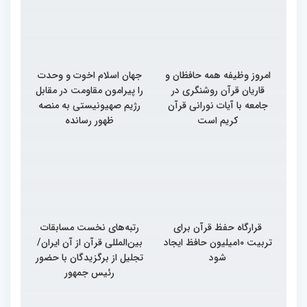
امروز وظیفه همه حافظان و
جهان اسلام اخوت و وحدت
قاریان قرآن روشنگری در
را پیرامون مقاومت در مقابل
جامعه با آیات نورانی قرآن
رژیم صهیونیستی به منصه
کریم است
ظهور رسانده
قرارگاه حفظ قرآن برای
رتبه‌های نخست مسابقات
تربیت ۱۰میلیون حافظ ایجاد
بین‌المللی قرآن از آن ایران/
شود
تجلیل از برگزیدگان با حضور
رئیس جمهور