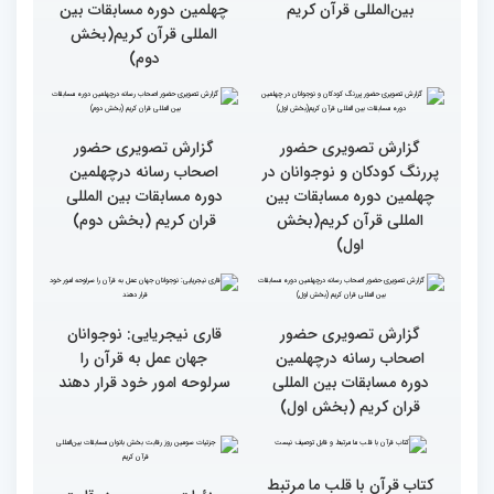
مردم مفاهیم و تعالیم قرآن
گزارش تصویری بازدید
را در زندگی به کار گیرند
متسابقین چهلمین دوره
مسابقات بین المللی قرآن
کریم از حسینیه جماران
میلاد
جزئیات چهارمین روز رقابت
گزارش تصویری حضور
بخش برادران مسابقات
پررنگ کودکان و نوجوانان در
بین‌المللی قرآن کریم
چهلمین دوره مسابقات بین
المللی قرآن کریم(بخش
دوم)
گزارش تصویری حضور
گزارش تصویری حضور
پررنگ کودکان و نوجوانان در
اصحاب رسانه درچهلمین
چهلمین دوره مسابقات بین
دوره مسابقات بین المللی
المللی قرآن کریم(بخش
قران کریم (بخش دوم)
اول)