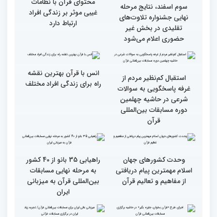
مقدس(بخش اول)
گزارش تصویری اولین روز
گزارش تصویری اولین روز
رقابت بخش بانوان چهلمین
رقابت بخش بانوان چهلمین
دوره مسابقات بین المللی
دوره مسابقات بین المللی
قرآن کریم (بخش دوم)
قرآن کریم (بخش اول)
محتوای قرآن با نظامات
سوم اسفند، نتایج مرحله
غیبی موثر بر زندگی افراد
نهایی جشنواره تلاوت‌های
ارتباط دارد
تقلیدی در بخش غیر
حضوری اعلام می‌شود
انس با قرآن بهترین نقشه
استقبال کم‌نظیر مردم از
راه برای زندگی افراد مختلف
غرفه پاسخگویی به سوالات
شرعی در حاشیه چهلمین