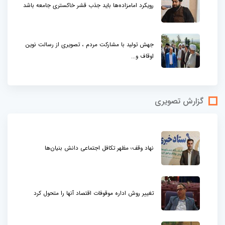
رویکرد امامزاده‌ها باید جذب قشر خاکستری جامعه باشد
جهش تولید با مشارکت مردم ، تصویری از رسالت نوین
اوقاف و...
گزارش تصویری
نهاد وقف؛ مظهر تکافل اجتماعی دانش بنیان‌ها
تغییر روش اداره موقوفات اقتصاد آنها را متحول کرد