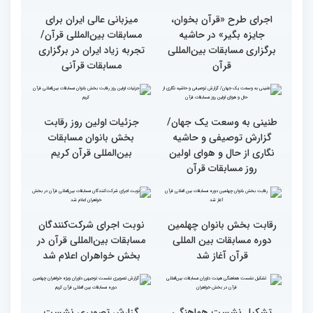
دوره مسابقات بین‌المللی
قرآن
وحدت کشورهای جهان
راهیابی 35 بانو از 40 کشور
اسلام مهمترین پیام دریافتی
به مرحله نهایی مسابقات
از مفاهیم و تعالیم قرآن
بین‌المللی قرآن به میزبانی
ایران
اجرای طرح «قرآن بخوان،
میزبانی عالی ایران برای
جایزه بگیر» در حاشیه
مسابقات بین‌المللی قرآن/
برگزاری مسابقات بین‌المللی
تجربه زیاد ایران در برگزاری
قرآن
مسابقات قرآنی
طنینی به وسعت یک جهان/
جزئیات اولین روز رقابت
گزارش توصیفی و حاشیه
بخش بانوان مسابقات
نگاری از حال و هوای اولین
بین‌المللی قرآن کریم