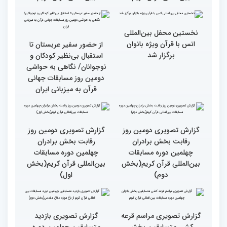
گزارش تصویری دومین روز
گزارش تصویری برگی از
رقابت بخش برادران
فعالیت های کمیته پشتیبانی
چهلمین دوره مسابقات
چهلمین دوره مسابقات بین
بین‌المللی قرآن کریم(بخش
المللی قران کریم
سوم)
جزئیات دومین روز رقابت
استعدادیابی مجری‌گری
بخش بانوان مسابقات
قرآنی در حاشیه مسابقات
بین‌المللی قرآن کریم
بین‌المللی قرآن کریم
نخستین محفل بین‌المللی
انس با قرآن ویژه بانوان
از حضور سفیر عربستان تا
برگزار شد
استقبال بی‌نظیر کودکان و
نوجوانان/ نگاهی به حواشی
دومین روز مسابقات جهانی
قرآن به میزبانی ایران