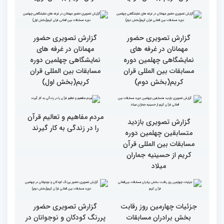
بالاترین سطح برگزاری
ایران مهد قرآن است/ سطح
مسابقات قرآن را در ایران
مسابقات ایران خیلی بالاست
شاهد بودم
گزارش تصویری سومین روز
گزارش تصویری سومین روز
رقابت بخش بانوان چهلمین
رقابت بخش بانوان چهلمین
دوره مسابقات بین المللی
دوره مسابقات بین المللی
قرآن کریم (بخش دوم)
قرآن کریم (بخش اول)
گزارش تصویری حضور
گزارش تصویری حضور
مهمانان در غرفه های
مهمانان در غرفه های
نمایشگاهی چهلمین دوره
نمایشگاهی چهلمین دوره
مسابقات بین المللی قران
مسابقات بین المللی قران
کریم(بخش دوم)
کریم(بخش اول)