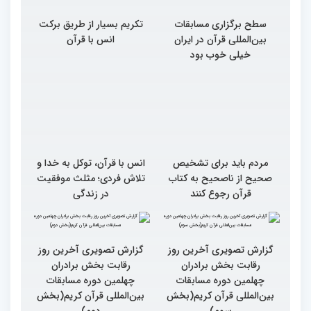
سطح برگزاری مسابقات
تکریم بسیار از طریق برکت
بین‌المللی قرآن در ایران
انس با قرآن
خیلی خوب بود
مردم باید برای تشخیص
انس با قرآن، توکل به خدا و
صحیح از ناصحیح به کتاب
تلاش فردی؛ مثلث موفقیت
قرآن رجوع کنند
در زندگی
گزارش تصویری آخرین روز
رقابت بخش برادران
چهلمین دوره مسابقات
بین‌المللی قرآن کریم(بخش
گزارش تصویری آخرین روز
سوم)