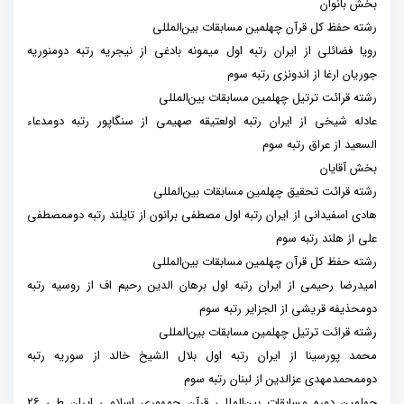
بخش بانوان
رشته حفظ کل قرآن چهلمین مسابقات بین‌المللی
رویا فضائلی از ایران رتبه اول میمونه بادغی از نیجریه رتبه دومنوریه
جوریان ارغا از اندونزی رتبه سوم
رشته قرائت ترتیل چهلمین مسابقات بین‌المللی
عادله شیخی از ایران رتبه اولعتیقه صهیمی از سنگاپور رتبه دومدعاء
السعید از عراق رتبه سوم
بخش آقایان
رشته قرائت تحقیق چهلمین مسابقات بین‌المللی
هادی اسفیدانی از ایران رتبه اول مصطفی برانون از تایلند رتبه دوممصطفی
علی از هلند رتبه سوم
رشته حفظ کل قرآن چهلمین مسابقات بین‌المللی
امیدرضا رحیمی از ایران رتبه اول برهان الدین رحیم اف از روسیه رتبه
دومحذیفه قریشی از الجزایر رتبه سوم
رشته قرائت ترتیل چهلمین مسابقات بین‌المللی
محمد پورسینا از ایران رتبه اول بلال الشیخ خالد از سوریه رتبه
دوممحمدمهدی عزالدین از لبنان رتبه سوم
چهلمین دوره مسابقات بین‌المللی قرآن جمهوری اسلامی ایران طی ۲۶