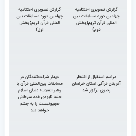
گزارش تصویری اختتامیه
گزارش تصویری اختتامیه
چهلمین دوره مسابقات بین
چهلمین دوره مسابقات بین
المللی قرآن کریم(بخش
المللی قرآن کریم(بخش
دوم)
اول)
مراسم استقبال از افتخار
دیدار شرکت‌کنندگان در
آفرینان قرآنی استان خراسان
مسابقات بین‌المللی قرآن با
رضوی برگزار شد
رهبر انقلاب/ دنیای اسلام
حتما نابودی غده سرطانی
صهیونیست را به چشم
خواهد دید