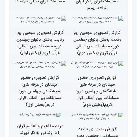
سطح مسابقات قرآنی در
هشت بار مقام اول رشته
کشور ایران بالاست/ تعریف
ترتیل را در مسابقات اروپایی
استادم از دقت نمره دادن در
و آلمان کسب کرده ام
این مسابقات
بالاترین سطح برگزاری
ایران مهد قرآن است/ سطح
مسابقات قرآن را در ایران
مسابقات ایران خیلی بالاست
شاهد بودم
گزارش تصویری سومین روز
گزارش تصویری سومین روز
رقابت بخش بانوان چهلمین
رقابت بخش بانوان چهلمین
دوره مسابقات بین المللی
دوره مسابقات بین المللی
قرآن کریم (بخش دوم)
قرآن کریم (بخش اول)