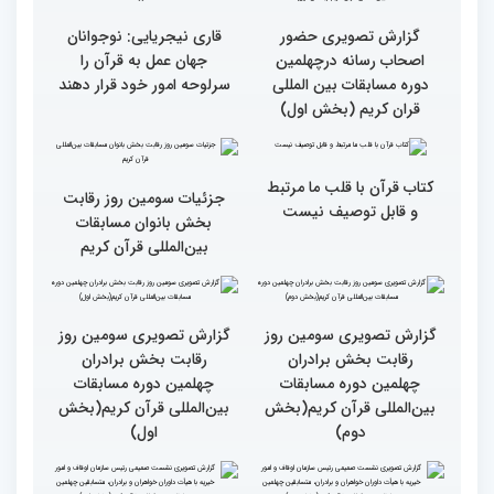
گزارش تصویری حضور
گزارش تصویری حضور
پررنگ کودکان و نوجوانان در
اصحاب رسانه درچهلمین
چهلمین دوره مسابقات بین
دوره مسابقات بین المللی
المللی قرآن کریم(بخش
قران کریم (بخش دوم)
اول)
گزارش تصویری حضور
قاری نیجریایی: نوجوانان
اصحاب رسانه درچهلمین
جهان عمل به قرآن را
دوره مسابقات بین المللی
سرلوحه امور خود قرار دهند
قران کریم (بخش اول)
کتاب قرآن با قلب ما مرتبط
جزئیات سومین روز رقابت
و قابل توصیف نیست
بخش بانوان مسابقات
بین‌المللی قرآن کریم