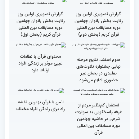
گزارش تصویری بازدید
جزئیات دومین روز رقابت
متسابقین چهلمین دوره
بخش برادران مسابقات
مسابقات بین المللی قرآن
بین‌المللی قرآن کریم
کریم از باغ موزه دفاع
مقدس(بخش اول)
گزارش تصویری اولین روز
گزارش تصویری اولین روز
رقابت بخش بانوان چهلمین
رقابت بخش بانوان چهلمین
دوره مسابقات بین المللی
دوره مسابقات بین المللی
قرآن کریم (بخش دوم)
قرآن کریم (بخش اول)
محتوای قرآن با نظامات
سوم اسفند، نتایج مرحله
غیبی موثر بر زندگی افراد
نهایی جشنواره تلاوت‌های
ارتباط دارد
تقلیدی در بخش غیر