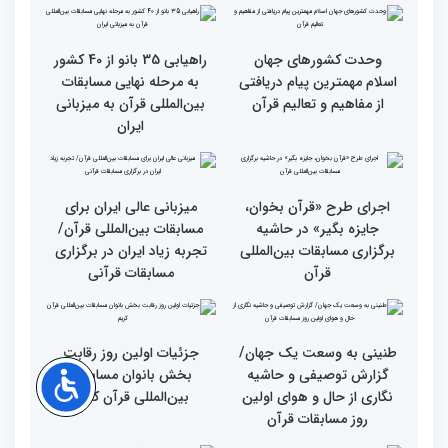
حضوری اعلام می‌شود
انس با قرآن بهترین نقشه
استقبال کم‌نظیر مردم از
راه برای زندگی افراد مختلف
غرفه پاسخگویی به سوالات
شرعی در حاشیه چهلمین
دوره مسابقات بین‌المللی
قرآن
وحدت کشورهای جهان
راهیابی 35 بانو از 40 کشور
اسلام مهمترین پیام دریافتی
به مرحله نهایی مسابقات
از مفاهیم و تعالیم قرآن
بین‌المللی قرآن به میزبانی
ایران
اجرای طرح «قرآن بخوان،
میزبانی عالی ایران برای
جایزه بگیر» در حاشیه
مسابقات بین‌المللی قرآن/