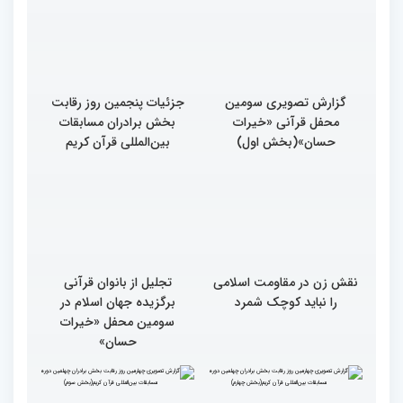
گزارش تصویری سومین
جزئیات پنجمین روز رقابت
محفل قرآنی «خیرات
بخش برادران مسابقات
حسان»(بخش اول)
بین‌المللی قرآن کریم
نقش زن در مقاومت اسلامی
تجلیل از بانوان قرآنی
را نباید کوچک شمرد
برگزیده جهان اسلام در
سومین محفل «خیرات
حسان»