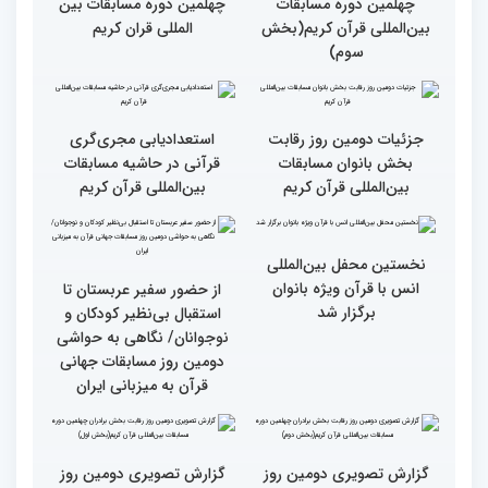
کشورهای زیادی رفته‌ام اما
رقابت بخش برادران
حضور در ایران آرزویم بود
چهلمین دوره مسابقات
بین‌المللی قرآن کریم(بخش
چهارم)
گزارش تصویری دومین روز
گزارش تصویری برگی از
رقابت بخش برادران
فعالیت های کمیته پشتیبانی
چهلمین دوره مسابقات
چهلمین دوره مسابقات بین
بین‌المللی قرآن کریم(بخش
المللی قران کریم
سوم)
جزئیات دومین روز رقابت
استعدادیابی مجری‌گری
بخش بانوان مسابقات
قرآنی در حاشیه مسابقات
بین‌المللی قرآن کریم
بین‌المللی قرآن کریم
نخستین محفل بین‌المللی