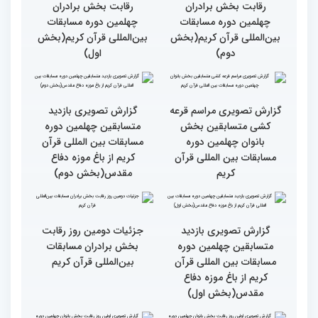
انس با قرآن ویژه بانوان
از حضور سفیر عربستان تا
برگزار شد
استقبال بی‌نظیر کودکان و
نوجوانان/ نگاهی به حواشی
دومین روز مسابقات جهانی
قرآن به میزبانی ایران
گزارش تصویری دومین روز
گزارش تصویری دومین روز
رقابت بخش برادران
رقابت بخش برادران
چهلمین دوره مسابقات
چهلمین دوره مسابقات
بین‌المللی قرآن کریم(بخش
بین‌المللی قرآن کریم(بخش
دوم)
اول)
گزارش تصویری مراسم قرعه
گزارش تصویری بازدید
کشی متسابقین بخش
متسابقین چهلمین دوره
بانوان چهلمین دوره
مسابقات بین المللی قرآن
مسابقات بین المللی قرآن
کریم از باغ موزه دفاع
کریم
مقدس(بخش دوم)