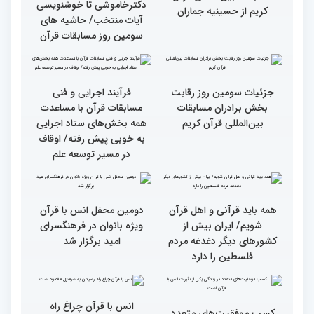
گزارش تصویری دومین روز
گزارش تصویری دومین روز
رقابت بخش بانوان چهلمین
رقابت بخش بانوان چهلمین
دوره مسابقات بین المللی
دوره مسابقات بین المللی
قرآن کریم (بخش دوم)
قرآن کریم (بخش اول)
گزارش تصویری بازدید
از ابتهال‌خوانی بداهه در
متسابقین چهلمین دوره
دیدار متسابقان با
مسابقات بین المللی قرآن
دکترخاموشی تا خوشنویسی
کریم از حسینیه جماران
آیات منتخب/ حاشیه های
سومین روز مسابقات قرآن
جزئیات سومین روز رقابت
فرآیند اجرایی و فنی
بخش برادران مسابقات
مسابقات قرآن با مساعدت
بین‌المللی قرآن کریم
همه بخش‌های ستاد اجرایی
به خوبی پیش رفته/ اوقاف
در مسیر توسعه علم