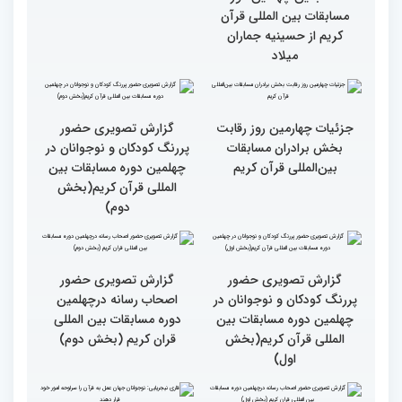
گزارش تصویری حضور
گزارش تصویری حضور
مهمانان در غرفه های
مهمانان در غرفه های
نمایشگاهی چهلمین دوره
نمایشگاهی چهلمین دوره
مسابقات بین المللی قران
مسابقات بین المللی قران
کریم(بخش دوم)
کریم(بخش اول)
مردم مفاهیم و تعالیم قرآن
گزارش تصویری بازدید
را در زندگی به کار گیرند
متسابقین چهلمین دوره
مسابقات بین المللی قرآن
کریم از حسینیه جماران
میلاد
جزئیات چهارمین روز رقابت
گزارش تصویری حضور
بخش برادران مسابقات
پررنگ کودکان و نوجوانان در
بین‌المللی قرآن کریم
چهلمین دوره مسابقات بین
المللی قرآن کریم(بخش
دوم)