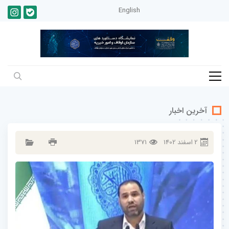
English
آخرین اخبار
2
اسفند
1402
1371