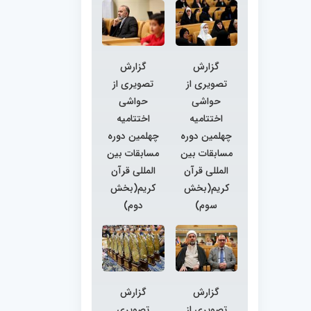
گزارش
گزارش
تصویری از
تصویری از
حواشی
حواشی
اختتامیه
اختتامیه
چهلمین دوره
چهلمین دوره
مسابقات بین
مسابقات بین
المللی قرآن
المللی قرآن
کریم(بخش
کریم(بخش
سوم)
دوم)
گزارش
گزارش
تصویری از
تصویری