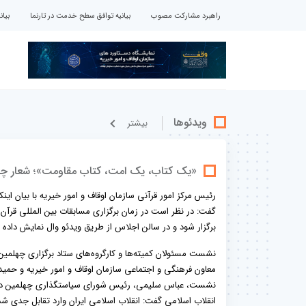
راهبرد مشارکت مصوب
بیانیه توافق سطح خدمت در تارنما
بیا
ویدئوها
بيشتر
«یک کتاب، یک امت، کتاب مقاومت»؛ شعار چهل
رئیس مرکز امور قرآنی سازمان اوقاف و امور خیریه با بیان ا
برگزار شود و در سالن اجلاس از طریق ویدئو وال نمایش داده 
معاون فرهنگی و اجتماعی سازمان اوقاف و امور خیریه و حمید م
نشست، عباس سلیمی، رئیس شورای سیاستگذاری چهلمین دوره 
انقلاب اسلامی گفت: انقلاب اسلامی ایران وارد تقابل جدی شد