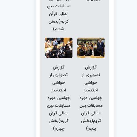
مسابقات بین
المللی قرآن
کریم(بخش
ششم)
گزارش
گزارش
تصویری از
تصویری از
حواشی
حواشی
اختتامیه
اختتامیه
چهلمین دوره
چهلمین دوره
مسابقات بین
مسابقات بین
المللی قرآن
المللی قرآن
کریم(بخش
کریم(بخش
پنجم)
چهارم)