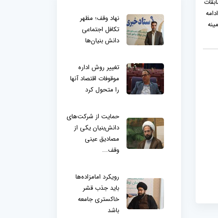
د: مسابقات
دامه
نهاد وقف؛ مظهر
ینه
تکافل اجتماعی
دانش بنیان‌ها
تغییر روش اداره
موقوفات اقتصاد آنها
را متحول کرد
حمایت از شرکت‌های
دانش‌بنیان یکی از
مصادیق عینی
وقف...
رویکرد امامزاده‌ها
باید جذب قشر
خاکستری جامعه
باشد