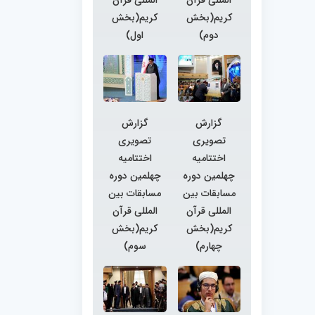
کریم(بخش
کریم(بخش
دوم)
اول)
گزارش
گزارش
تصویری
تصویری
اختتامیه
اختتامیه
چهلمین دوره
چهلمین دوره
مسابقات بین
مسابقات بین
المللی قرآن
المللی قرآن
کریم(بخش
کریم(بخش
چهارم)
سوم)