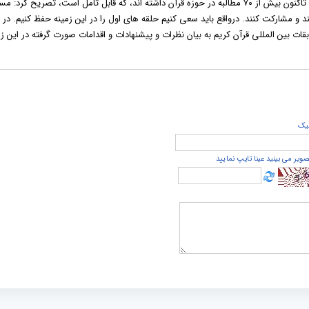
قرآنی را بشناسند. وی با بیان اینکه رهبر معظم انقلاب اسلامی تاکنون بیش از ۷۰ مطالبه در حوزه قرآن داشته اند، که قابل تامل است، تصریح کر
د و مشارکت کنند. درواقع باید سعی کنیم حلقه های اول را در این زمینه حفظ کنیم. در ا
 بین المللی قرآن کریم به بیان نظرات و پیشنهادات و اقدامات صورت گرفته در این زم
يک
صویر می بینید عینا تایپ نمایید