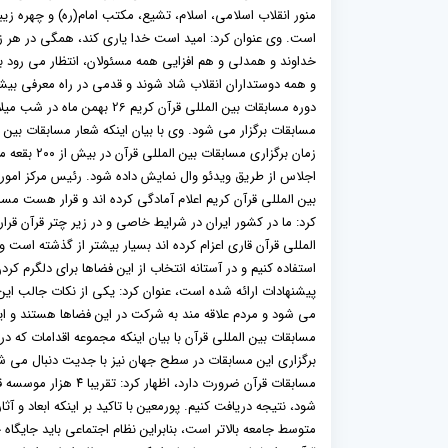
منور انقلاب اسلامی، اسلام، تشیع، مکتب امام(ره) و چهره زیب
است. وی عنوان کرد: امید است خدا یاری کند، همگی در هر زمی
خداوند و همدلی و هم افزایی همه مسئولان، انتظار می رود ب
و همه دوستداران انقلاب شاد شوند و قدمی در راه معرفی بیش
دوره مسابقات بین المللی قرآ
مسابقات برگزار می شود. وی با بیان اینکه شعار مسابقات بی
زمان برگزار
بین المللی قرآن کریم اعلام آمادگی کرده اند و قرار هست مس
کرد: ما در کشور ایران در شرایط خاصی و در زیر چتر قرآن قرا
المللی قرآن قاری اعزام کرده اند بسیار بیشتر از گذشته است 
استفاده کنیم و در آستانه انتخاب از این فضاها برای دلگرم کردن
پیشنهادات ارائه شده است، عنوان کرد: یکی از نکات جالب ای
می شود و مردم علاقه مند به شرکت در این فضاها هستند و ای
مسابقات بین المللی قرآن با بیان اینکه مجموعه اقدامات که 
برگزاری این مسابقات در سطح جهان نیز با جدیت دنبال می ش
مسابقات قرآن ضرورت د
شود، نتیجه دریافت کنیم. پورمعین با تاکید بر اینکه ابعاد و 
متوسط جامعه بالاتر است، بنابراین نظام اجتماعی باید جایگا