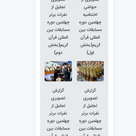
حواشی
تجلیل از
اختتامیه
نفرات برتر
چهلمین دوره
چهلمین دوره
مسابقات بین
مسابقات بین
المللی قرآن
المللی قرآن
کریم(بخش
کریم(بخش
اول)
دوم)
گزارش
گزارش
تصویری
تصویری
تجلیل از
تجلیل از
نفرات برتر
نفرات برتر
چهلمین دوره
چهلمین دوره
مسابقات بین
مسابقات بین
المللی قرآن
المللی قرآن