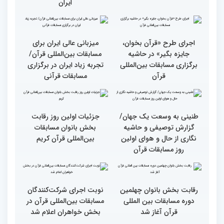
قرآن
وحدت کشورهای جهان
راهیابی 35 بانو از 40 کشور
اسلام مهمترین پیام دریافتی
به مرحله نهایی مسابقات
از مفاهیم و تعالیم قرآن
بین‌المللی قرآن به میزبانی
ایران
اجرای طرح «قرآن بخوان،
میزبانی عالی ایران برای
جایزه بگیر» در حاشیه
مسابقات بین‌المللی قرآن/
برگزاری مسابقات بین‌المللی
تجربه زیاد ایران در برگزاری
قرآن
مسابقات قرآنی
طنینی به وسعت یک جهان/
جزئیات اولین روز رقابت
گزارش توصیفی و حاشیه
بخش بانوان مسابقات
نگاری از حال و هوای اولین
بین‌المللی قرآن کریم