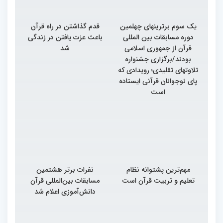
یک سوم برترینهای چهلمین
قدم گذاشتن در راه قرآن
دوره مسابقات بین المللی
باعث عزت یافتن در زندگی
قرآن از جمهوری اسلامی
شد
بودند/برگزاری جشنواره
تلاوتهای تقلیدی؛ رویدادی که
پای نوجوانان قرآنی ایستاده
است
مهم‌ترین پشتوانه نظام
نفرات برتر هشتمین
تعلیم و تربیت قرآن است
مسابقات بین‌المللی قرآن
دانش‌آموزی اعلام شد