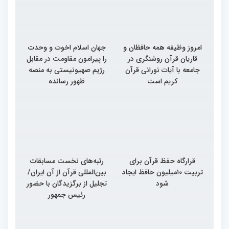
امروز وظیفه همه حافظان و
جهان اسلام اخوت و وحدت
قاریان قرآن روشنگری در
را پیرامون مقاومت در مقابل
جامعه با آیات نورانی قرآن
رژیم صهیونیستی به منصه
کریم است
ظهور رسانده
قرارگاه حفظ قرآن برای
رتبه‌های نخست مسابقات
تربیت ۱۰میلیون حافظ ایجاد
بین‌المللی قرآن از آن ایران/
شود
تجلیل از برگزیدگان با حضور
رئیس جمهور