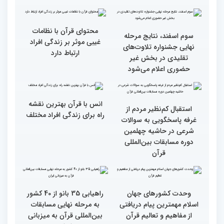
گزارش تصویری اولین روز
گزارش تصویری اولین روز
رقابت بخش بانوان چهلمین
رقابت بخش بانوان چهلمین
دوره مسابقات بین المللی
دوره مسابقات بین المللی
قرآن کریم (بخش دوم)
قرآن کریم (بخش اول)
محتوای قرآن با نظامات
سوم اسفند، نتایج مرحله
غیبی موثر بر زندگی افراد
نهایی جشنواره تلاوت‌های
ارتباط دارد
تقلیدی در بخش غیر
حضوری اعلام می‌شود
انس با قرآن بهترین نقشه
استقبال کم‌نظیر مردم از
راه برای زندگی افراد مختلف
غرفه پاسخگویی به سوالات
شرعی در حاشیه چهلمین
دوره مسابقات بین‌المللی