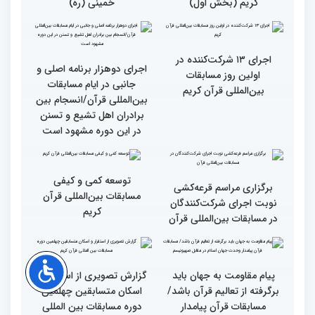
کریم (بخش سوم)
کریم (بخش دوم)
گزارش تصویری آیین
حضور متسابقین چهلمین
افتتاحیه چهلمین دوره
دوره مسابقات بین‌المللی
مسابقات بین المللی قرآن
قرآن کریم در حرم مطهر امام
کریم (بخش اول)
خمینی (ره)
اجرای ۱۳ شرکت‌کننده در
اجرای دوهزار برنامه اصلی و
اولین روز مسابقات
جانبی در ایام مسابقات
بین‌المللی قرآن کریم
بین‌المللی قرآن/انسجام بین
برادران اهل تشیع و تسنن
در این دوره مشهود است
توسعه کمی و کیفی
برگزاری مراسم قرعه‌‌کشی
مسابقات بین‌المللی قرآن
نوبت اجرای شرکت‌کنندگان