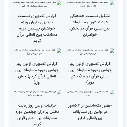
روز مسابقات قرآن
رقابت بخش بانوان چهلمین
نوبت اجرای شرکت‌کنندگان
دوره مسابقات بین المللی
مسابقات بین‌المللی قرآن در
قرآن آغاز شد
بخش خواهران اعلام شد
تشکیل نشست هماهنگی
گزارش تصویری نشست
هیئت داوران مسابقات
توجیهی داوران ویژه
بین‌المللی قرآن در بخش
خواهران چهلمین دوره
خواهران
مسابقات بین المللی قرآن
کریم
گزارش تصویری اولین روز
گزارش تصویری اولین روز
چهلمین دوره مسابقات بین
چهلمین دوره مسابقات بین
المللی قرآن کریم (بخش
المللی قرآن کریم(بخش
دوم)
اول)