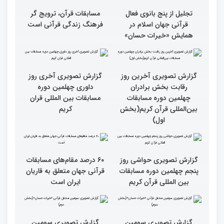
تجلیل از پنج بانوی فعال
مسابقات قرآن، ترویج گر
قرآنی جهان اسلام در
فرهنگ زندگی قرآنی است
همایش «خیرات حسان»
گزارش تصویری آخرین روز
گزارش تصویری آخری روز
رقابت بخش برادران
داوری چهلمین دوره
چهلمین دوره مسابقات
مسابقات بین المللی قران
بین‌المللی قرآن کریم(بخش
کریم
اول)