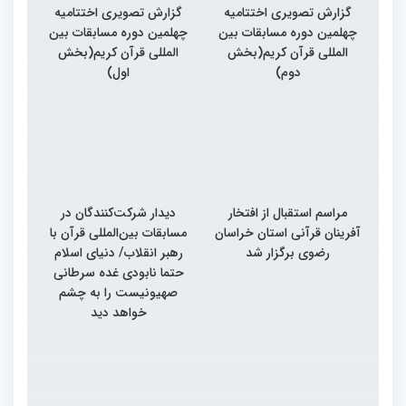
گزارش تصویری اختتامیه
گزارش تصویری اختتامیه
چهلمین دوره مسابقات بین
چهلمین دوره مسابقات بین
المللی قرآن کریم(بخش
المللی قرآن کریم(بخش
دوم)
اول)
مراسم استقبال از افتخار
دیدار شرکت‌کنندگان در
آفرینان قرآنی استان خراسان
مسابقات بین‌المللی قرآن با
رضوی برگزار شد
رهبر انقلاب/ دنیای اسلام
حتما نابودی غده سرطانی
صهیونیست را به چشم
خواهد دید