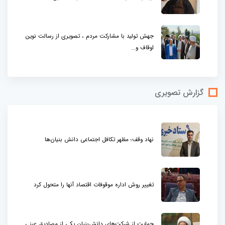
جهش تولید با مشارکت مردم ، تصویری از رسالت نوین
اوقاف و...
گزارش تصویری
نهاد وقف؛ مظهر تکافل اجتماعی دانش بنیان‌ها
تغییر روش اداره موقوفات اقتصاد آنها را متحول کرد
حمایت از شرکت‌های دانش‌بنیان یکی از مصادیق عینی