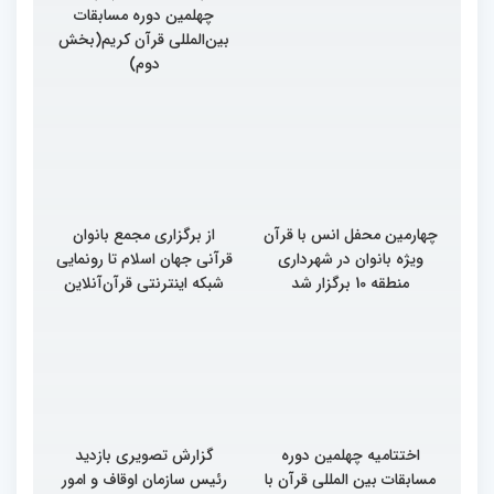
چهلمین دوره مسابقات
چهلمین دوره مسابقات
بین‌المللی قرآن کریم(بخش
بین‌المللی قرآن کریم(بخش
سوم)
دوم)
چهارمین محفل انس با قرآن
از برگزاری مجمع بانوان
ویژه بانوان در شهرداری
قرآنی جهان اسلام تا رونمایی
منطقه 10 برگزار شد
شبکه اینترنتی قرآن‌آنلاین
اختتامیه چهلمین دوره
گزارش تصویری بازدید
مسابقات بین المللی قرآن با
رئیس سازمان اوقاف و امور