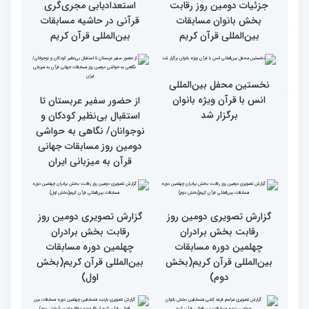
رقابت بخش برادران
فعالیت های کمیته پشتیبانی
چهلمین دوره مسابقات
چهلمین دوره مسابقات بین
بین‌المللی قرآن کریم(بخش
المللی قران کریم
سوم)
جزئیات دومین روز رقابت
استعدادیابی مجری‌گری
بخش بانوان مسابقات
قرآنی در حاشیه مسابقات
بین‌المللی قرآن کریم
بین‌المللی قرآن کریم
نخستین محفل بین‌المللی
انس با قرآن ویژه بانوان
از حضور سفیر عربستان تا
برگزار شد
استقبال بی‌نظیر کودکان و
نوجوانان/ نگاهی به حواشی
دومین روز مسابقات جهانی
قرآن به میزبانی ایران