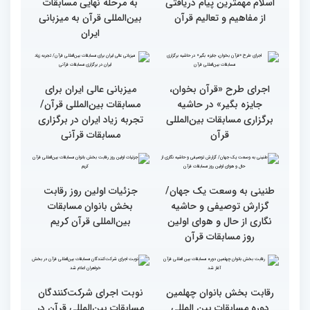
وحدت کشورهای جهان
راهیابی 35 بانو از 40 کشور
اسلام مهمترین پیام دریافتی
به مرحله نهایی مسابقات
از مفاهیم و تعالیم قرآن
بین‌المللی قرآن به میزبانی
ایران
اجرای طرح «قرآن بخوان،
میزبانی عالی ایران برای
جایزه بگیر» در حاشیه
مسابقات بین‌المللی قرآن/
برگزاری مسابقات بین‌المللی
تجربه زیاد ایران در برگزاری
قرآن
مسابقات قرآنی
طنینی به وسعت یک جهان/
جزئیات اولین روز رقابت
گزارش توصیفی و حاشیه
بخش بانوان مسابقات
نگاری از حال و هوای اولین
بین‌المللی قرآن کریم
روز مسابقات قرآن