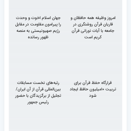
امروز وظیفه همه حافظان و
جهان اسلام اخوت و وحدت
قاریان قرآن روشنگری در
را پیرامون مقاومت در مقابل
جامعه با آیات نورانی قرآن
رژیم صهیونیستی به منصه
کریم است
ظهور رسانده
قرارگاه حفظ قرآن برای
رتبه‌های نخست مسابقات
تربیت ۱۰میلیون حافظ ایجاد
بین‌المللی قرآن از آن ایران/
شود
تجلیل از برگزیدگان با حضور
رئیس جمهور