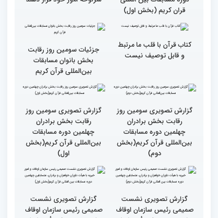
گزارش تصویری حضور
قاری نیجریایی: نوجوانان
اصحاب رسانه درچهلمین
جهان عمل به قرآن را
دوره مسابقات بین المللی
سرلوحه امور خود قرار دهند
قران کریم (بخش اول)
کتاب قرآن با قلب ما مرتبط
جزئیات سومین روز رقابت
و قابل توصیف نیست
بخش بانوان مسابقات
بین‌المللی قرآن کریم
گزارش تصویری سومین روز
گزارش تصویری سومین روز
رقابت بخش برادران
رقابت بخش برادران
چهلمین دوره مسابقات
چهلمین دوره مسابقات
بین‌المللی قرآن کریم(بخش
بین‌المللی قرآن کریم(بخش
دوم)
اول)