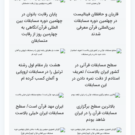
بین‌المللی قرآن کریم(بخش
شد
اول)
قاریان و حافظان فینالیست‌
پایان رقابت بانوان در
در چهلمین دوره مسابقات
چهلمین دوره مسابقات بین
بین‌المللی قرآن معرفی
المللی قرآن/نگاهی به
شدند
چهارمین روز از رقابت
متسابقان
سطح مسابقات قرآنی در
هشت بار مقام اول رشته
کشور ایران بالاست/ تعریف
ترتیل را در مسابقات اروپایی
استادم از دقت نمره دادن در
و آلمان کسب کرده ام
این مسابقات
بالاترین سطح برگزاری
ایران مهد قرآن است/ سطح