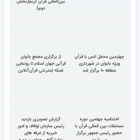
بین‌المللی قرآن کریم(بخش
بین‌المللی قرآن کریم(بخش
سوم)
دوم)
چهارمین محفل انس با قرآن
از برگزاری مجمع بانوان
ویژه بانوان در شهرداری
قرآنی جهان اسلام تا رونمایی
منطقه 10 برگزار شد
شبکه اینترنتی قرآن‌آنلاین
اختتامیه چهلمین دوره
گزارش تصویری بازدید
مسابقات بین المللی قرآن با
رئیس سازمان اوقاف و امور
حضور رئیس جمهور برگزار
خیریه از غرفه های
می شود
نمایشگاهی چهلمین دوره