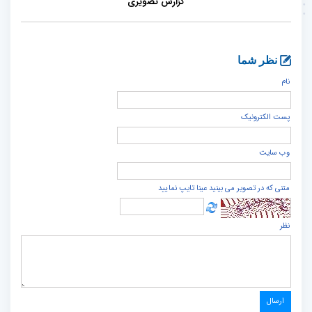
گزارش تصویری
نظر شما
نام
پست الكترونيک
وب سایت
متنی که در تصویر می بینید عینا تایپ نمایید
نظر