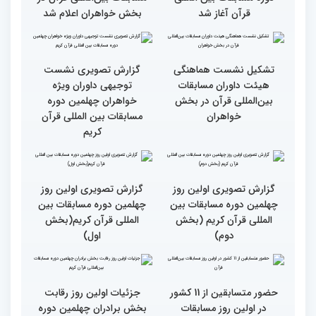
رقابت بخش بانوان چهلمین
نوبت اجرای شرکت‌کنندگان
دوره مسابقات بین المللی
مسابقات بین‌المللی قرآن در
قرآن آغاز شد
بخش خواهران اعلام شد
تشکیل نشست هماهنگی
گزارش تصویری نشست
هیئت داوران مسابقات
توجیهی داوران ویژه
بین‌المللی قرآن در بخش
خواهران چهلمین دوره
خواهران
مسابقات بین المللی قرآن
کریم
گزارش تصویری اولین روز
گزارش تصویری اولین روز
چهلمین دوره مسابقات بین
چهلمین دوره مسابقات بین
المللی قرآن کریم (بخش
المللی قرآن کریم(بخش
دوم)
اول)