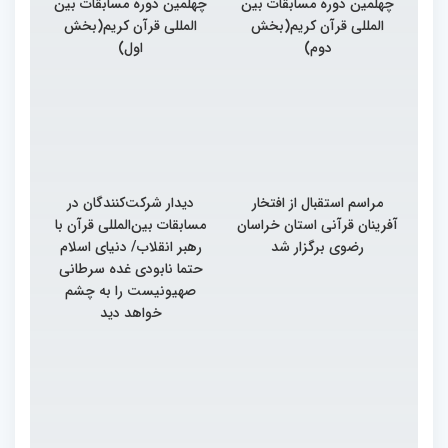
چهلمین دوره مسابقات بین
چهلمین دوره مسابقات بین
المللی قرآن کریم(بخش
المللی قرآن کریم(بخش
دوم)
اول)
مراسم استقبال از افتخار
دیدار شرکت‌کنندگان در
آفرینان قرآنی استان خراسان
مسابقات بین‌المللی قرآن با
رضوی برگزار شد
رهبر انقلاب/ دنیای اسلام
حتما نابودی غده سرطانی
صهیونیست را به چشم
خواهد دید