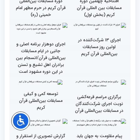
گزارش تصویری آیین
حضور متسابقین چهلمین
افتتاحیه چهلمین دوره
دوره مسابقات بین‌المللی
مسابقات بین المللی قرآن
قرآن کریم در حرم مطهر امام
کریم (بخش اول)
خمینی (ره)
اجرای ۱۳ شرکت‌کننده در
اجرای دوهزار برنامه اصلی و
اولین روز مسابقات
جانبی در ایام مسابقات
بین‌المللی قرآن کریم
بین‌المللی قرآن/انسجام بین
برادران اهل تشیع و تسنن
در این دوره مشهود است
توسعه کمی و کیفی
برگزاری مراسم قرعه‌‌کشی
مسابقات بین‌المللی قرآن
نوبت اجرای شرکت‌کنندگان
کریم
در مسابقات بین‌المللی قرآن