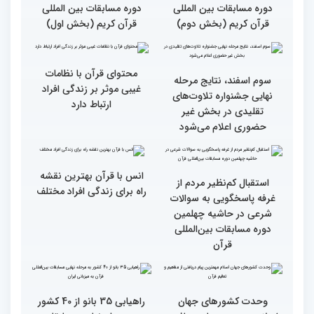
گزارش تصویری اولین روز
گزارش تصویری اولین روز
رقابت بخش بانوان چهلمین
رقابت بخش بانوان چهلمین
دوره مسابقات بین المللی
دوره مسابقات بین المللی
قرآن کریم (بخش دوم)
قرآن کریم (بخش اول)
محتوای قرآن با نظامات
سوم اسفند، نتایج مرحله
غیبی موثر بر زندگی افراد
نهایی جشنواره تلاوت‌های
ارتباط دارد
تقلیدی در بخش غیر
حضوری اعلام می‌شود
انس با قرآن بهترین نقشه
استقبال کم‌نظیر مردم از
راه برای زندگی افراد مختلف
غرفه پاسخگویی به سوالات
شرعی در حاشیه چهلمین
دوره مسابقات بین‌المللی
قرآن