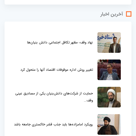
آخرین اخبار
نهاد وقف؛ مظهر تکافل اجتماعی دانش بنیان‌ها
تغییر روش اداره موقوفات اقتصاد آنها را متحول کرد
حمایت از شرکت‌های دانش‌بنیان یکی از مصادیق عینی
وقف...
رویکرد امامزاده‌ها باید جذب قشر خاکستری جامعه باشد