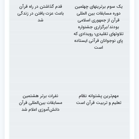
یک سوم برترینهای چهلمین
قدم گذاشتن در راه قرآن
دوره مسابقات بین المللی
باعث عزت یافتن در زندگی
قرآن از جمهوری اسلامی
شد
بودند/برگزاری جشنواره
تلاوتهای تقلیدی؛ رویدادی که
پای نوجوانان قرآنی ایستاده
است
مهم‌ترین پشتوانه نظام
نفرات برتر هشتمین
تعلیم و تربیت قرآن است
مسابقات بین‌المللی قرآن
دانش‌آموزی اعلام شد