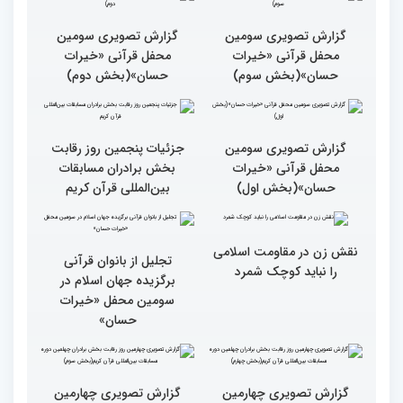
پنجم چهلمین دوره مسابقات
قرآنی جهان متعلق به قاریان
بین المللی قرآن کریم
ایران است
گزارش تصویری سومین
گزارش تصویری سومین
محفل قرآنی «خیرات
محفل قرآنی «خیرات
حسان»(بخش سوم)
حسان»(بخش دوم)
گزارش تصویری سومین
جزئیات پنجمین روز رقابت
محفل قرآنی «خیرات
بخش برادران مسابقات
حسان»(بخش اول)
بین‌المللی قرآن کریم
نقش زن در مقاومت اسلامی
تجلیل از بانوان قرآنی
را نباید کوچک شمرد
برگزیده جهان اسلام در
سومین محفل «خیرات
حسان»