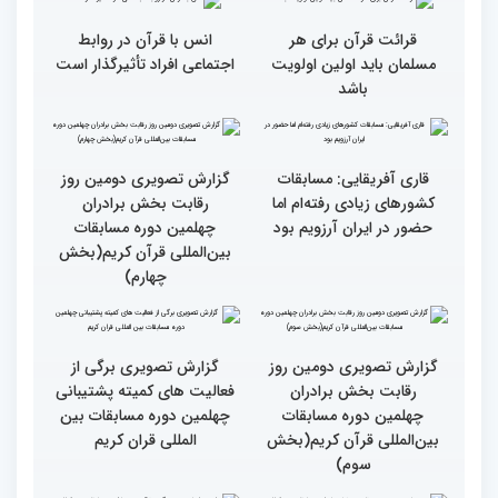
رسیدن به سرمنزل مقصود
در زندگی یکی از تأثیرات
است
انس با قرآن است
قرائت قرآن برای هر
انس با قرآن در روابط
مسلمان باید اولین اولویت
اجتماعی افراد تأثیرگذار است
باشد
قاری آفریقایی: مسابقات
گزارش تصویری دومین روز
کشورهای زیادی رفته‌ام اما
رقابت بخش برادران
حضور در ایران آرزویم بود
چهلمین دوره مسابقات
بین‌المللی قرآن کریم(بخش
چهارم)
گزارش تصویری دومین روز
گزارش تصویری برگی از
رقابت بخش برادران
فعالیت های کمیته پشتیبانی