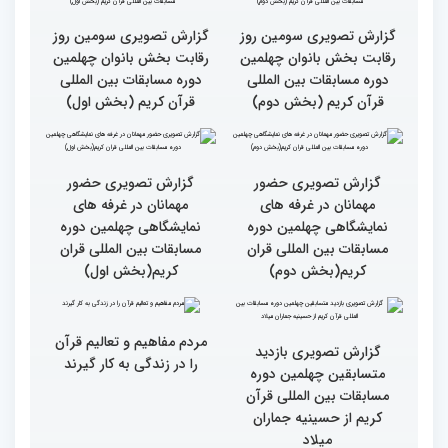
سطح مسابقات قرآنی در
هشت بار مقام اول رشته
کشور ایران بالاست/ تعریف
ترتیل را در مسابقات اروپایی
استادم از دقت نمره دادن در
و آلمان کسب کرده ام
این مسابقات
بالاترین سطح برگزاری
ایران مهد قرآن است/ سطح
مسابقات قرآن را در ایران
مسابقات ایران خیلی بالاست
شاهد بودم
گزارش تصویری سومین روز
گزارش تصویری سومین روز
رقابت بخش بانوان چهلمین
رقابت بخش بانوان چهلمین
دوره مسابقات بین المللی
دوره مسابقات بین المللی
قرآن کریم (بخش دوم)
قرآن کریم (بخش اول)