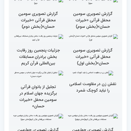
گزارش تصویری حواشی روز
۶۰ درصد مقام‌های مسابقات
پنجم چهلمین دوره مسابقات
قرآنی جهان متعلق به قاریان
بین المللی قرآن کریم
ایران است
گزارش تصویری سومین
محفل قرآنی «خیرات
حسان»(بخش دوم)
گزارش تصویری سومین
محفل قرآنی «خیرات
حسان»(بخش سوم)