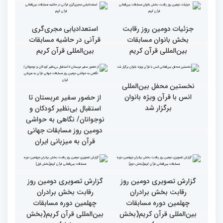
قاری آفریقایی: مسابقات
گزارش تصویری دومین روز
کشورهای زیادی رفته‌ام اما
رقابت بخش برادران
حضور در ایران آرزویم بود
چهلمین دوره مسابقات
بین‌المللی قرآن کریم(بخش
چهارم)
گزارش تصویری دومین روز
گزارش تصویری برگی از
رقابت بخش برادران
فعالیت های کمیته پشتیبانی
چهلمین دوره مسابقات
چهلمین دوره مسابقات بین
بین‌المللی قرآن کریم(بخش
المللی قران کریم
سوم)
جزئیات دومین روز رقابت
استعدادیابی مجری‌گری
بخش بانوان مسابقات
قرآنی در حاشیه مسابقات
بین‌المللی قرآن کریم
بین‌المللی قرآن کریم