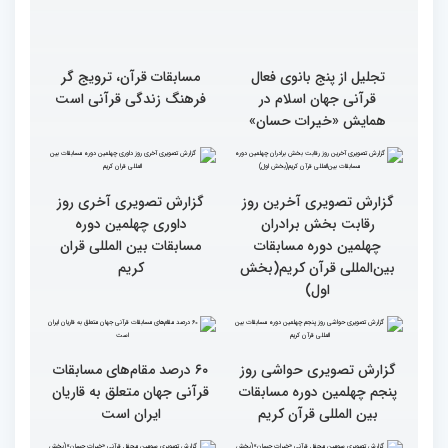
تجلیل از پنج بانوی فعال
مسابقات قرآن، ترویج گر
قرآنی جهان اسلام در
فرهنگ زندگی قرآنی است
همایش «خیرات حسان»
گزارش تصویری آخرین روز
گزارش تصویری آخری روز
رقابت بخش برادران
داوری چهلمین دوره
چهلمین دوره مسابقات
مسابقات بین المللی قران
بین‌المللی قرآن کریم(بخش
کریم
اول)