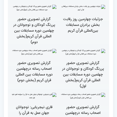
گزارش تصویری حضور
گزارش تصویری حضور
مهمانان در غرفه های
مهمانان در غرفه های
نمایشگاهی چهلمین دوره
نمایشگاهی چهلمین دوره
مسابقات بین المللی قران
مسابقات بین المللی قران
کریم(بخش دوم)
کریم(بخش اول)
مردم مفاهیم و تعالیم قرآن
گزارش تصویری بازدید
را در زندگی به کار گیرند
متسابقین چهلمین دوره
مسابقات بین المللی قرآن
کریم از حسینیه جماران
میلاد
جزئیات چهارمین روز رقابت
گزارش تصویری حضور
بخش برادران مسابقات
پررنگ کودکان و نوجوانان در
بین‌المللی قرآن کریم
چهلمین دوره مسابقات بین
المللی قرآن کریم(بخش