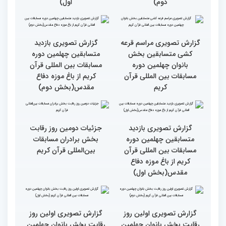
نخستین محفل بین‌المللی
انس با قرآن ویژه بانوان
از حضور سفیر عربستان تا
برگزار شد
استقبال بی‌نظیر کودکان و
نوجوانان/ نگاهی به حواشی
دومین روز مسابقات جهانی
قرآن به میزبانی ایران
گزارش تصویری دومین روز
گزارش تصویری دومین روز
رقابت بخش برادران
رقابت بخش برادران
چهلمین دوره مسابقات
چهلمین دوره مسابقات
بین‌المللی قرآن کریم(بخش
بین‌المللی قرآن کریم(بخش
دوم)
اول)
گزارش تصویری مراسم قرعه
گزارش تصویری بازدید
کشی متسابقین بخش
متسابقین چهلمین دوره
بانوان چهلمین دوره
مسابقات بین المللی قرآن