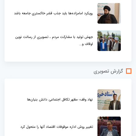
رویکرد امامزاده‌ها باید جذب قشر خاکستری جامعه باشد
جهش تولید با مشارکت مردم ، تصویری از رسالت نوین
اوقاف و...
گزارش تصویری
نهاد وقف؛ مظهر تکافل اجتماعی دانش بنیان‌ها
تغییر روش اداره موقوفات اقتصاد آنها را متحول کرد