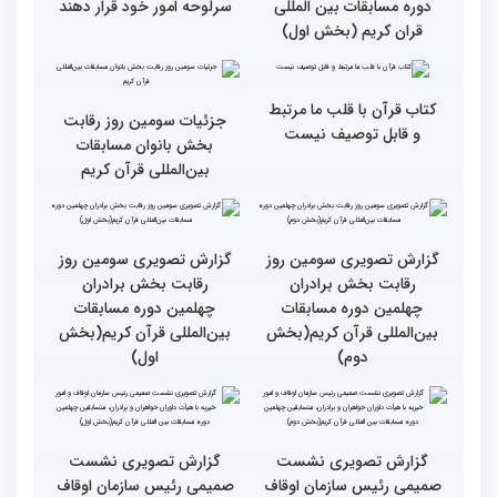
دوم)
گزارش تصویری حضور
گزارش تصویری حضور
پررنگ کودکان و نوجوانان در
اصحاب رسانه درچهلمین
چهلمین دوره مسابقات بین
دوره مسابقات بین المللی
المللی قرآن کریم(بخش
قران کریم (بخش دوم)
اول)
گزارش تصویری حضور
قاری نیجریایی: نوجوانان
اصحاب رسانه درچهلمین
جهان عمل به قرآن را
دوره مسابقات بین المللی
سرلوحه امور خود قرار دهند
قران کریم (بخش اول)
کتاب قرآن با قلب ما مرتبط
جزئیات سومین روز رقابت
و قابل توصیف نیست
بخش بانوان مسابقات