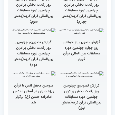
گزارش تصویری سومین
جزئیات پنجمین روز رقابت
محفل قرآنی «خیرات
بخش برادران مسابقات
حسان»(بخش اول)
بین‌المللی قرآن کریم
نقش زن در مقاومت اسلامی
تجلیل از بانوان قرآنی
را نباید کوچک شمرد
برگزیده جهان اسلام در
سومین محفل «خیرات
حسان»
گزارش تصویری چهارمین
گزارش تصویری چهارمین
روز رقابت بخش برادران
روز رقابت بخش برادران
چهلمین دوره مسابقات
چهلمین دوره مسابقات
بین‌المللی قرآن کریم(بخش
بین‌المللی قرآن کریم(بخش
چهارم)
سوم)