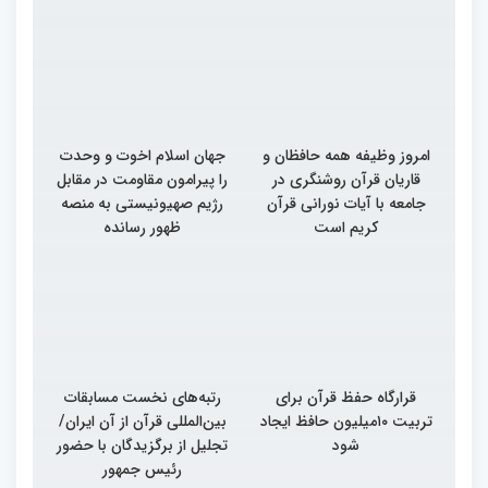
امروز وظیفه همه حافظان و
جهان اسلام اخوت و وحدت
قاریان قرآن روشنگری در
را پیرامون مقاومت در مقابل
جامعه با آیات نورانی قرآن
رژیم صهیونیستی به منصه
کریم است
ظهور رسانده
قرارگاه حفظ قرآن برای
رتبه‌های نخست مسابقات
تربیت ۱۰میلیون حافظ ایجاد
بین‌المللی قرآن از آن ایران/
شود
تجلیل از برگزیدگان با حضور
رئیس جمهور