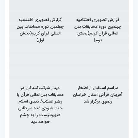
گزارش تصویری اختتامیه
گزارش تصویری اختتامیه
چهلمین دوره مسابقات بین
چهلمین دوره مسابقات بین
المللی قرآن کریم(بخش
المللی قرآن کریم(بخش
دوم)
اول)
مراسم استقبال از افتخار
دیدار شرکت‌کنندگان در
آفرینان قرآنی استان خراسان
مسابقات بین‌المللی قرآن با
رضوی برگزار شد
رهبر انقلاب/ دنیای اسلام
حتما نابودی غده سرطانی
صهیونیست را به چشم
خواهد دید