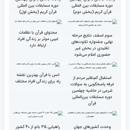
مسابقات بین المللی قرآن
کریم از باغ موزه دفاع
کریم
مقدس(بخش دوم)
گزارش تصویری بازدید
جزئیات دومین روز رقابت
متسابقین چهلمین دوره
بخش برادران مسابقات
مسابقات بین المللی قرآن
بین‌المللی قرآن کریم
کریم از باغ موزه دفاع
مقدس(بخش اول)
گزارش تصویری اولین روز
گزارش تصویری اولین روز
رقابت بخش بانوان چهلمین
رقابت بخش بانوان چهلمین
دوره مسابقات بین المللی
دوره مسابقات بین المللی
قرآن کریم (بخش دوم)
قرآن کریم (بخش اول)
محتوای قرآن با نظامات
سوم اسفند، نتایج مرحله
غیبی موثر بر زندگی افراد
نهایی جشنواره تلاوت‌های