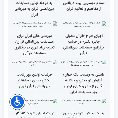
ارتباط دارد
تقلیدی در بخش غیر
حضوری اعلام می‌شود
انس با قرآن بهترین نقشه
استقبال کم‌نظیر مردم از
راه برای زندگی افراد مختلف
غرفه پاسخگویی به سوالات
شرعی در حاشیه چهلمین
دوره مسابقات بین‌المللی
قرآن
وحدت کشورهای جهان
راهیابی 35 بانو از 40 کشور
اسلام مهمترین پیام دریافتی
به مرحله نهایی مسابقات
از مفاهیم و تعالیم قرآن
بین‌المللی قرآن به میزبانی
ایران
اجرای طرح «قرآن بخوان،
میزبانی عالی ایران برای