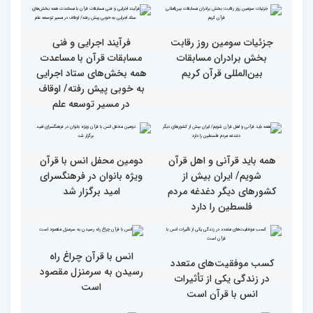
گزارش تصویری دومین روز
گزارش تصویری دومین روز
رقابت بخش بانوان چهلمین
رقابت بخش بانوان چهلمین
دوره مسابقات بین المللی
دوره مسابقات بین المللی
قرآن کریم (بخش دوم)
قرآن کریم (بخش اول)
گزارش تصویری بازدید
از ابتهال‌خوانی بداهه در
متسابقین چهلمین دوره
دیدار متسابقان با
مسابقات بین المللی قرآن
دکترخاموشی تا خوشنویسی
کریم از حسینیه جماران
آیات منتخب/ حاشیه های
سومین روز مسابقات قرآن
جزئیات سومین روز رقابت
فرآیند اجرایی و فنی
بخش برادران مسابقات
مسابقات قرآن با مساعدت
بین‌المللی قرآن کریم
همه بخش‌های ستاد اجرایی
به خوبی پیش رفته/ اوقاف