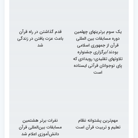
یک سوم برترینهای چهلمین
قدم گذاشتن در راه قرآن
دوره مسابقات بین المللی
باعث عزت یافتن در زندگی
قرآن از جمهوری اسلامی
شد
بودند/برگزاری جشنواره
تلاوتهای تقلیدی؛ رویدادی که
پای نوجوانان قرآنی ایستاده
است
مهم‌ترین پشتوانه نظام
نفرات برتر هشتمین
تعلیم و تربیت قرآن است
مسابقات بین‌المللی قرآن
دانش‌آموزی اعلام شد