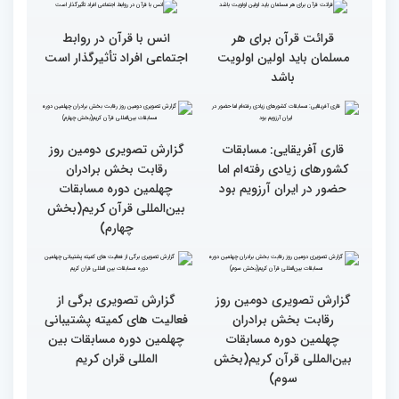
در مسیر توسعه علم
همه باید قرآنی و اهل قرآن
دومین محفل انس با قرآن
شویم/ ایران بیش از
ویژه بانوان در فرهنگسرای
کشورهای دیگر دغدغه مردم
امید برگزار شد
فلسطین را دارد
انس با قرآن چراغ راه
کسب موفقیت‌های متعدد
رسیدن به سرمنزل مقصود
در زندگی یکی از تأثیرات
است
انس با قرآن است
قرائت قرآن برای هر
انس با قرآن در روابط
مسلمان باید اولین اولویت
اجتماعی افراد تأثیرگذار است
باشد