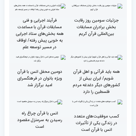
گزارش تصویری نشست
گزارش تصویری نشست
صمیمی رئیس سازمان اوقاف
صمیمی رئیس سازمان اوقاف
و امور خیریه با هیأت داوران
و امور خیریه با هیأت داوران
خواهران و برادران،
خواهران و برادران،
متسابقین چهلمین دوره
متسابقین چهلمین دوره
مسابقات بین المللی قرآن
مسابقات بین المللی قرآن
کریم(بخش دوم)
کریم(بخش اول)
گزارش تصویری دومین روز
گزارش تصویری دومین روز
رقابت بخش بانوان چهلمین
رقابت بخش بانوان چهلمین
دوره مسابقات بین المللی
دوره مسابقات بین المللی
قرآن کریم (بخش دوم)
قرآن کریم (بخش اول)
گزارش تصویری بازدید
از ابتهال‌خوانی بداهه در
متسابقین چهلمین دوره
دیدار متسابقان با
مسابقات بین المللی قرآن
دکترخاموشی تا خوشنویسی
کریم از حسینیه جماران
آیات منتخب/ حاشیه های