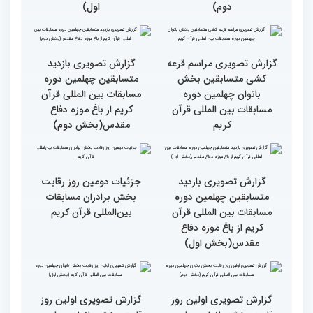
بین‌المللی قرآن کریم(بخش
المللی قران کریم
سوم)
جزئیات دومین روز رقابت
استعدادیابی مجری‌گری
بخش بانوان مسابقات
قرآنی در حاشیه مسابقات
بین‌المللی قرآن کریم
بین‌المللی قرآن کریم
نخستین محفل بین‌المللی
انس با قرآن ویژه بانوان
از حضور سفیر عربستان تا
برگزار شد
استقبال بی‌نظیر کودکان و
نوجوانان/ نگاهی به حواشی
دومین روز مسابقات جهانی
قرآن به میزبانی ایران
گزارش تصویری دومین روز
گزارش تصویری دومین روز