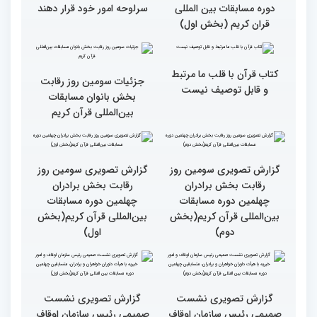
گزارش تصویری حضور
گزارش تصویری حضور
پررنگ کودکان و نوجوانان در
اصحاب رسانه درچهلمین
چهلمین دوره مسابقات بین
دوره مسابقات بین المللی
المللی قرآن کریم(بخش
قران کریم (بخش دوم)
اول)
گزارش تصویری حضور
اصحاب رسانه درچهلمین
دوره مسابقات بین المللی
قران کریم (بخش اول)
قاری نیجریایی: نوجوانان
جهان عمل به قرآن را
سرلوحه امور خود قرار دهند