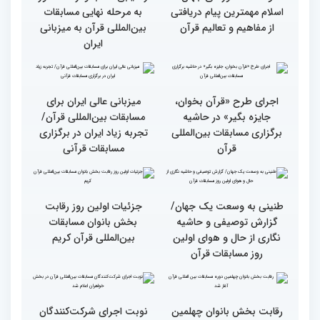
گزارش تصویری اولین روز
گزارش تصویری اولین روز
رقابت بخش بانوان چهلمین
رقابت بخش بانوان چهلمین
دوره مسابقات بین المللی
دوره مسابقات بین المللی
قرآن کریم (بخش دوم)
قرآن کریم (بخش اول)
محتوای قرآن با نظامات
سوم اسفند، نتایج مرحله
غیبی موثر بر زندگی افراد
نهایی جشنواره تلاوت‌های
ارتباط دارد
تقلیدی در بخش غیر
حضوری اعلام می‌شود
انس با قرآن بهترین نقشه
استقبال کم‌نظیر مردم از
راه برای زندگی افراد مختلف
غرفه پاسخگویی به سوالات
شرعی در حاشیه چهلمین
دوره مسابقات بین‌المللی
قرآن