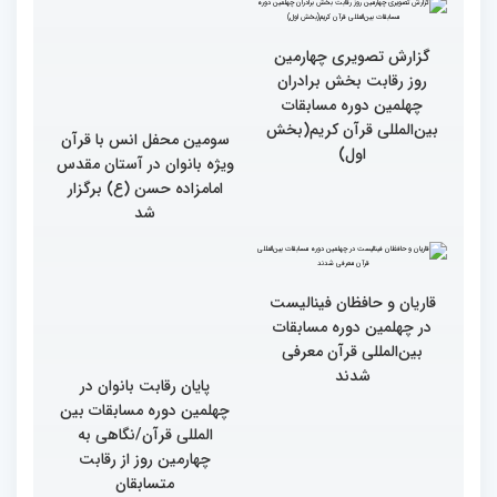
مسابقات بین المللی قرآن
کریم
گزارش تصویری چهارمین
روز رقابت بخش برادران
چهلمین دوره مسابقات
بین‌المللی قرآن کریم(بخش
دوم)
گزارش تصویری چهارمین
سومین محفل انس با قرآن
روز رقابت بخش برادران
ویژه بانوان در آستان مقدس
چهلمین دوره مسابقات
امامزاده حسن (ع) برگزار
بین‌المللی قرآن کریم(بخش
شد
اول)