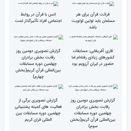
سومین روز مسابقات قرآن
فرآیند اجرایی و فنی
مسابقات قرآن با مساعدت
همه بخش‌های ستاد اجرایی
به خوبی پیش رفته/ اوقاف
جزئیات سومین روز رقابت
در مسیر توسعه علم
بخش برادران مسابقات
بین‌المللی قرآن کریم
همه باید قرآنی و اهل قرآن
دومین محفل انس با قرآن
شویم/ ایران بیش از
ویژه بانوان در فرهنگسرای
کشورهای دیگر دغدغه مردم
امید برگزار شد
فلسطین را دارد
انس با قرآن چراغ راه
کسب موفقیت‌های متعدد