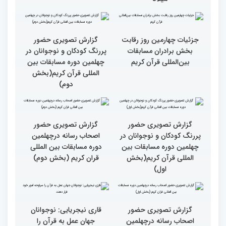
کریم(بخش دوم)
کریم(بخش اول)
گزارش تصویری بازدید
متسابقین چهلمین دوره
مسابقات بین المللی قرآن
کریم از حسینیه جماران
مردم مفاهیم و تعالیم قرآن
میلاد
را در زندگی به کار گیرند
گزارش تصویری حضور
پررنگ کودکان و نوجوانان در
چهلمین دوره مسابقات بین
المللی قرآن کریم(بخش
جزئیات چهارمین روز رقابت
دوم)
بخش برادران مسابقات
بین‌المللی قرآن کریم