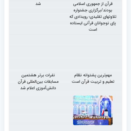
قرآن از جمهوری اسلامی
شد
بودند/برگزاری جشنواره
تلاوتهای تقلیدی؛ رویدادی که
پای نوجوانان قرآنی ایستاده
است
مهم‌ترین پشتوانه نظام
نفرات برتر هشتمین
تعلیم و تربیت قرآن است
مسابقات بین‌المللی قرآن
دانش‌آموزی اعلام شد