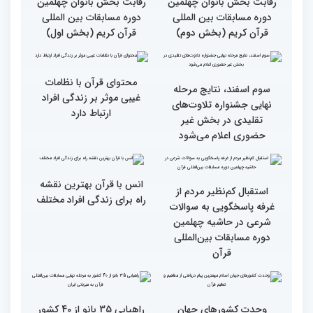
رقابت بخش برادران
رقابت بخش برادران
چهلمین دوره مسابقات
چهلمین دوره مسابقات
بین‌المللی قرآن کریم(بخش
بین‌المللی قرآن کریم(بخش
دوم)
اول)
گزارش تصویری مراسم قرعه
گزارش تصویری بازدید
کشی متسابقین بخش
متسابقین چهلمین دوره
بانوان چهلمین دوره
مسابقات بین المللی قرآن
مسابقات بین المللی قرآن
کریم از باغ موزه دفاع
کریم
مقدس(بخش دوم)
گزارش تصویری بازدید
جزئیات دومین روز رقابت
متسابقین چهلمین دوره
بخش برادران مسابقات
مسابقات بین المللی قرآن
بین‌المللی قرآن کریم
کریم از باغ موزه دفاع
مقدس(بخش اول)