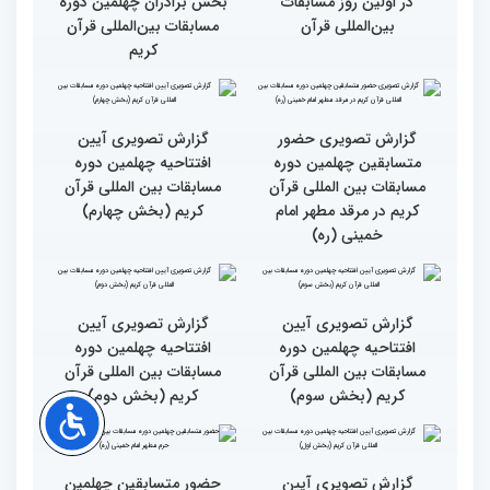
رقابت بخش بانوان چهلمین
نوبت اجرای شرکت‌کنندگان
دوره مسابقات بین المللی
مسابقات بین‌المللی قرآن در
قرآن آغاز شد
بخش خواهران اعلام شد
تشکیل نشست هماهنگی
گزارش تصویری نشست
هیئت داوران مسابقات
توجیهی داوران ویژه
بین‌المللی قرآن در بخش
خواهران چهلمین دوره
خواهران
مسابقات بین المللی قرآن
کریم
گزارش تصویری اولین روز
گزارش تصویری اولین روز
چهلمین دوره مسابقات بین
چهلمین دوره مسابقات بین
المللی قرآن کریم (بخش
المللی قرآن کریم(بخش
دوم)
اول)