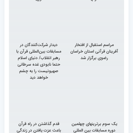
مراسم استقبال از افتخار
دیدار شرکت‌کنندگان در
آفرینان قرآنی استان خراسان
مسابقات بین‌المللی قرآن با
رضوی برگزار شد
رهبر انقلاب/ دنیای اسلام
حتما نابودی غده سرطانی
صهیونیست را به چشم
خواهد دید
یک سوم برترینهای چهلمین
قدم گذاشتن در راه قرآن
دوره مسابقات بین المللی
باعث عزت یافتن در زندگی