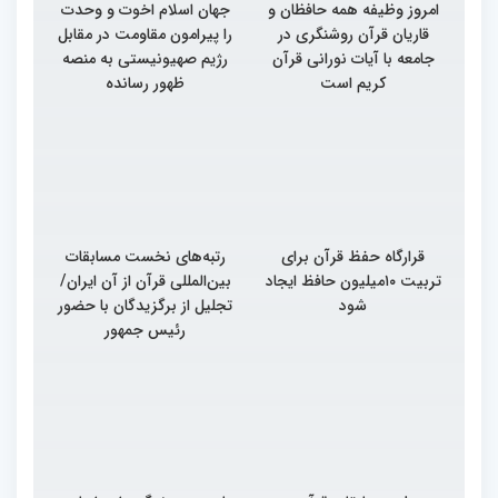
امروز وظیفه همه حافظان و
جهان اسلام اخوت و وحدت
قاریان قرآن روشنگری در
را پیرامون مقاومت در مقابل
جامعه با آیات نورانی قرآن
رژیم صهیونیستی به منصه
کریم است
ظهور رسانده
قرارگاه حفظ قرآن برای
رتبه‌های نخست مسابقات
تربیت ۱۰میلیون حافظ ایجاد
بین‌المللی قرآن از آن ایران/
شود
تجلیل از برگزیدگان با حضور
رئیس جمهور