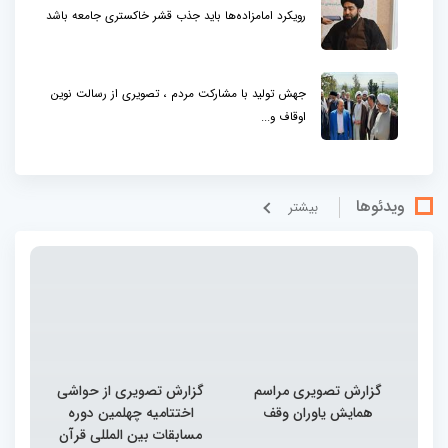
رویکرد امامزاده‌ها باید جذب قشر خاکستری جامعه باشد
جهش تولید با مشارکت مردم ، تصویری از رسالت نوین
اوقاف و...
ویدئوها
بيشتر
گزارش تصویری مراسم
گزارش تصویری از حواشی
همایش یاوران وقف
اختتامیه چهلمین دوره
مسابقات بین المللی قرآن