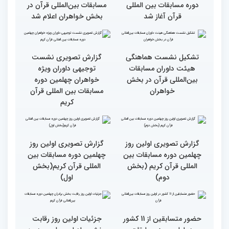
وحدت کشورهای جهان
راهیابی 35 بانو از 40 کشور
اسلام مهمترین پیام دریافتی
به مرحله نهایی مسابقات
از مفاهیم و تعالیم قرآن
بین‌المللی قرآن به میزبانی
ایران
اجرای طرح «قرآن بخوان،
میزبانی عالی ایران برای
جایزه بگیر» در حاشیه
مسابقات بین‌المللی قرآن/
برگزاری مسابقات بین‌المللی
تجربه زیاد ایران در برگزاری
قرآن
مسابقات قرآنی
طنینی به وسعت یک جهان/
جزئیات اولین روز رقابت
گزارش توصیفی و حاشیه
بخش بانوان مسابقات
نگاری از حال و هوای اولین
بین‌المللی قرآن کریم
روز مسابقات قرآن