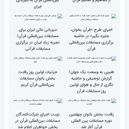
وحدت کشورهای جهان
راهیابی 35 بانو از 40 کشور
اسلام مهمترین پیام دریافتی
به مرحله نهایی مسابقات
از مفاهیم و تعالیم قرآن
بین‌المللی قرآن به میزبانی
ایران
اجرای طرح «قرآن بخوان،
میزبانی عالی ایران برای
جایزه بگیر» در حاشیه
مسابقات بین‌المللی قرآن/
برگزاری مسابقات بین‌المللی
تجربه زیاد ایران در برگزاری
قرآن
مسابقات قرآنی
طنینی به وسعت یک جهان/
جزئیات اولین روز رقابت
گزارش توصیفی و حاشیه
بخش بانوان مسابقات
نگاری از حال و هوای اولین
بین‌المللی قرآن کریم
روز مسابقات قرآن