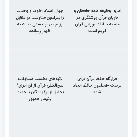
امروز وظیفه همه حافظان و
جهان اسلام اخوت و وحدت
قاریان قرآن روشنگری در
را پیرامون مقاومت در مقابل
جامعه با آیات نورانی قرآن
رژیم صهیونیستی به منصه
کریم است
ظهور رسانده
قرارگاه حفظ قرآن برای
رتبه‌های نخست مسابقات
تربیت ۱۰میلیون حافظ ایجاد
بین‌المللی قرآن از آن ایران/
شود
تجلیل از برگزیدگان با حضور
رئیس جمهور