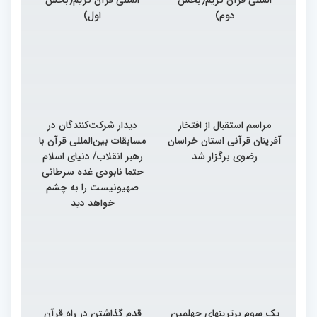
دوم)
اول)
مراسم استقبال از افتخار
دیدار شرکت‌کنندگان در
آفرینان قرآنی استان خراسان
مسابقات بین‌المللی قرآن با
رضوی برگزار شد
رهبر انقلاب/ دنیای اسلام
حتما نابودی غده سرطانی
صهیونیست را به چشم
خواهد دید
یک سوم برترینهای چهلمین
قدم گذاشتن در راه قرآن