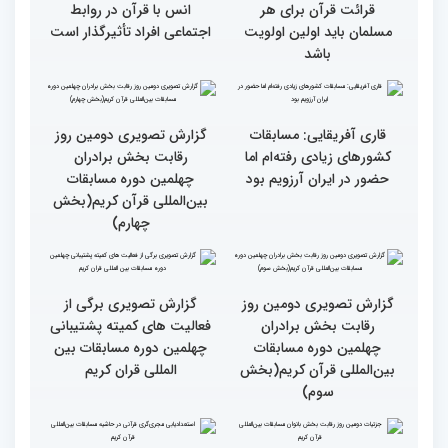
است
انس با قرآن است
قرائت قرآن برای هر
انس با قرآن در روابط
مسلمان باید اولین اولویت
اجتماعی افراد تأثیرگذار است
باشد
قاری آفریقایی: مسابقات
گزارش تصویری دومین روز
کشورهای زیادی رفته‌ام اما
رقابت بخش برادران
حضور در ایران آرزویم بود
چهلمین دوره مسابقات
بین‌المللی قرآن کریم(بخش
چهارم)
گزارش تصویری دومین روز
گزارش تصویری برگی از
رقابت بخش برادران
فعالیت های کمیته پشتیبانی
چهلمین دوره مسابقات
چهلمین دوره مسابقات بین
بین‌المللی قرآن کریم(بخش
المللی قران کریم