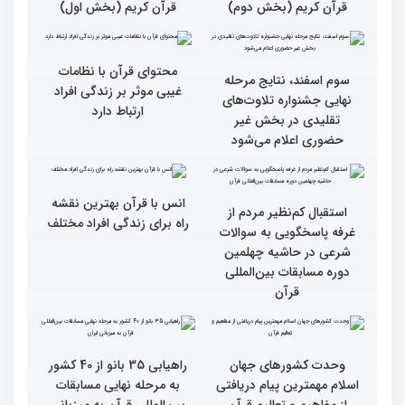
گزارش تصویری اولین روز
گزارش تصویری اولین روز
رقابت بخش بانوان چهلمین
رقابت بخش بانوان چهلمین
دوره مسابقات بین المللی
دوره مسابقات بین المللی
قرآن کریم (بخش دوم)
قرآن کریم (بخش اول)
محتوای قرآن با نظامات
سوم اسفند، نتایج مرحله
غیبی موثر بر زندگی افراد
نهایی جشنواره تلاوت‌های
ارتباط دارد
تقلیدی در بخش غیر
حضوری اعلام می‌شود
انس با قرآن بهترین نقشه
استقبال کم‌نظیر مردم از
راه برای زندگی افراد مختلف
غرفه پاسخگویی به سوالات
شرعی در حاشیه چهلمین
دوره مسابقات بین‌المللی
قرآن