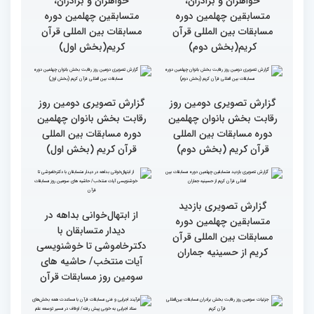
گزارش تصویری نشست
گزارش تصویری نشست
صمیمی رئیس سازمان اوقاف
صمیمی رئیس سازمان اوقاف
و امور خیریه با هیأت داوران
و امور خیریه با هیأت داوران
خواهران و برادران،
خواهران و برادران،
متسابقین چهلمین دوره
متسابقین چهلمین دوره
مسابقات بین المللی قرآن
مسابقات بین المللی قرآن
کریم(بخش دوم)
کریم(بخش اول)
گزارش تصویری دومین روز
گزارش تصویری دومین روز
رقابت بخش بانوان چهلمین
رقابت بخش بانوان چهلمین
دوره مسابقات بین المللی
دوره مسابقات بین المللی
قرآن کریم (بخش دوم)
قرآن کریم (بخش اول)
گزارش تصویری بازدید
از ابتهال‌خوانی بداهه در
متسابقین چهلمین دوره
دیدار متسابقان با
مسابقات بین المللی قرآن
دکترخاموشی تا خوشنویسی
کریم از حسینیه جماران