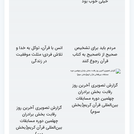
خیلی خوب بود
مردم باید برای تشخیص
انس با قرآن، توکل به خدا و
صحیح از ناصحیح به کتاب
تلاش فردی؛ مثلث موفقیت
قرآن رجوع کنند
در زندگی
گزارش تصویری آخرین روز
گزارش تصویری آخرین روز
رقابت بخش برادران
رقابت بخش برادران
چهلمین دوره مسابقات
چهلمین دوره مسابقات
بین‌المللی قرآن کریم(بخش
بین‌المللی قرآن کریم(بخش
سوم)
دوم)