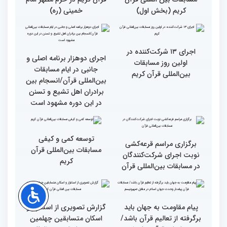
گزارش تصویری آیین
حضور متسابقین چهلمین
افتتاحیه چهلمین دوره
دوره مسابقات بین‌المللی
مسابقات بین المللی قرآن
قرآن کریم در حرم مطهر امام
کریم (بخش اول)
خمینی (ره)
اجرای ۱۳ شرکت‌کننده در
اجرای دوهزار برنامه اصلی و
اولین روز مسابقات
جانبی در ایام مسابقات
بین‌المللی قرآن کریم
بین‌المللی قرآن/انسجام بین
برادران اهل تشیع و تسنن
در این دوره مشهود است
توسعه کمی و کیفی
برگزاری مراسم قرعه‌‌کشی
مسابقات بین‌المللی قرآن
نوبت اجرای شرکت‌کنندگان
کریم
در مسابقات بین‌المللی قرآن