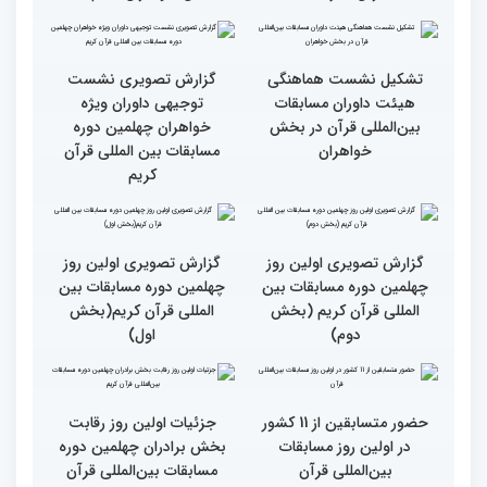
رقابت بخش بانوان چهلمین
نوبت اجرای شرکت‌کنندگان
دوره مسابقات بین المللی
مسابقات بین‌المللی قرآن در
قرآن آغاز شد
بخش خواهران اعلام شد
تشکیل نشست هماهنگی
گزارش تصویری نشست
هیئت داوران مسابقات
توجیهی داوران ویژه
بین‌المللی قرآن در بخش
خواهران چهلمین دوره
خواهران
مسابقات بین المللی قرآن
کریم
گزارش تصویری اولین روز
گزارش تصویری اولین روز
چهلمین دوره مسابقات بین
چهلمین دوره مسابقات بین
المللی قرآن کریم (بخش
المللی قرآن کریم(بخش
دوم)
اول)