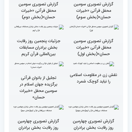
بین المللی قرآن کریم
ایران است
گزارش تصویری سومین
گزارش تصویری سومین
محفل قرآنی «خیرات
محفل قرآنی «خیرات
حسان»(بخش سوم)
حسان»(بخش دوم)
گزارش تصویری سومین
جزئیات پنجمین روز رقابت
محفل قرآنی «خیرات
بخش برادران مسابقات
حسان»(بخش اول)
بین‌المللی قرآن کریم
نقش زن در مقاومت اسلامی
تجلیل از بانوان قرآنی
را نباید کوچک شمرد
برگزیده جهان اسلام در
سومین محفل «خیرات
حسان»