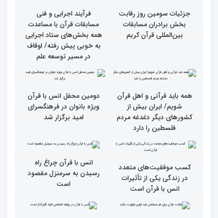
آیات منتخب/ حاشیه های
سومین روز مسابقات قرآن
جزئیات سومین روز رقابت
فرآیند اجرایی و فنی
بخش برادران مسابقات
مسابقات قرآن با مساعدت
بین‌المللی قرآن کریم
همه بخش‌های ستاد اجرایی
به خوبی پیش رفته/ اوقاف
در مسیر توسعه علم
همه باید قرآنی و اهل قرآن
دومین محفل انس با قرآن
شویم/ ایران بیش از
ویژه بانوان در فرهنگسرای
کشورهای دیگر دغدغه مردم
امید برگزار شد
فلسطین را دارد
انس با قرآن چراغ راه
کسب موفقیت‌های متعدد
رسیدن به سرمنزل مقصود
در زندگی یکی از تأثیرات