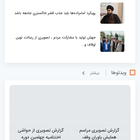
رویکرد امامزاده‌ها باید جذب قشر خاکستری جامعه باشد
جهش تولید با مشارکت مردم ، تصویری از رسالت نوین
اوقاف و...
ویدئوها
بيشتر
گزارش تصویری مراسم
گزارش تصویری از حواشی
همایش یاوران وقف
اختتامیه چهلمین دوره