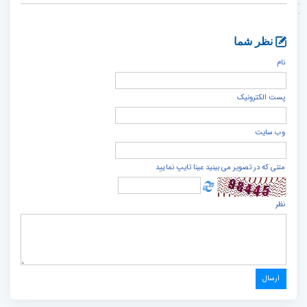
نظر شما
نام
پست الكترونيک
وب سایت
متنی که در تصویر می بینید عینا تایپ نمایید
نظر