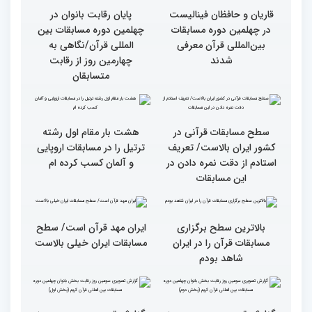
اول)
قاریان و حافظان فینالیست‌
پایان رقابت بانوان در
در چهلمین دوره مسابقات
چهلمین دوره مسابقات بین
بین‌المللی قرآن معرفی
المللی قرآن/نگاهی به
شدند
چهارمین روز از رقابت
متسابقان
سطح مسابقات قرآنی در
هشت بار مقام اول رشته
کشور ایران بالاست/ تعریف
ترتیل را در مسابقات اروپایی
استادم از دقت نمره دادن در
و آلمان کسب کرده ام
این مسابقات
بالاترین سطح برگزاری
ایران مهد قرآن است/ سطح
مسابقات قرآن را در ایران
مسابقات ایران خیلی بالاست
شاهد بودم