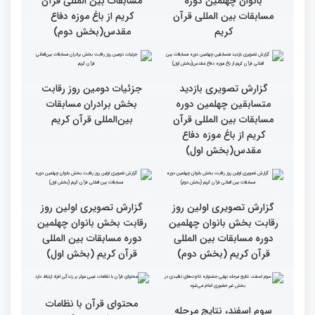
نخستین محفل بین‌المللی
انس با قرآن ویژه بانوان
از حضور سفیر عربستان تا
برگزار شد
استقبال بی‌نظیر کودکان و
نوجوانان/ نگاهی به حواشی
دومین روز مسابقات جهانی
قرآن به میزبانی ایران
گزارش تصویری دومین روز
گزارش تصویری دومین روز
رقابت بخش برادران
رقابت بخش برادران
چهلمین دوره مسابقات
چهلمین دوره مسابقات
بین‌المللی قرآن کریم(بخش
بین‌المللی قرآن کریم(بخش
دوم)
اول)
گزارش تصویری مراسم قرعه
گزارش تصویری بازدید
کشی متسابقین بخش
متسابقین چهلمین دوره
بانوان چهلمین دوره
مسابقات بین المللی قرآن
مسابقات بین المللی قرآن
کریم از باغ موزه دفاع