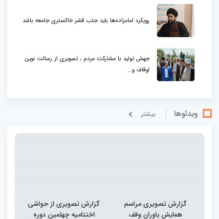
رویکرد امامزاده‌ها باید جذب قشر خاکستری جامعه باشد
جهش تولید با مشارکت مردم ، تصویری از رسالت نوین
اوقاف و...
ویدئوها
بيشتر
گزارش تصویری مراسم
گزارش تصویری از حواشی
همایش یاوران وقف
اختتامیه چهلمین دوره