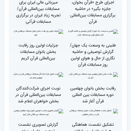
حضوری اعلام می‌شود
انس با قرآن بهترین نقشه
استقبال کم‌نظیر مردم از
راه برای زندگی افراد مختلف
غرفه پاسخگویی به سوالات
شرعی در حاشیه چهلمین
دوره مسابقات بین‌المللی
قرآن
وحدت کشورهای جهان
راهیابی 35 بانو از 40 کشور
اسلام مهمترین پیام دریافتی
به مرحله نهایی مسابقات
از مفاهیم و تعالیم قرآن
بین‌المللی قرآن به میزبانی
ایران
اجرای طرح «قرآن بخوان،
میزبانی عالی ایران برای
جایزه بگیر» در حاشیه
مسابقات بین‌المللی قرآن/