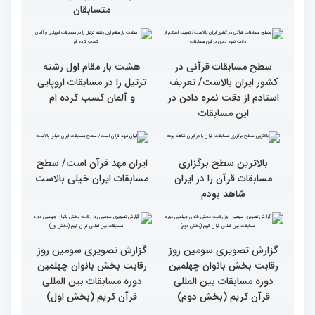
اول)
قاریان و حافظان فینالیست‌
پایان رقابت بانوان در
در چهلمین دوره مسابقات
چهلمین دوره مسابقات بین
بین‌المللی قرآن معرفی
المللی قرآن/نگاهی به
شدند
چهارمین روز از رقابت
متسابقان
سطح مسابقات قرآنی در
هشت بار مقام اول رشته
کشور ایران بالاست/ تعریف
ترتیل را در مسابقات اروپایی