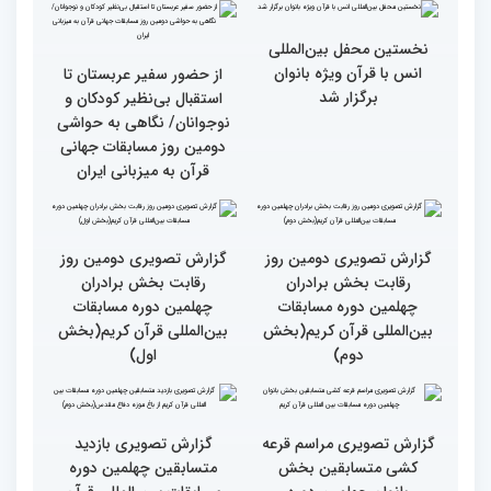
کشورهای زیادی رفته‌ام اما
رقابت بخش برادران
حضور در ایران آرزویم بود
چهلمین دوره مسابقات
بین‌المللی قرآن کریم(بخش
چهارم)
گزارش تصویری دومین روز
گزارش تصویری برگی از
رقابت بخش برادران
فعالیت های کمیته پشتیبانی
چهلمین دوره مسابقات
چهلمین دوره مسابقات بین
بین‌المللی قرآن کریم(بخش
المللی قران کریم
سوم)
جزئیات دومین روز رقابت
استعدادیابی مجری‌گری
بخش بانوان مسابقات
قرآنی در حاشیه مسابقات
بین‌المللی قرآن کریم
بین‌المللی قرآن کریم