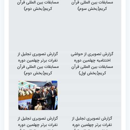
مسابقات بین المللی قرآن
مسابقات بین المللی قرآن
کریم(بخش سوم)
کریم(بخش دوم)
گزارش تصویری از حواشی
گزارش تصویری تجلیل از
اختتامیه چهلمین دوره
نفرات برتر چهلمین دوره
مسابقات بین المللی قرآن
مسابقات بین المللی قرآن
کریم(بخش اول)
کریم(بخش دوم)
گزارش تصویری تجلیل از
گزارش تصویری تجلیل از
نفرات برتر چهلمین دوره
نفرات برتر چهلمین دوره