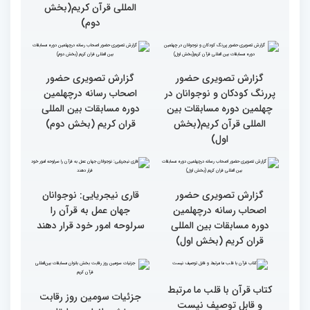
گزارش تصویری حضور
گزارش تصویری حضور
مهمانان در غرفه های
مهمانان در غرفه های
نمایشگاهی چهلمین دوره
نمایشگاهی چهلمین دوره
مسابقات بین المللی قران
مسابقات بین المللی قران
کریم(بخش دوم)
کریم(بخش اول)
مردم مفاهیم و تعالیم قرآن
گزارش تصویری بازدید
را در زندگی به کار گیرند
متسابقین چهلمین دوره
مسابقات بین المللی قرآن
کریم از حسینیه جماران
میلاد
جزئیات چهارمین روز رقابت
گزارش تصویری حضور
بخش برادران مسابقات
پررنگ کودکان و نوجوانان در
بین‌المللی قرآن کریم
چهلمین دوره مسابقات بین
المللی قرآن کریم(بخش
دوم)