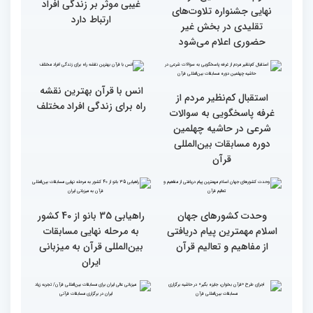
کریم
مقدس(بخش دوم)
گزارش تصویری بازدید
جزئیات دومین روز رقابت
متسابقین چهلمین دوره
بخش برادران مسابقات
مسابقات بین المللی قرآن
بین‌المللی قرآن کریم
کریم از باغ موزه دفاع
مقدس(بخش اول)
گزارش تصویری اولین روز
گزارش تصویری اولین روز
رقابت بخش بانوان چهلمین
رقابت بخش بانوان چهلمین
دوره مسابقات بین المللی
دوره مسابقات بین المللی
قرآن کریم (بخش دوم)
قرآن کریم (بخش اول)
محتوای قرآن با نظامات
سوم اسفند، نتایج مرحله
غیبی موثر بر زندگی افراد
نهایی جشنواره تلاوت‌های
ارتباط دارد
تقلیدی در بخش غیر