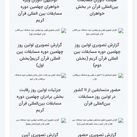
برگزاری مسابقات بین‌المللی
تجربه زیاد ایران در برگزاری
قرآن
مسابقات قرآنی
طنینی به وسعت یک جهان/
جزئیات اولین روز رقابت
گزارش توصیفی و حاشیه
بخش بانوان مسابقات
نگاری از حال و هوای اولین
بین‌المللی قرآن کریم
روز مسابقات قرآن
رقابت بخش بانوان چهلمین
نوبت اجرای شرکت‌کنندگان
دوره مسابقات بین المللی
مسابقات بین‌المللی قرآن در
قرآن آغاز شد
بخش خواهران اعلام شد
تشکیل نشست هماهنگی
گزارش تصویری نشست
هیئت داوران مسابقات
توجیهی داوران ویژه
بین‌المللی قرآن در بخش
خواهران چهلمین دوره