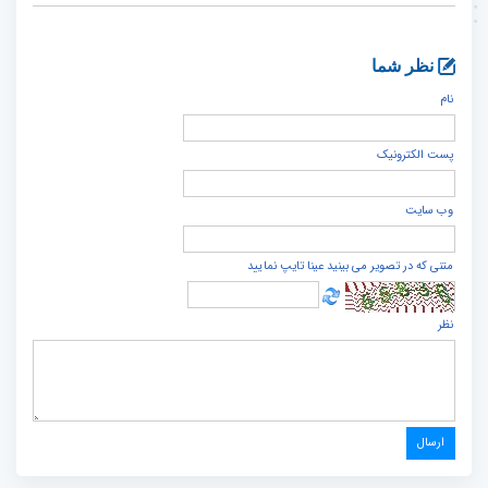
نظر شما
نام
پست الكترونيک
وب سایت
متنی که در تصویر می بینید عینا تایپ نمایید
نظر