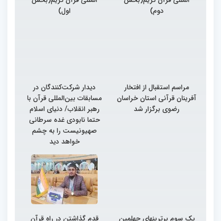
دوم)
اول)
مراسم استقبال از افتخار
دیدار شرکت‌کنندگان در
آفرینان قرآنی استان خراسان
مسابقات بین‌المللی قرآن با
رضوی برگزار شد
رهبر انقلاب/ دنیای اسلام
حتما نابودی غده سرطانی
صهیونیست را به چشم
خواهد دید
یک سوم برترینهای چهلمین
قدم گذاشتن در راه قرآن