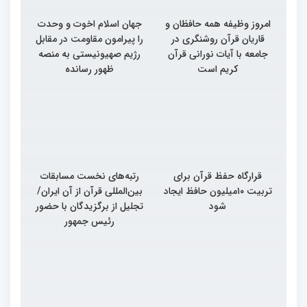
امروز وظیفه همه حافظان و
جهان اسلام اخوت و وحدت
قاریان قرآن روشنگری در
را پیرامون مقاومت در مقابل
جامعه با آیات نورانی قرآن
رژیم صهیونیستی به منصه
کریم است
ظهور رسانده
قرارگاه حفظ قرآن برای
رتبه‌های نخست مسابقات
تربیت ۱۰میلیون حافظ ایجاد
بین‌المللی قرآن از آن ایران/
شود
تجلیل از برگزیدگان با حضور
رئیس جمهور