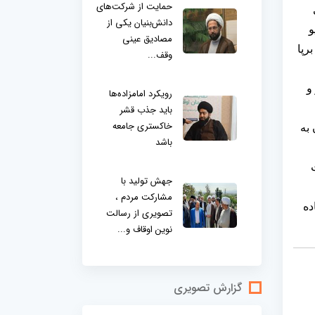
حمایت از شرکت‌های
دانش‌بنیان یکی از
و
مصادیق عینی
رپا
وقف...
و
رویکرد امامزاده‌ها
باید جذب قشر
خاکستری جامعه
 به
باشد
جهش تولید با
مشارکت مردم ،
ده
تصویری از رسالت
نوین اوقاف و...
گزارش تصویری