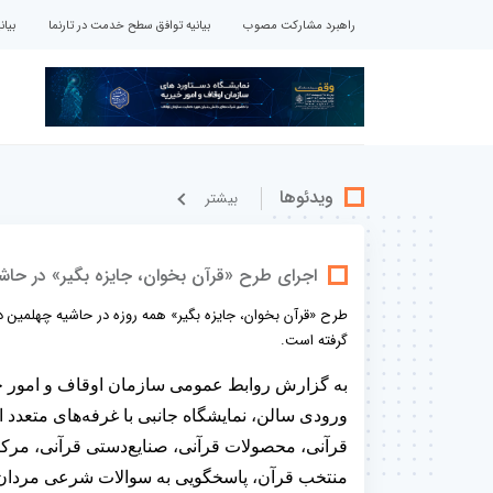
راهبرد مشارکت مصوب
بیانیه توافق سطح خدمت در تارنما
بیا
ویدئوها
بيشتر
اجرای طرح «قرآن بخوان، جایزه بگیر» در حاشی
طرح «قرآن بخوان، جایزه بگیر» همه روزه در حاشیه چهلمین دور
گرفته است.
به گزارش روابط عمومی سازمان اوقاف و امور خیر
ورودی سالن، نمایشگاه جانبی با غرفه‌های متعدد ا
قرآنی، محصولات قرآنی، صنایع‌دستی قرآنی، مرک
منتخب قرآن، پاسخگویی به سوالات شرعی مردان و 