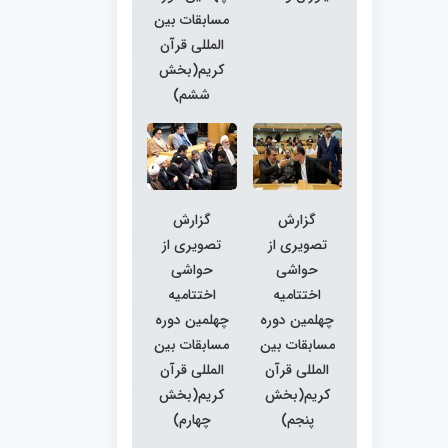
مسابقات بین
المللی قرآن
کریم(بخش
ششم)
گزارش
گزارش
تصویری از
تصویری از
حواشی
حواشی
اختتامیه
اختتامیه
چهلمین دوره
چهلمین دوره
مسابقات بین
مسابقات بین
المللی قرآن
المللی قرآن
کریم(بخش
کریم(بخش
پنجم)
چهارم)