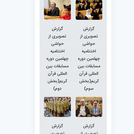
گزارش
گزارش
تصویری از
تصویری از
حواشی
حواشی
اختتامیه
اختتامیه
چهلمین دوره
چهلمین دوره
مسابقات بین
مسابقات بین
المللی قرآن
المللی قرآن
کریم(بخش
کریم(بخش
سوم)
دوم)
گزارش
گزارش
تصویری از
تصویری