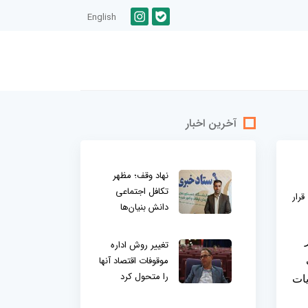
English
آخرین اخبار
نهاد وقف؛ مظهر
تکافل اجتماعی
قرار
دانش بنیان‌ها
تغییر روش اداره
موقوفات اقتصاد آنها
را متحول کرد
یات