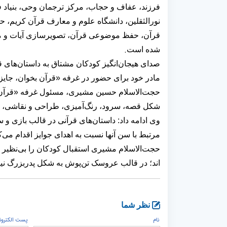
فرزند، عفاف و حجاب، مرکز ترجمان وحی، بنیاد 
نورالثقلین، دانشگاه علوم و معارف قرآن کریم، ح
قرآن، حفظ موضوعی قرآن، تصویرسازی آیات و مفاه
.
شده است
صدای هیجان‌انگیز کودکان مشتاق به داستان‌های 
مادر خود برای حضور در غرفه «قرآن بخوان، جایزه
حجت‌الاسلام حسین مشیری، مسئول غرفه
«قرآن
شکل قصه، سرود، رنگ‌آمیزی، طراحی و نقاشی، پیام
وی ادامه داد: داستان‌های قرآنی در قالب بازی و 
مرتبط با سن آنها نسبت به اهدای جوایز اقدام می‌ک
حجت‌الاسلام مشیری استقبال کودکان را بی‌نظیر خو
اند؛ در قالب عروسک تن‌پوش به شکل پدربزرگ نیز 
نظر شما
نام
پست الكترون