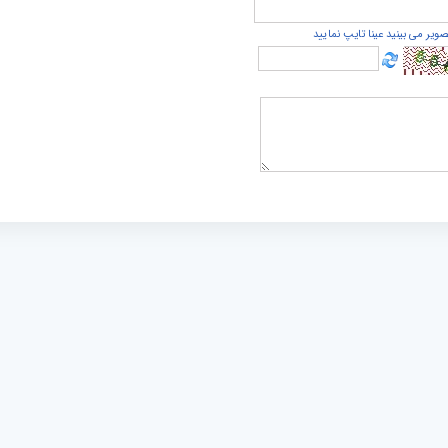
صویر می بینید عینا تایپ نمایید