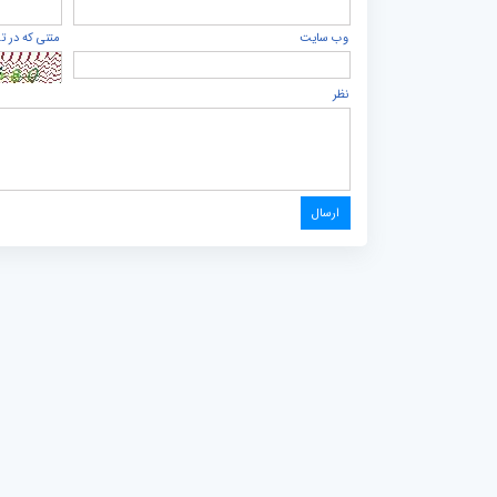
وب سایت
متنی که در ت
نظر