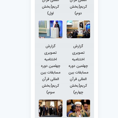
کریم(بخش
کریم(بخش
دوم)
اول)
گزارش
گزارش
تصویری
تصویری
اختتامیه
اختتامیه
چهلمین دوره
چهلمین دوره
مسابقات بین
مسابقات بین
المللی قرآن
المللی قرآن
کریم(بخش
کریم(بخش
چهارم)
سوم)