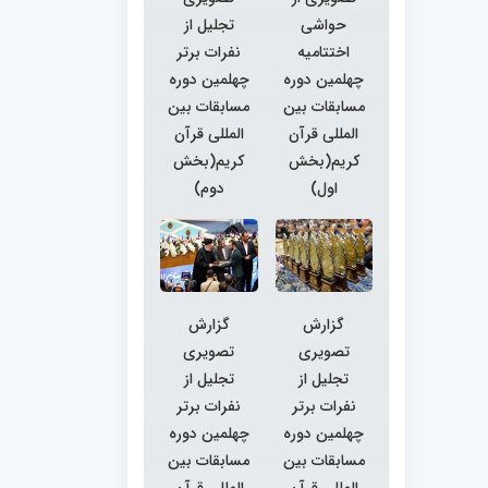
حواشی
تجلیل از
اختتامیه
نفرات برتر
چهلمین دوره
چهلمین دوره
مسابقات بین
مسابقات بین
المللی قرآن
المللی قرآن
کریم(بخش
کریم(بخش
اول)
دوم)
گزارش
گزارش
تصویری
تصویری
تجلیل از
تجلیل از
نفرات برتر
نفرات برتر
چهلمین دوره
چهلمین دوره
مسابقات بین
مسابقات بین
المللی قرآن
المللی قرآن