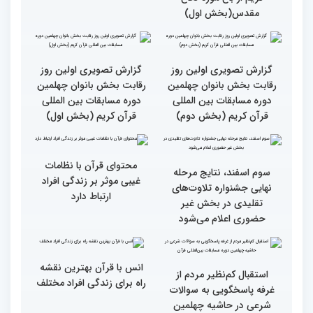
گزارش تصویری بازدید
جزئیات دومین روز رقابت
متسابقین چهلمین دوره
بخش برادران مسابقات
مسابقات بین المللی قرآن
بین‌المللی قرآن کریم
کریم از باغ موزه دفاع
مقدس(بخش اول)
گزارش تصویری اولین روز
گزارش تصویری اولین روز
رقابت بخش بانوان چهلمین
رقابت بخش بانوان چهلمین
دوره مسابقات بین المللی
دوره مسابقات بین المللی
قرآن کریم (بخش دوم)
قرآن کریم (بخش اول)
محتوای قرآن با نظامات
سوم اسفند، نتایج مرحله
غیبی موثر بر زندگی افراد
نهایی جشنواره تلاوت‌های
ارتباط دارد
تقلیدی در بخش غیر
حضوری اعلام می‌شود