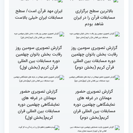
سطح مسابقات قرآنی در
هشت بار مقام اول رشته
کشور ایران بالاست/ تعریف
ترتیل را در مسابقات اروپایی
استادم از دقت نمره دادن در
و آلمان کسب کرده ام
این مسابقات
بالاترین سطح برگزاری
ایران مهد قرآن است/ سطح
مسابقات قرآن را در ایران
مسابقات ایران خیلی بالاست
شاهد بودم
گزارش تصویری سومین روز
گزارش تصویری سومین روز
رقابت بخش بانوان چهلمین
رقابت بخش بانوان چهلمین
دوره مسابقات بین المللی
دوره مسابقات بین المللی
قرآن کریم (بخش دوم)
قرآن کریم (بخش اول)
گزارش تصویری حضور
گزارش تصویری حضور