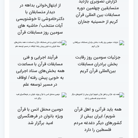
دوره مسابقات بین المللی
دوره مسابقات بین المللی
قرآن کریم (بخش دوم)
قرآن کریم (بخش اول)
گزارش تصویری بازدید
از ابتهال‌خوانی بداهه در
متسابقین چهلمین دوره
دیدار متسابقان با
مسابقات بین المللی قرآن
دکترخاموشی تا خوشنویسی
کریم از حسینیه جماران
آیات منتخب/ حاشیه های
سومین روز مسابقات قرآن
جزئیات سومین روز رقابت
فرآیند اجرایی و فنی
بخش برادران مسابقات
مسابقات قرآن با مساعدت
بین‌المللی قرآن کریم
همه بخش‌های ستاد اجرایی
به خوبی پیش رفته/ اوقاف
در مسیر توسعه علم