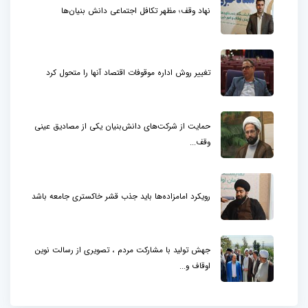
نهاد وقف؛ مظهر تکافل اجتماعی دانش بنیان‌ها
تغییر روش اداره موقوفات اقتصاد آنها را متحول کرد
حمایت از شرکت‌های دانش‌بنیان یکی از مصادیق عینی
وقف...
رویکرد امامزاده‌ها باید جذب قشر خاکستری جامعه باشد
جهش تولید با مشارکت مردم ، تصویری از رسالت نوین
اوقاف و...