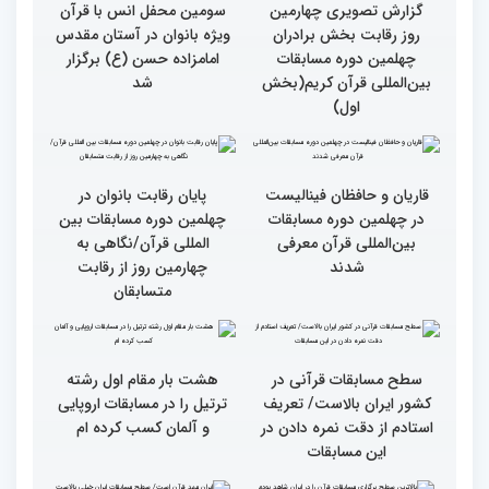
مسابقات بین المللی قرآن
چهلمین دوره مسابقات
کریم
بین‌المللی قرآن کریم(بخش
دوم)
گزارش تصویری چهارمین
سومین محفل انس با قرآن
روز رقابت بخش برادران
ویژه بانوان در آستان مقدس
چهلمین دوره مسابقات
امامزاده حسن (ع) برگزار
بین‌المللی قرآن کریم(بخش
شد
اول)
قاریان و حافظان فینالیست‌
پایان رقابت بانوان در
در چهلمین دوره مسابقات
چهلمین دوره مسابقات بین
بین‌المللی قرآن معرفی
المللی قرآن/نگاهی به
شدند
چهارمین روز از رقابت
متسابقان