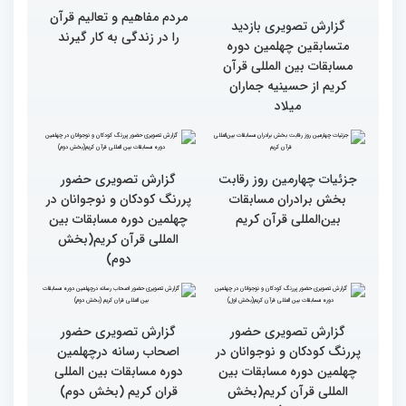
مهمانان در غرفه های
مهمانان در غرفه های
نمایشگاهی چهلمین دوره
نمایشگاهی چهلمین دوره
مسابقات بین المللی قران
مسابقات بین المللی قران
کریم(بخش دوم)
کریم(بخش اول)
مردم مفاهیم و تعالیم قرآن
گزارش تصویری بازدید
را در زندگی به کار گیرند
متسابقین چهلمین دوره
مسابقات بین المللی قرآن
کریم از حسینیه جماران
میلاد
جزئیات چهارمین روز رقابت
گزارش تصویری حضور
بخش برادران مسابقات
پررنگ کودکان و نوجوانان در
بین‌المللی قرآن کریم
چهلمین دوره مسابقات بین
المللی قرآن کریم(بخش
دوم)