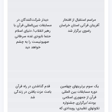
مراسم استقبال از افتخار
دیدار شرکت‌کنندگان در
آفرینان قرآنی استان خراسان
مسابقات بین‌المللی قرآن با
رضوی برگزار شد
رهبر انقلاب/ دنیای اسلام
حتما نابودی غده سرطانی
صهیونیست را به چشم
خواهد دید
یک سوم برترینهای چهلمین
قدم گذاشتن در راه قرآن
دوره مسابقات بین المللی
باعث عزت یافتن در زندگی
قرآن از جمهوری اسلامی
شد
بودند/برگزاری جشنواره
تلاوتهای تقلیدی؛ رویدادی که