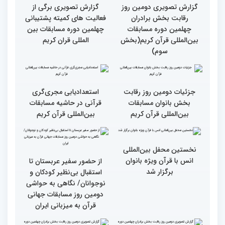
حضور در ایران آرزویم بود
چهلمین دوره مسابقات
بین‌المللی قرآن کریم(بخش
چهارم)
گزارش تصویری دومین روز
گزارش تصویری برگی از
رقابت بخش برادران
فعالیت های کمیته پشتیبانی
چهلمین دوره مسابقات
چهلمین دوره مسابقات بین
بین‌المللی قرآن کریم(بخش
المللی قران کریم
سوم)
جزئیات دومین روز رقابت
استعدادیابی مجری‌گری
بخش بانوان مسابقات
قرآنی در حاشیه مسابقات
بین‌المللی قرآن کریم
بین‌المللی قرآن کریم
نخستین محفل بین‌المللی
انس با قرآن ویژه بانوان
از حضور سفیر عربستان تا