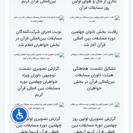
طنینی به وسعت یک جهان/
جزئیات اولین روز رقابت
گزارش توصیفی و حاشیه
بخش بانوان مسابقات
نگاری از حال و هوای اولین
بین‌المللی قرآن کریم
روز مسابقات قرآن
رقابت بخش بانوان چهلمین
نوبت اجرای شرکت‌کنندگان
دوره مسابقات بین المللی
مسابقات بین‌المللی قرآن در
قرآن آغاز شد
بخش خواهران اعلام شد
تشکیل نشست هماهنگی
گزارش تصویری نشست
هیئت داوران مسابقات
توجیهی داوران ویژه
بین‌المللی قرآن در بخش
خواهران چهلمین دوره
خواهران
مسابقات بین المللی قرآن
کریم