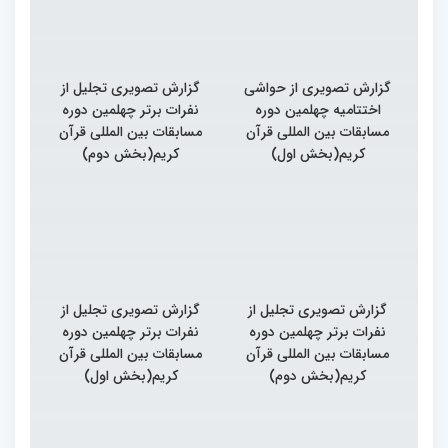
گزارش تصویری از حواشی
گزارش تصویری تجلیل از
اختتامیه چهلمین دوره
نفرات برتر چهلمین دوره
مسابقات بین المللی قرآن
مسابقات بین المللی قرآن
کریم(بخش اول)
کریم(بخش دوم)
گزارش تصویری تجلیل از
گزارش تصویری تجلیل از
نفرات برتر چهلمین دوره
نفرات برتر چهلمین دوره
مسابقات بین المللی قرآن
مسابقات بین المللی قرآن
کریم(بخش دوم)
کریم(بخش اول)