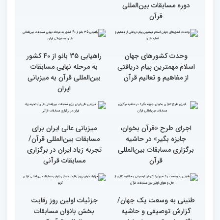
انس با قرآن بهترین نقشه
استقبال کم‌نظیر مردم از
راه برای زندگی افراد مختلف
غرفه پاسخگویی به سوالات
شرعی در حاشیه چهلمین
دوره مسابقات بین‌المللی
قرآن
وحدت کشورهای جهان
راهیابی 35 بانو از 40 کشور
اسلام مهمترین پیام دریافتی
به مرحله نهایی مسابقات
از مفاهیم و تعالیم قرآن
بین‌المللی قرآن به میزبانی
ایران
اجرای طرح «قرآن بخوان،
میزبانی عالی ایران برای
جایزه بگیر» در حاشیه
مسابقات بین‌المللی قرآن/
برگزاری مسابقات بین‌المللی
تجربه زیاد ایران در برگزاری
قرآن
مسابقات قرآنی