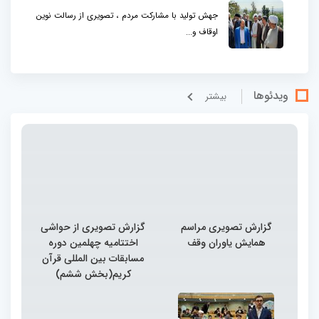
جهش تولید با مشارکت مردم ، تصویری از رسالت نوین
اوقاف و...
ویدئوها
بيشتر
گزارش تصویری مراسم
گزارش تصویری از حواشی
همایش یاوران وقف
اختتامیه چهلمین دوره
مسابقات بین المللی قرآن
کریم(بخش ششم)