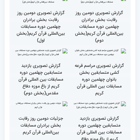
برگزار شد
استقبال بی‌نظیر کودکان و
نوجوانان/ نگاهی به حواشی
دومین روز مسابقات جهانی
قرآن به میزبانی ایران
گزارش تصویری دومین روز
گزارش تصویری دومین روز
رقابت بخش برادران
رقابت بخش برادران
چهلمین دوره مسابقات
چهلمین دوره مسابقات
بین‌المللی قرآن کریم(بخش
بین‌المللی قرآن کریم(بخش
دوم)
اول)
گزارش تصویری مراسم قرعه
گزارش تصویری بازدید
کشی متسابقین بخش
متسابقین چهلمین دوره
بانوان چهلمین دوره
مسابقات بین المللی قرآن
مسابقات بین المللی قرآن
کریم از باغ موزه دفاع
کریم
مقدس(بخش دوم)