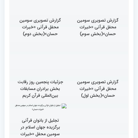
گزارش تصویری سومین
گزارش تصویری سومین
محفل قرآنی «خیرات
محفل قرآنی «خیرات
حسان»(بخش سوم)
حسان»(بخش دوم)
گزارش تصویری سومین
جزئیات پنجمین روز رقابت
محفل قرآنی «خیرات
بخش برادران مسابقات
حسان»(بخش اول)
بین‌المللی قرآن کریم