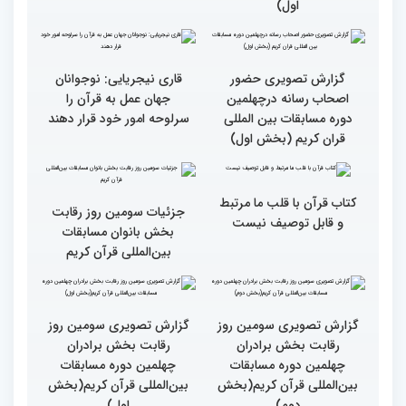
گزارش تصویری حضور
گزارش تصویری حضور
پررنگ کودکان و نوجوانان در
اصحاب رسانه درچهلمین
چهلمین دوره مسابقات بین
دوره مسابقات بین المللی
المللی قرآن کریم(بخش
قران کریم (بخش دوم)
اول)
گزارش تصویری حضور
قاری نیجریایی: نوجوانان
اصحاب رسانه درچهلمین
جهان عمل به قرآن را
دوره مسابقات بین المللی
سرلوحه امور خود قرار دهند
قران کریم (بخش اول)
کتاب قرآن با قلب ما مرتبط
جزئیات سومین روز رقابت
و قابل توصیف نیست
بخش بانوان مسابقات
بین‌المللی قرآن کریم