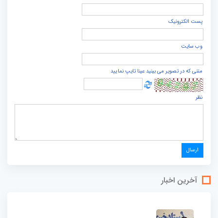
پست الكترونيک
وب سایت
متنی که در تصویر می بینید عینا تایپ نمایید
نظر
آخرین اخبار