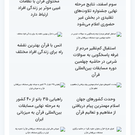
گزارش تصویری اولین روز
گزارش تصویری اولین روز
رقابت بخش بانوان چهلمین
رقابت بخش بانوان چهلمین
دوره مسابقات بین المللی
دوره مسابقات بین المللی
قرآن کریم (بخش دوم)
قرآن کریم (بخش اول)
محتوای قرآن با نظامات
سوم اسفند، نتایج مرحله
غیبی موثر بر زندگی افراد
نهایی جشنواره تلاوت‌های
ارتباط دارد
تقلیدی در بخش غیر
حضوری اعلام می‌شود
انس با قرآن بهترین نقشه
استقبال کم‌نظیر مردم از
راه برای زندگی افراد مختلف
غرفه پاسخگویی به سوالات
شرعی در حاشیه چهلمین
دوره مسابقات بین‌المللی
قرآن