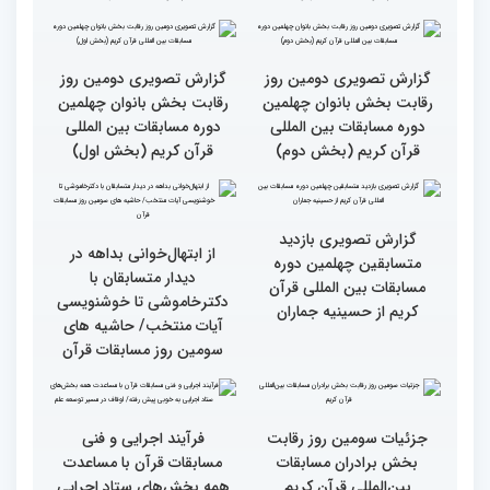
گزارش تصویری نشست
گزارش تصویری نشست
صمیمی رئیس سازمان اوقاف
صمیمی رئیس سازمان اوقاف
و امور خیریه با هیأت داوران
و امور خیریه با هیأت داوران
خواهران و برادران،
خواهران و برادران،
متسابقین چهلمین دوره
متسابقین چهلمین دوره
مسابقات بین المللی قرآن
مسابقات بین المللی قرآن
کریم(بخش دوم)
کریم(بخش اول)
گزارش تصویری دومین روز
گزارش تصویری دومین روز
رقابت بخش بانوان چهلمین
رقابت بخش بانوان چهلمین
دوره مسابقات بین المللی
دوره مسابقات بین المللی
قرآن کریم (بخش دوم)
قرآن کریم (بخش اول)
گزارش تصویری بازدید
از ابتهال‌خوانی بداهه در
متسابقین چهلمین دوره
دیدار متسابقان با
مسابقات بین المللی قرآن
دکترخاموشی تا خوشنویسی
کریم از حسینیه جماران