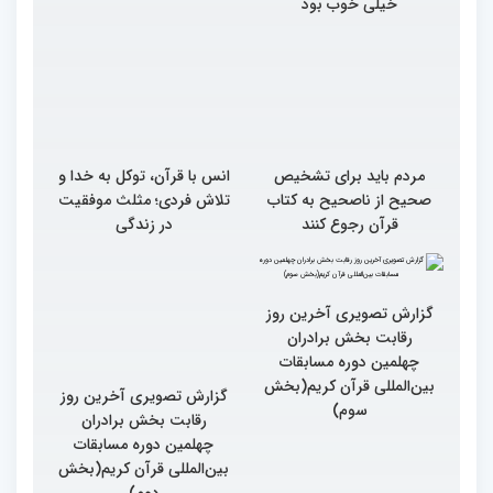
خیلی خوب بود
مردم باید برای تشخیص
انس با قرآن، توکل به خدا و
صحیح از ناصحیح به کتاب
تلاش فردی؛ مثلث موفقیت
قرآن رجوع کنند
در زندگی
گزارش تصویری آخرین روز
گزارش تصویری آخرین روز
رقابت بخش برادران
رقابت بخش برادران
چهلمین دوره مسابقات
چهلمین دوره مسابقات
بین‌المللی قرآن کریم(بخش
بین‌المللی قرآن کریم(بخش
سوم)
دوم)