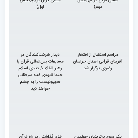
دوم)
اول)
مراسم استقبال از افتخار
دیدار شرکت‌کنندگان در
آفرینان قرآنی استان خراسان
مسابقات بین‌المللی قرآن با
رضوی برگزار شد
رهبر انقلاب/ دنیای اسلام
حتما نابودی غده سرطانی
صهیونیست را به چشم
خواهد دید
یک سوم برترینهای چهلمین
قدم گذاشتن در راه قرآن