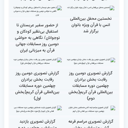
سوم)
جزئیات دومین روز رقابت
استعدادیابی مجری‌گری
بخش بانوان مسابقات
قرآنی در حاشیه مسابقات
بین‌المللی قرآن کریم
بین‌المللی قرآن کریم
نخستین محفل بین‌المللی
انس با قرآن ویژه بانوان
از حضور سفیر عربستان تا
برگزار شد
استقبال بی‌نظیر کودکان و
نوجوانان/ نگاهی به حواشی
دومین روز مسابقات جهانی
قرآن به میزبانی ایران
گزارش تصویری دومین روز
گزارش تصویری دومین روز
رقابت بخش برادران
رقابت بخش برادران