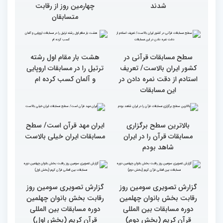
اول)
قاریان و حافظان فینالیست‌
پایان رقابت بانوان در
در چهلمین دوره مسابقات
چهلمین دوره مسابقات بین
بین‌المللی قرآن معرفی
المللی قرآن/نگاهی به
شدند
چهارمین روز از رقابت
متسابقان
سطح مسابقات قرآنی در
هشت بار مقام اول رشته
کشور ایران بالاست/ تعریف
ترتیل را در مسابقات اروپایی
استادم از دقت نمره دادن در
و آلمان کسب کرده ام
این مسابقات
بالاترین سطح برگزاری
ایران مهد قرآن است/ سطح
مسابقات قرآن را در ایران
مسابقات ایران خیلی بالاست
شاهد بودم