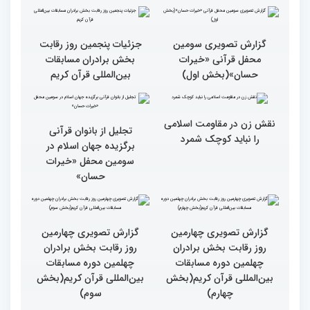
بین المللی قرآن کریم
ایران است
گزارش تصویری سومین
گزارش تصویری سومین
محفل قرآنی «خیرات
محفل قرآنی «خیرات
حسان»(بخش سوم)
حسان»(بخش دوم)
گزارش تصویری سومین
جزئیات پنجمین روز رقابت
محفل قرآنی «خیرات
بخش برادران مسابقات
حسان»(بخش اول)
بین‌المللی قرآن کریم
نقش زن در مقاومت اسلامی
تجلیل از بانوان قرآنی
را نباید کوچک شمرد
برگزیده جهان اسلام در
سومین محفل «خیرات
حسان»