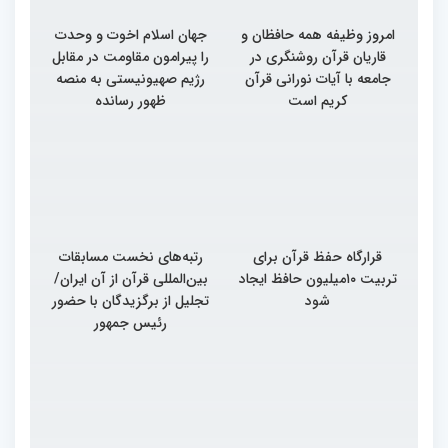
امروز وظیفه همه حافظان و
جهان اسلام اخوت و وحدت
قاریان قرآن روشنگری در
را پیرامون مقاومت در مقابل
جامعه با آیات نورانی قرآن
رژیم صهیونیستی به منصه
کریم است
ظهور رسانده
قرارگاه حفظ قرآن برای
رتبه‌های نخست مسابقات
تربیت ۱۰میلیون حافظ ایجاد
بین‌المللی قرآن از آن ایران/
شود
تجلیل از برگزیدگان با حضور
رئیس جمهور