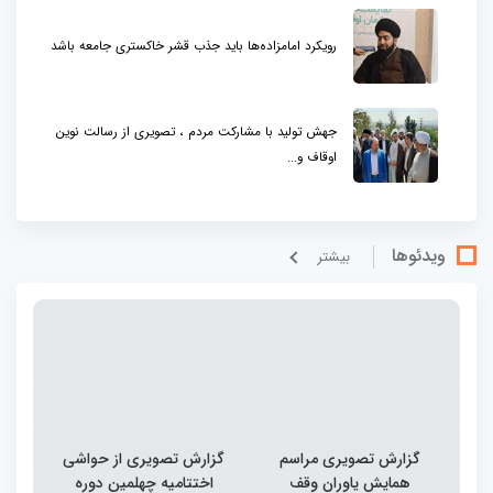
رویکرد امامزاده‌ها باید جذب قشر خاکستری جامعه باشد
جهش تولید با مشارکت مردم ، تصویری از رسالت نوین
اوقاف و...
ویدئوها
بيشتر
گزارش تصویری مراسم
گزارش تصویری از حواشی
همایش یاوران وقف
اختتامیه چهلمین دوره