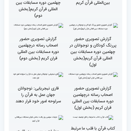
کریم از حسینیه جماران
میلاد
جزئیات چهارمین روز رقابت
گزارش تصویری حضور
بخش برادران مسابقات
پررنگ کودکان و نوجوانان در
بین‌المللی قرآن کریم
چهلمین دوره مسابقات بین
المللی قرآن کریم(بخش
دوم)
گزارش تصویری حضور
گزارش تصویری حضور
پررنگ کودکان و نوجوانان در
اصحاب رسانه درچهلمین
چهلمین دوره مسابقات بین
دوره مسابقات بین المللی
المللی قرآن کریم(بخش
قران کریم (بخش دوم)
اول)