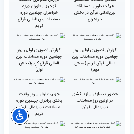
رقابت بخش بانوان چهلمین
نوبت اجرای شرکت‌کنندگان
دوره مسابقات بین المللی
مسابقات بین‌المللی قرآن در
قرآن آغاز شد
بخش خواهران اعلام شد
تشکیل نشست هماهنگی
گزارش تصویری نشست
هیئت داوران مسابقات
توجیهی داوران ویژه
بین‌المللی قرآن در بخش
خواهران چهلمین دوره
خواهران
مسابقات بین المللی قرآن
کریم
گزارش تصویری اولین روز
گزارش تصویری اولین روز
چهلمین دوره مسابقات بین
چهلمین دوره مسابقات بین
المللی قرآن کریم (بخش
المللی قرآن کریم(بخش
دوم)
اول)