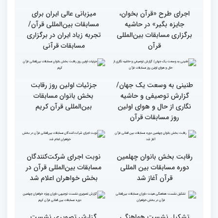
وحدت کشورهای جهان
راهیابی 35 بانو از 40 کشور
اسلام مهمترین پیام دریافتی
به مرحله نهایی مسابقات
از مفاهیم و تعالیم قرآن
بین‌المللی قرآن به میزبانی
ایران
اجرای طرح «قرآن بخوان،
میزبانی عالی ایران برای
جایزه بگیر» در حاشیه
مسابقات بین‌المللی قرآن/
برگزاری مسابقات بین‌المللی
تجربه زیاد ایران در برگزاری
قرآن
مسابقات قرآنی
طنینی به وسعت یک جهان/
جزئیات اولین روز رقابت
گزارش توصیفی و حاشیه
بخش بانوان مسابقات
نگاری از حال و هوای اولین
بین‌المللی قرآن کریم
روز مسابقات قرآن