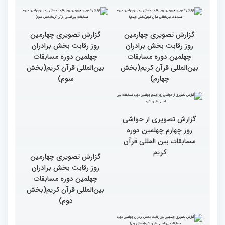
نقش زن در مقاومت اسلامی
تجلیل از بانوان قرآنی
را نباید کوچک شمرد
برگزیده جهان اسلام در
سومین محفل «خیرات
حسان»
گزارش تصویری چهارمین
گزارش تصویری چهارمین
روز رقابت بخش برادران
روز رقابت بخش برادران
چهلمین دوره مسابقات
چهلمین دوره مسابقات
بین‌المللی قرآن کریم(بخش
بین‌المللی قرآن کریم(بخش
چهارم)
سوم)
گزارش تصویری از حواشی
روز چهارم چهلمین دوره
مسابقات بین المللی قرآن
کریم
گزارش تصویری چهارمین