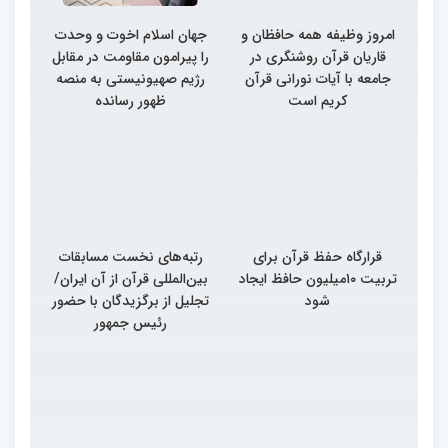
امروز وظیفه همه حافظان و
جهان اسلام اخوت و وحدت
قاریان قرآن روشنگری در
را پیرامون مقاومت در مقابل
جامعه با آیات نورانی قرآن
رژیم صهیونیستی به منصه
کریم است
ظهور رسانده
قرارگاه حفظ قرآن برای
رتبه‌های نخست مسابقات
تربیت ۱۰میلیون حافظ ایجاد
بین‌المللی قرآن از آن ایران/
شود
تجلیل از برگزیدگان با حضور
رئیس جمهور