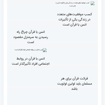
ویژه بانوان در فرهنگسرای
امید برگزار شد
همه باید قرآنی و اهل قرآن
شویم/ ایران بیش از
کشورهای دیگر دغدغه مردم
فلسطین را دارد
کسب موفقیت‌های متعدد
در زندگی یکی از تأثیرات
انس با قرآن است
انس با قرآن چراغ راه
رسیدن به سرمنزل مقصود
است
انس با قرآن در روابط
اجتماعی افراد تأثیرگذار است