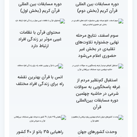
کریم از باغ موزه دفاع
مقدس(بخش اول)
گزارش تصویری اولین روز
گزارش تصویری اولین روز
رقابت بخش بانوان چهلمین
رقابت بخش بانوان چهلمین
دوره مسابقات بین المللی
دوره مسابقات بین المللی
قرآن کریم (بخش دوم)
قرآن کریم (بخش اول)
محتوای قرآن با نظامات
سوم اسفند، نتایج مرحله
غیبی موثر بر زندگی افراد
نهایی جشنواره تلاوت‌های
ارتباط دارد
تقلیدی در بخش غیر
حضوری اعلام می‌شود
انس با قرآن بهترین نقشه
استقبال کم‌نظیر مردم از
راه برای زندگی افراد مختلف
غرفه پاسخگویی به سوالات
شرعی در حاشیه چهلمین