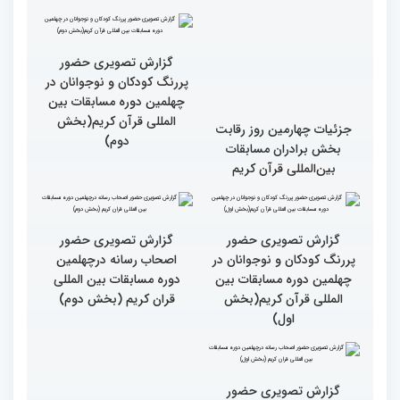
گزارش تصویری بازدید
متسابقین چهلمین دوره
مسابقات بین المللی قرآن
کریم از حسینیه جماران
مردم مفاهیم و تعالیم قرآن
میلاد
را در زندگی به کار گیرند
گزارش تصویری حضور
پررنگ کودکان و نوجوانان در
چهلمین دوره مسابقات بین
المللی قرآن کریم(بخش
جزئیات چهارمین روز رقابت
دوم)
بخش برادران مسابقات
بین‌المللی قرآن کریم
گزارش تصویری حضور
گزارش تصویری حضور
پررنگ کودکان و نوجوانان در
اصحاب رسانه درچهلمین