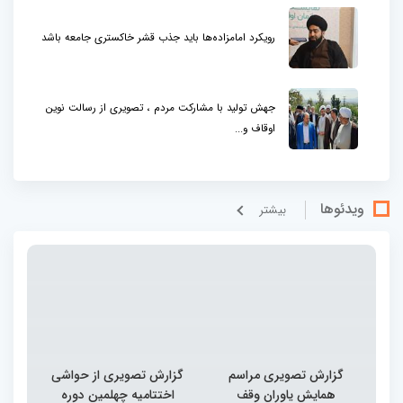
رویکرد امامزاده‌ها باید جذب قشر خاکستری جامعه باشد
جهش تولید با مشارکت مردم ، تصویری از رسالت نوین
اوقاف و...
ویدئوها
بيشتر
گزارش تصویری مراسم
گزارش تصویری از حواشی
همایش یاوران وقف
اختتامیه چهلمین دوره