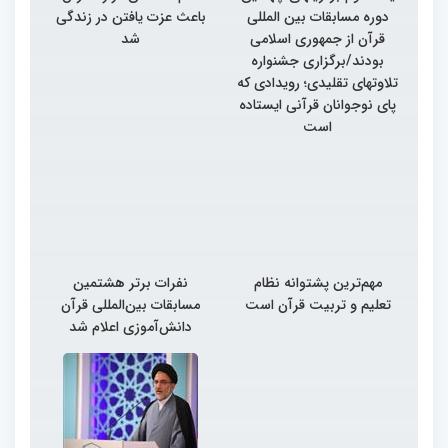
دوره مسابقات بین المللی
باعث عزت یافتن در زندگی
قرآن از جمهوری اسلامی
شد
بودند/برگزاری جشنواره
تلاوتهای تقلیدی؛ رویدادی که
پای نوجوانان قرآنی ایستاده
است
مهم‌ترین پشتوانه نظام
نفرات برتر هشتمین
تعلیم و تربیت قرآن است
مسابقات بین‌المللی قرآن
دانش‌آموزی اعلام شد