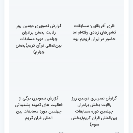
قرائت قرآن برای هر
مسلمان باید اولین اولویت
باشد
قاری آفریقایی: مسابقات
گزارش تصویری دومین روز
کشورهای زیادی رفته‌ام اما
رقابت بخش برادران
حضور در ایران آرزویم بود
چهلمین دوره مسابقات
بین‌المللی قرآن کریم(بخش
چهارم)