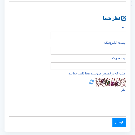
نظر شما
نام
پست الكترونيک
وب سایت
متنی که در تصویر می بینید عینا تایپ نمایید
نظر