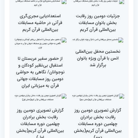
گزارش تصویری دومین روز
گزارش تصویری برگی از
رقابت بخش برادران
فعالیت های کمیته پشتیبانی
چهلمین دوره مسابقات
چهلمین دوره مسابقات بین
بین‌المللی قرآن کریم(بخش
المللی قران کریم
سوم)
جزئیات دومین روز رقابت
استعدادیابی مجری‌گری
بخش بانوان مسابقات
قرآنی در حاشیه مسابقات
بین‌المللی قرآن کریم
بین‌المللی قرآن کریم
نخستین محفل بین‌المللی
انس با قرآن ویژه بانوان
از حضور سفیر عربستان تا
برگزار شد
استقبال بی‌نظیر کودکان و
نوجوانان/ نگاهی به حواشی
دومین روز مسابقات جهانی
قرآن به میزبانی ایران