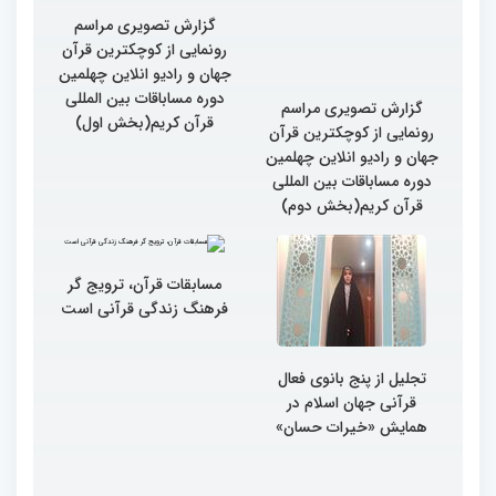
گزارش تصویری مراسم
گزارش تصویری مراسم
رونمایی از کوچکترین قرآن
رونمایی از کوچکترین قرآن
جهان و رادیو انلاین چهلمین
جهان و رادیو انلاین چهلمین
دوره مساباقات بین المللی
دوره مساباقات بین المللی
قرآن کریم(بخش دوم)
قرآن کریم(بخش اول)
تجلیل از پنج بانوی فعال
مسابقات قرآن، ترویج گر
قرآنی جهان اسلام در
فرهنگ زندگی قرآنی است
همایش «خیرات حسان»