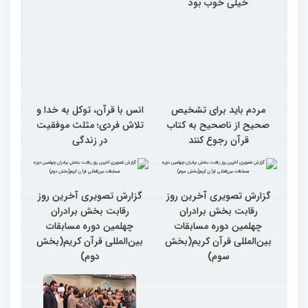
خیلی خوب بود
مردم باید برای تشخیص
انس با قرآن، توکل به خدا و
صحیح از ناصحیح به کتاب
تلاش فردی؛ مثلث موفقیت
قرآن رجوع کنند
در زندگی
گزارش تصویری آخرین روز
گزارش تصویری آخرین روز
رقابت بخش برادران
رقابت بخش برادران
چهلمین دوره مسابقات
چهلمین دوره مسابقات
بین‌المللی قرآن کریم(بخش
بین‌المللی قرآن کریم(بخش
سوم)
دوم)