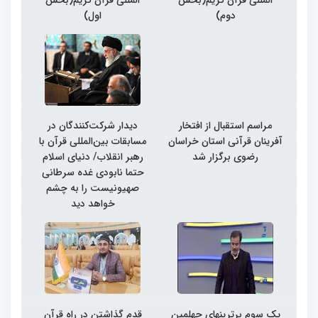
دوم)
اول)
مراسم استقبال از افتخار
دیدار شرکت‌کنندگان در
آفرینان قرآنی استان خراسان
مسابقات بین‌المللی قرآن با
رضوی برگزار شد
رهبر انقلاب/ دنیای اسلام
حتما نابودی غده سرطانی
صهیونیست را به چشم
خواهد دید
یک سوم برترینهای چهلمین
قدم گذاشتن در راه قرآن