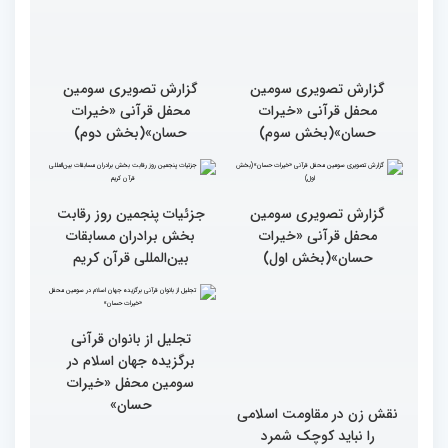
گزارش تصویری سومین
گزارش تصویری سومین
محفل قرآنی «خیرات
محفل قرآنی «خیرات
حسان»(بخش سوم)
حسان»(بخش دوم)
گزارش تصویری سومین
جزئیات پنجمین روز رقابت
محفل قرآنی «خیرات
بخش برادران مسابقات
حسان»(بخش اول)
بین‌المللی قرآن کریم