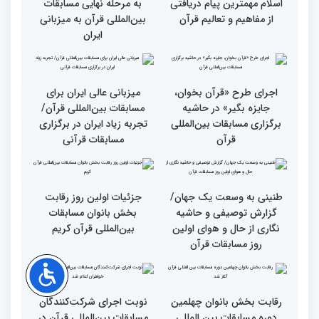
دوره مسابقات بین‌المللی
قرآن
وحدت کشورهای جهان
راهیابی 35 بانو از 40 کشور
اسلام مهمترین پیام دریافتی
به مرحله نهایی مسابقات
از مفاهیم و تعالیم قرآن
بین‌المللی قرآن به میزبانی
ایران
اجرای طرح «قرآن بخوان،
میزبانی عالی ایران برای
جایزه بگیر» در حاشیه
مسابقات بین‌المللی قرآن/
برگزاری مسابقات بین‌المللی
تجربه زیاد ایران در برگزاری
قرآن
مسابقات قرآنی
طنینی به وسعت یک جهان/
جزئیات اولین روز رقابت
گزارش توصیفی و حاشیه
بخش بانوان مسابقات