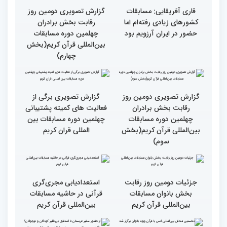
قرائت قرآن برای هر
انس با قرآن در روابط
مسلمان باید اولین اولویت
اجتماعی افراد تأثیرگذار است
باشد
قاری آفریقایی: مسابقات
گزارش تصویری دومین روز
کشورهای زیادی رفته‌ام اما
رقابت بخش برادران
حضور در ایران آرزویم بود
چهلمین دوره مسابقات
بین‌المللی قرآن کریم(بخش
چهارم)
گزارش تصویری دومین روز
گزارش تصویری برگی از
رقابت بخش برادران
فعالیت های کمیته پشتیبانی
چهلمین دوره مسابقات
چهلمین دوره مسابقات بین
بین‌المللی قرآن کریم(بخش
المللی قران کریم
سوم)