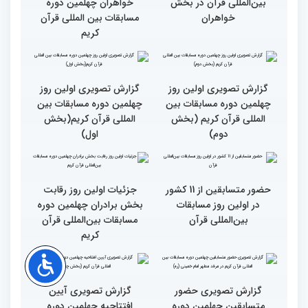
دوره مسابقات بین المللی
مسابقات بین‌المللی قرآن در
قرآن آغاز شد
بخش خواهران اعلام شد
تشکیل نشست هماهنگی
گزارش تصویری نشست
هیئت داوران مسابقات
توجیهی داوران ویژه
بین‌المللی قرآن در بخش
خواهران چهلمین دوره
خواهران
مسابقات بین المللی قرآن
کریم
گزارش تصویری اولین روز
گزارش تصویری اولین روز
چهلمین دوره مسابقات بین
چهلمین دوره مسابقات بین
المللی قرآن کریم (بخش
المللی قرآن کریم(بخش
دوم)
اول)
حضور متسابقین از 11 کشور
جزئیات اولین روز رقابت