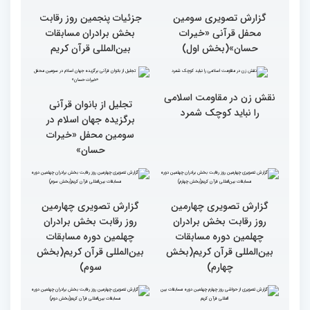
گزارش تصویری سومین
گزارش تصویری سومین
محفل قرآنی «خیرات
محفل قرآنی «خیرات
حسان»(بخش سوم)
حسان»(بخش دوم)
گزارش تصویری سومین
جزئیات پنجمین روز رقابت
محفل قرآنی «خیرات
بخش برادران مسابقات
حسان»(بخش اول)
بین‌المللی قرآن کریم
نقش زن در مقاومت اسلامی
تجلیل از بانوان قرآنی
را نباید کوچک شمرد
برگزیده جهان اسلام در
سومین محفل «خیرات
حسان»
گزارش تصویری چهارمین
گزارش تصویری چهارمین