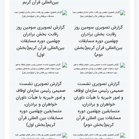
دوره مسابقات بین المللی
سرلوحه امور خود قرار دهند
قران کریم (بخش اول)
کتاب قرآن با قلب ما مرتبط
جزئیات سومین روز رقابت
و قابل توصیف نیست
بخش بانوان مسابقات
بین‌المللی قرآن کریم
گزارش تصویری سومین روز
گزارش تصویری سومین روز
رقابت بخش برادران
رقابت بخش برادران
چهلمین دوره مسابقات
چهلمین دوره مسابقات
بین‌المللی قرآن کریم(بخش
بین‌المللی قرآن کریم(بخش
دوم)
اول)
گزارش تصویری نشست
گزارش تصویری نشست
صمیمی رئیس سازمان اوقاف
صمیمی رئیس سازمان اوقاف