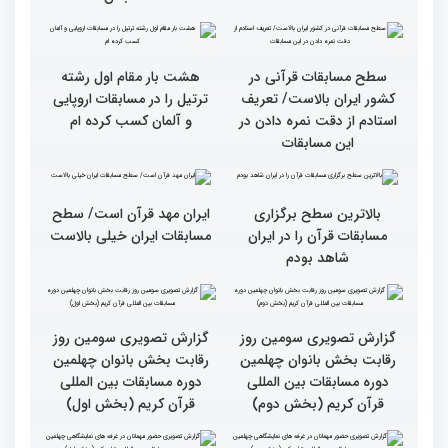
قاریان و حافظان فینالیست‌
پایان رقابت بانوان در
در چهلمین دوره مسابقات
چهلمین دوره مسابقات بین
بین‌المللی قرآن معرفی
المللی قرآن/نگاهی به
شدند
چهارمین روز از رقابت
متسابقان
سطح مسابقات قرآنی در
هشت بار مقام اول رشته
کشور ایران بالاست/ تعریف
ترتیل را در مسابقات اروپایی
استادم از دقت نمره دادن در
و آلمان کسب کرده ام
این مسابقات
بالاترین سطح برگزاری
ایران مهد قرآن است/ سطح
مسابقات قرآن را در ایران
مسابقات ایران خیلی بالاست
شاهد بودم