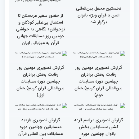
جزئیات دومین روز رقابت
استعدادیابی مجری‌گری
بخش بانوان مسابقات
قرآنی در حاشیه مسابقات
بین‌المللی قرآن کریم
بین‌المللی قرآن کریم
نخستین محفل بین‌المللی
انس با قرآن ویژه بانوان
از حضور سفیر عربستان تا
برگزار شد
استقبال بی‌نظیر کودکان و
نوجوانان/ نگاهی به حواشی
دومین روز مسابقات جهانی
قرآن به میزبانی ایران
گزارش تصویری دومین روز
گزارش تصویری دومین روز
رقابت بخش برادران
رقابت بخش برادران
چهلمین دوره مسابقات
چهلمین دوره مسابقات
بین‌المللی قرآن کریم(بخش
بین‌المللی قرآن کریم(بخش