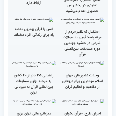
رقابت بخش بانوان چهلمین
رقابت بخش بانوان چهلمین
دوره مسابقات بین المللی
دوره مسابقات بین المللی
قرآن کریم (بخش دوم)
قرآن کریم (بخش اول)
محتوای قرآن با نظامات
سوم اسفند، نتایج مرحله
غیبی موثر بر زندگی افراد
نهایی جشنواره تلاوت‌های
ارتباط دارد
تقلیدی در بخش غیر
حضوری اعلام می‌شود
انس با قرآن بهترین نقشه
استقبال کم‌نظیر مردم از
راه برای زندگی افراد مختلف
غرفه پاسخگویی به سوالات
شرعی در حاشیه چهلمین
دوره مسابقات بین‌المللی
قرآن
وحدت کشورهای جهان
راهیابی 35 بانو از 40 کشور