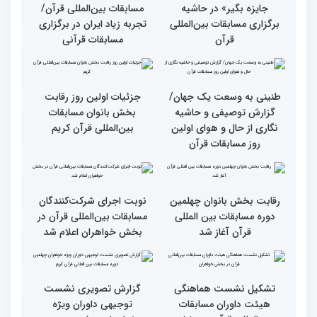
اسلام مهمترین پیام دریافتی
به مرحله نهایی مسابقات
از مفاهیم و تعالیم قرآن
بین‌المللی قرآن به میزبانی
ایران
اجرای طرح «قرآن بخوان،
میزبانی عالی ایران برای
جایزه بگیر» در حاشیه
مسابقات بین‌المللی قرآن/
برگزاری مسابقات بین‌المللی
تجربه زیاد ایران در برگزاری
قرآن
مسابقات قرآنی
طنینی به وسعت یک جهان/
جزئیات اولین روز رقابت
گزارش توصیفی و حاشیه
بخش بانوان مسابقات
نگاری از حال و هوای اولین
بین‌المللی قرآن کریم
روز مسابقات قرآن
رقابت بخش بانوان چهلمین
نوبت اجرای شرکت‌کنندگان