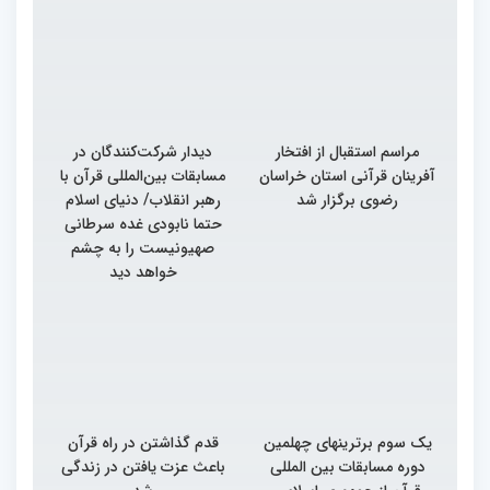
مراسم استقبال از افتخار
دیدار شرکت‌کنندگان در
آفرینان قرآنی استان خراسان
مسابقات بین‌المللی قرآن با
رضوی برگزار شد
رهبر انقلاب/ دنیای اسلام
حتما نابودی غده سرطانی
صهیونیست را به چشم
خواهد دید
یک سوم برترینهای چهلمین
قدم گذاشتن در راه قرآن
دوره مسابقات بین المللی
باعث عزت یافتن در زندگی