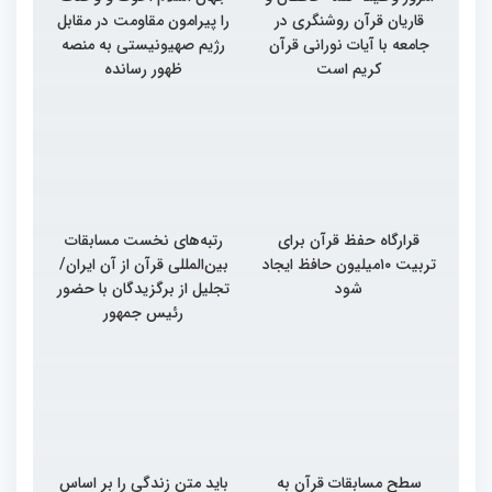
قاریان قرآن روشنگری در
را پیرامون مقاومت در مقابل
جامعه با آیات نورانی قرآن
رژیم صهیونیستی به منصه
کریم است
ظهور رسانده
قرارگاه حفظ قرآن برای
رتبه‌های نخست مسابقات
تربیت ۱۰میلیون حافظ ایجاد
بین‌المللی قرآن از آن ایران/
شود
تجلیل از برگزیدگان با حضور
رئیس جمهور
سطح مسابقات قرآن به
باید متن زندگی را بر اساس