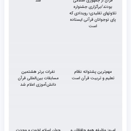
قرآن از جمهوری اسلامی
شد
بودند/برگزاری جشنواره
تلاوتهای تقلیدی؛ رویدادی که
پای نوجوانان قرآنی ایستاده
است
مهم‌ترین پشتوانه نظام
نفرات برتر هشتمین
تعلیم و تربیت قرآن است
مسابقات بین‌المللی قرآن
دانش‌آموزی اعلام شد
امروز وظیفه همه حافظان و
جهان اسلام اخوت و وحدت