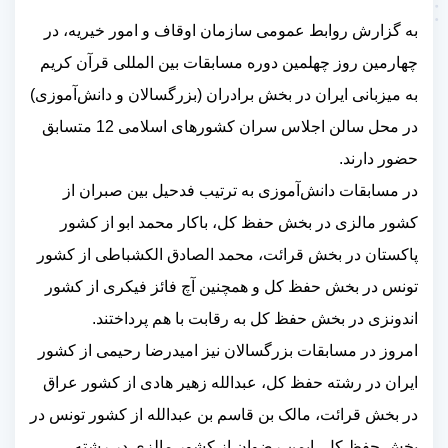
به گزارش روابط عمومی سازمان اوقاف و امور خیریه، در
چهارمین روز چهلمین دوره مسابقات بین المللی قرآن کریم
به میزبانی ایران در بخش برادران (بزرگسالان و دانش‌آموزی)
در محل سالن اجلاس سران کشورهای اسلامی 12 متسابق
حضور دارند
.
در مسابقات دانش‌آموزی به ترتیب فدحیل بین صبران از
کشور مالزی در بخش حفظ کل، باکار محمد ابو از کشور
پاکستان در بخش قرائت، محمد الصادق الکشباطی از کشور
تونس در بخش حفظ کل و همچنین آچ فائز فیکری از کشور
اندونزی در بخش حفظ کل به رقابت با هم پرداختند
.
امروز در مسابقات بزرگسالان نیز امیدرضا رحیمی از کشور
ایران در رشته حفظ کل، عبدالله زهیر هادی از کشور عراق
در بخش قرائت، مالک بن قاسم بن عبدالله از کشور تونس در
بخش حفظ کل، ایمن رضوان از کشور مالزی در رشته