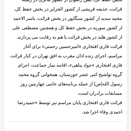
قرائت، حذیفه قریشی از کشور الجزایر در بخش حفظ کل،
محمد سدید از کشور سنگاپور در بخش قرائت، یاسر الاحمد
از کشور سوریه در بخش حفظ کل و همچنین مصطفی علی
از کشور هلند در بخش قرائت با هم به رقابت می پردازند
.
قرائت قاری افتخاری «امیرحسین رحمتی» برای آغاز
مراسم، اجرای زنده اذان مغرب به افق تهران در کنار قرائت
قاری افتخاری «جواد پناهی»، اقامه نماز جماعت، اجرای
گروه تواشیح اثنی عشر خوزستان، همخوانی گروه محمد
رسول الله(ص) از جمله برنامه‌های جانبی چهارمین روز
مسابقات برادران است
.
قرائت قاری افتخاری پایان مراسم نیز توسط «حمیدرضا
احمدی وفا» اجرا شد
.