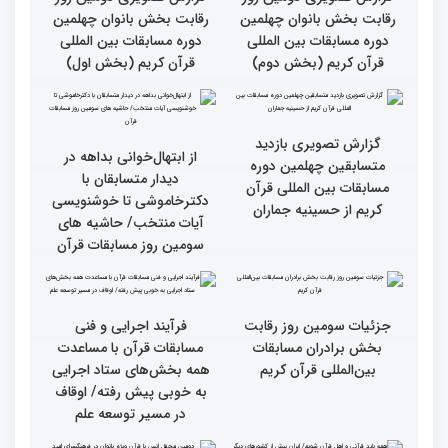
گزارش تصویری نشست
گزارش تصویری نشست
صمیمی رئیس سازمان اوقاف
صمیمی رئیس سازمان اوقاف
و امور خیریه با هیأت داوران
و امور خیریه با هیأت داوران
خواهران و برادران،
خواهران و برادران،
متسابقین چهلمین دوره
متسابقین چهلمین دوره
مسابقات بین المللی قرآن
مسابقات بین المللی قرآن
کریم(بخش دوم)
کریم(بخش اول)
گزارش تصویری دومین روز
گزارش تصویری دومین روز
رقابت بخش بانوان چهلمین
رقابت بخش بانوان چهلمین
دوره مسابقات بین المللی
دوره مسابقات بین المللی
قرآن کریم (بخش دوم)
قرآن کریم (بخش اول)
گزارش تصویری بازدید
از ابتهال‌خوانی بداهه در
متسابقین چهلمین دوره
دیدار متسابقان با
مسابقات بین المللی قرآن
دکترخاموشی تا خوشنویسی
کریم از حسینیه جماران