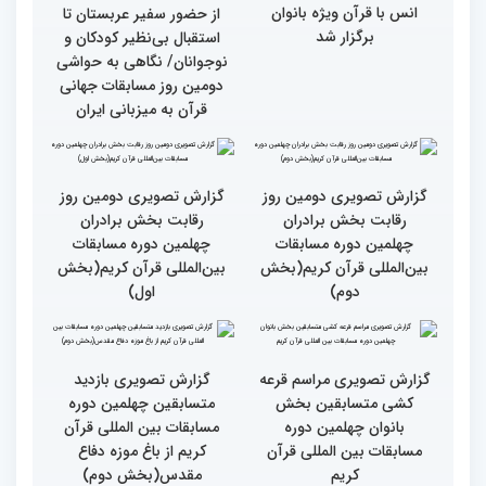
سوم)
جزئیات دومین روز رقابت
استعدادیابی مجری‌گری
بخش بانوان مسابقات
قرآنی در حاشیه مسابقات
بین‌المللی قرآن کریم
بین‌المللی قرآن کریم
نخستین محفل بین‌المللی
انس با قرآن ویژه بانوان
از حضور سفیر عربستان تا
برگزار شد
استقبال بی‌نظیر کودکان و
نوجوانان/ نگاهی به حواشی
دومین روز مسابقات جهانی
قرآن به میزبانی ایران
گزارش تصویری دومین روز
گزارش تصویری دومین روز
رقابت بخش برادران
رقابت بخش برادران