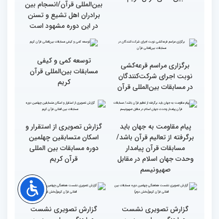
گزارش تصویری آیین
حضور متسابقین چهلمین
افتتاحیه چهلمین دوره
دوره مسابقات بین‌المللی
مسابقات بین المللی قرآن
قرآن کریم در حرم مطهر امام
کریم (بخش اول)
خمینی (ره)
اجرای ۱۳ شرکت‌کننده در
اجرای دوهزار برنامه اصلی و
اولین روز مسابقات
جانبی در ایام مسابقات
بین‌المللی قرآن کریم
بین‌المللی قرآن/انسجام بین
برادران اهل تشیع و تسنن
در این دوره مشهود است
توسعه کمی و کیفی
برگزاری مراسم قرعه‌‌کشی
مسابقات بین‌المللی قرآن
نوبت اجرای شرکت‌کنندگان
کریم
در مسابقات بین‌المللی قرآن