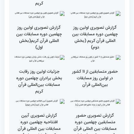
رقابت بخش بانوان چهلمین
نوبت اجرای شرکت‌کنندگان
دوره مسابقات بین المللی
مسابقات بین‌المللی قرآن در
قرآن آغاز شد
بخش خواهران اعلام شد
تشکیل نشست هماهنگی
گزارش تصویری نشست
هیئت داوران مسابقات
توجیهی داوران ویژه
بین‌المللی قرآن در بخش
خواهران چهلمین دوره
خواهران
مسابقات بین المللی قرآن
کریم
گزارش تصویری اولین روز
گزارش تصویری اولین روز
چهلمین دوره مسابقات بین
چهلمین دوره مسابقات بین
المللی قرآن کریم (بخش
المللی قرآن کریم(بخش
دوم)
اول)