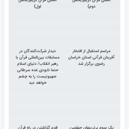
دوم)
اول)
مراسم استقبال از افتخار
دیدار شرکت‌کنندگان در
آفرینان قرآنی استان خراسان
مسابقات بین‌المللی قرآن با
رضوی برگزار شد
رهبر انقلاب/ دنیای اسلام
حتما نابودی غده سرطانی
صهیونیست را به چشم
خواهد دید
یک سوم برترینهای چهلمین
قدم گذاشتن در راه قرآن