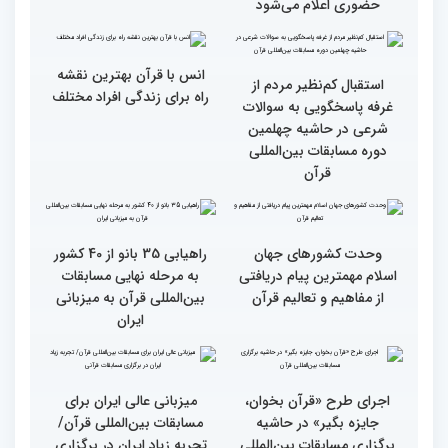
گزارش تصویری اولین روز
گزارش تصویری اولین روز
رقابت بخش بانوان چهلمین
رقابت بخش بانوان چهلمین
دوره مسابقات بین المللی
دوره مسابقات بین المللی
قرآن کریم (بخش دوم)
قرآن کریم (بخش اول)
محتوای قرآن با نظامات
سوم اسفند، نتایج مرحله
غیبی موثر بر زندگی افراد
نهایی جشنواره تلاوت‌های
ارتباط دارد
تقلیدی در بخش غیر
حضوری اعلام می‌شود
انس با قرآن بهترین نقشه
استقبال کم‌نظیر مردم از
راه برای زندگی افراد مختلف
غرفه پاسخگویی به سوالات
شرعی در حاشیه چهلمین
دوره مسابقات بین‌المللی
قرآن