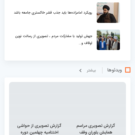
رویکرد امامزاده‌ها باید جذب قشر خاکستری جامعه باشد
جهش تولید با مشارکت مردم ، تصویری از رسالت نوین
اوقاف و...
ویدئوها
بيشتر
گزارش تصویری مراسم
گزارش تصویری از حواشی
همایش یاوران وقف
اختتامیه چهلمین دوره