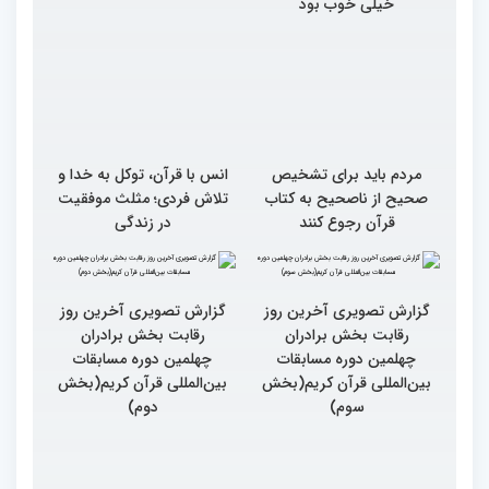
خیلی خوب بود
مردم باید برای تشخیص
انس با قرآن، توکل به خدا و
صحیح از ناصحیح به کتاب
تلاش فردی؛ مثلث موفقیت
قرآن رجوع کنند
در زندگی
گزارش تصویری آخرین روز
گزارش تصویری آخرین روز
رقابت بخش برادران
رقابت بخش برادران
چهلمین دوره مسابقات
چهلمین دوره مسابقات
بین‌المللی قرآن کریم(بخش
بین‌المللی قرآن کریم(بخش
سوم)
دوم)