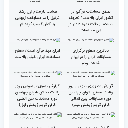
اول)
قاریان و حافظان فینالیست‌
پایان رقابت بانوان در
در چهلمین دوره مسابقات
چهلمین دوره مسابقات بین
بین‌المللی قرآن معرفی
المللی قرآن/نگاهی به
شدند
چهارمین روز از رقابت
متسابقان
سطح مسابقات قرآنی در
هشت بار مقام اول رشته
کشور ایران بالاست/ تعریف
ترتیل را در مسابقات اروپایی
استادم از دقت نمره دادن در
و آلمان کسب کرده ام
این مسابقات
بالاترین سطح برگزاری
ایران مهد قرآن است/ سطح
مسابقات قرآن را در ایران
مسابقات ایران خیلی بالاست
شاهد بودم