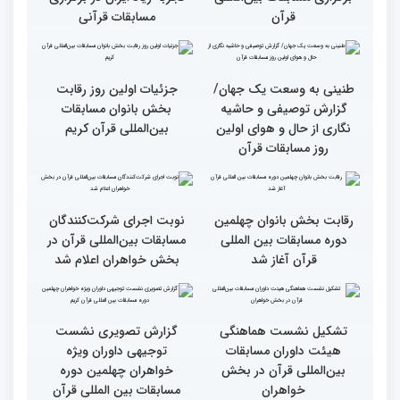
وحدت کشورهای جهان
راهیابی 35 بانو از 40 کشور
اسلام مهمترین پیام دریافتی
به مرحله نهایی مسابقات
از مفاهیم و تعالیم قرآن
بین‌المللی قرآن به میزبانی
ایران
اجرای طرح «قرآن بخوان،
میزبانی عالی ایران برای
جایزه بگیر» در حاشیه
مسابقات بین‌المللی قرآن/
برگزاری مسابقات بین‌المللی
تجربه زیاد ایران در برگزاری
قرآن
مسابقات قرآنی
طنینی به وسعت یک جهان/
جزئیات اولین روز رقابت
گزارش توصیفی و حاشیه
بخش بانوان مسابقات
نگاری از حال و هوای اولین
بین‌المللی قرآن کریم
روز مسابقات قرآن