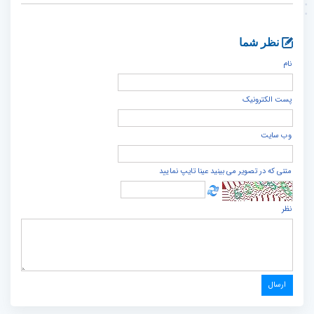
نظر شما
نام
پست الكترونيک
وب سایت
متنی که در تصویر می بینید عینا تایپ نمایید
نظر