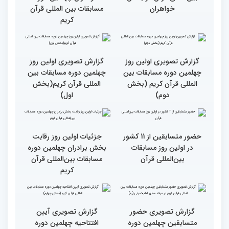
طنینی به وسعت یک جهان/
جزئیات اولین روز رقابت
گزارش توصیفی و حاشیه
بخش بانوان مسابقات
نگاری از حال و هوای اولین
بین‌المللی قرآن کریم
روز مسابقات قرآن
رقابت بخش بانوان چهلمین
نوبت اجرای شرکت‌کنندگان
دوره مسابقات بین المللی
مسابقات بین‌المللی قرآن در
قرآن آغاز شد
بخش خواهران اعلام شد
تشکیل نشست هماهنگی
گزارش تصویری نشست
هیئت داوران مسابقات
توجیهی داوران ویژه
بین‌المللی قرآن در بخش
خواهران چهلمین دوره
خواهران
مسابقات بین المللی قرآن
کریم