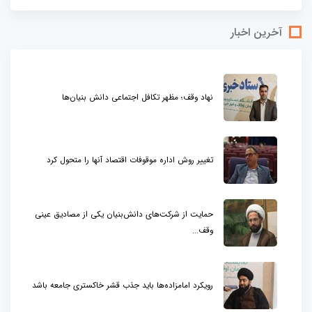
آخرین اخبار
نهاد وقف؛ مظهر تکافل اجتماعی دانش بنیان‌ها
تغییر روش اداره موقوفات اقتصاد آنها را متحول کرد
حمایت از شرکت‌های دانش‌بنیان یکی از مصادیق عینی
وقف...
رویکرد امامزاده‌ها باید جذب قشر خاکستری جامعه باشد