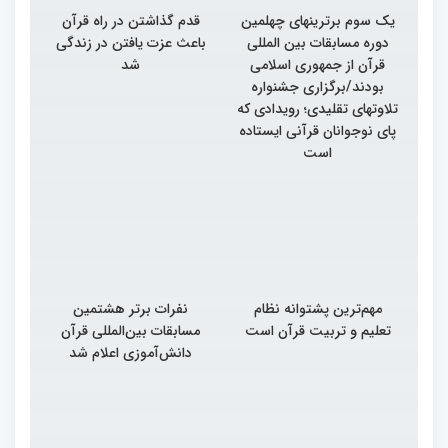
یک سوم برترینهای چهلمین
قدم گذاشتن در راه قرآن
دوره مسابقات بین المللی
باعث عزت یافتن در زندگی
قرآن از جمهوری اسلامی
شد
بودند/برگزاری جشنواره
تلاوتهای تقلیدی؛ رویدادی که
پای نوجوانان قرآنی ایستاده
است
مهم‌ترین پشتوانه نظام
نفرات برتر هشتمین
تعلیم و تربیت قرآن است
مسابقات بین‌المللی قرآن
دانش‌آموزی اعلام شد