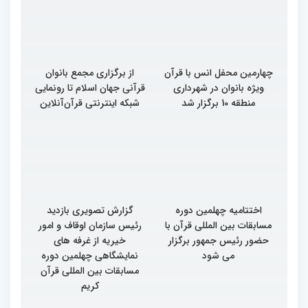
بین‌المللی قرآن کریم(بخش
بین‌المللی قرآن کریم(بخش
سوم)
دوم)
چهارمین محفل انس با قرآن
از برگزاری مجمع بانوان
ویژه بانوان در شهرداری
قرآنی جهان اسلام تا رونمایی
منطقه 10 برگزار شد
شبکه اینترنتی قرآن‌آنلاین
اختتامیه چهلمین دوره
گزارش تصویری بازدید
مسابقات بین المللی قرآن با
رئیس سازمان اوقاف و امور
حضور رئیس جمهور برگزار
خیریه از غرفه های
می شود
نمایشگاهی چهلمین دوره