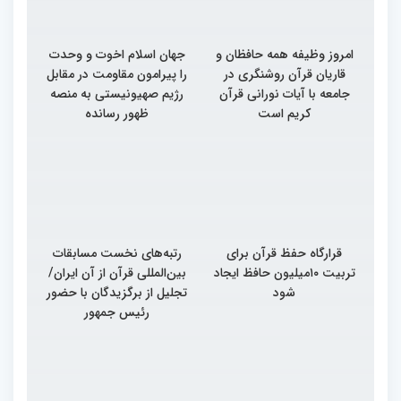
امروز وظیفه همه حافظان و
جهان اسلام اخوت و وحدت
قاریان قرآن روشنگری در
را پیرامون مقاومت در مقابل
جامعه با آیات نورانی قرآن
رژیم صهیونیستی به منصه
کریم است
ظهور رسانده
قرارگاه حفظ قرآن برای
رتبه‌های نخست مسابقات
تربیت ۱۰میلیون حافظ ایجاد
بین‌المللی قرآن از آن ایران/
شود
تجلیل از برگزیدگان با حضور
رئیس جمهور