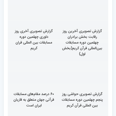
قرآنی جهان اسلام در
فرهنگ زندگی قرآنی است
همایش «خیرات حسان»
گزارش تصویری آخرین روز
گزارش تصویری آخری روز
رقابت بخش برادران
داوری چهلمین دوره
چهلمین دوره مسابقات
مسابقات بین المللی قران
بین‌المللی قرآن کریم(بخش
کریم
اول)
گزارش تصویری حواشی روز
۶۰ درصد مقام‌های مسابقات