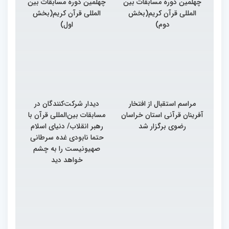
چهلمین دوره مسابقات بین
چهلمین دوره مسابقات بین
المللی قرآن کریم(بخش
المللی قرآن کریم(بخش
دوم)
اول)
مراسم استقبال از افتخار
دیدار شرکت‌کنندگان در
آفرینان قرآنی استان خراسان
مسابقات بین‌المللی قرآن با
رضوی برگزار شد
رهبر انقلاب/ دنیای اسلام
حتما نابودی غده سرطانی
صهیونیست را به چشم
خواهد دید