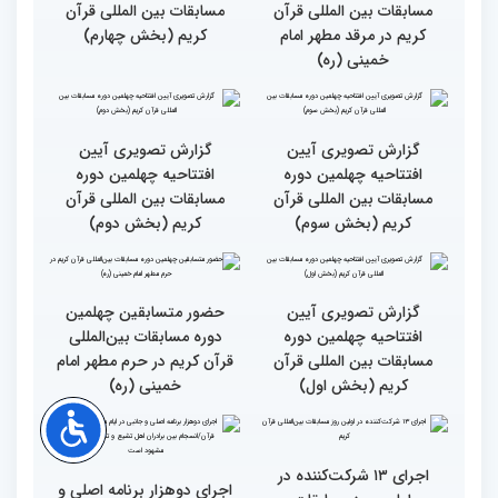
گزارش تصویری اولین روز
گزارش تصویری اولین روز
چهلمین دوره مسابقات بین
چهلمین دوره مسابقات بین
المللی قرآن کریم (بخش
المللی قرآن کریم(بخش
دوم)
اول)
حضور متسابقین از 11 کشور
جزئیات اولین روز رقابت
در اولین روز مسابقات
بخش برادران چهلمین دوره
بین‌المللی قرآن
مسابقات بین‌المللی قرآن
کریم
گزارش تصویری حضور
گزارش تصویری آیین
متسابقین چهلمین دوره
افتتاحیه چهلمین دوره
مسابقات بین المللی قرآن
مسابقات بین المللی قرآن
کریم در مرقد مطهر امام
کریم (بخش چهارم)
خمینی (ره)