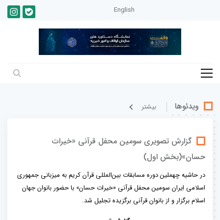
English
ویدئوها
بيشتر
گزارش تصویری سومین محفل قرآنی «خیرات
حسان»(بخش اول)
در حاشیه چهملین دوره مسابقات بین‌المللی قرآن کریم به میزبانی جمهوری
اسلامی ایران سومین محفل قرآنی «خیرات حسان» با حضور بانوان جهان
اسلام برگزار و از بانوان قرآنی برگزیده تجلیل شد.