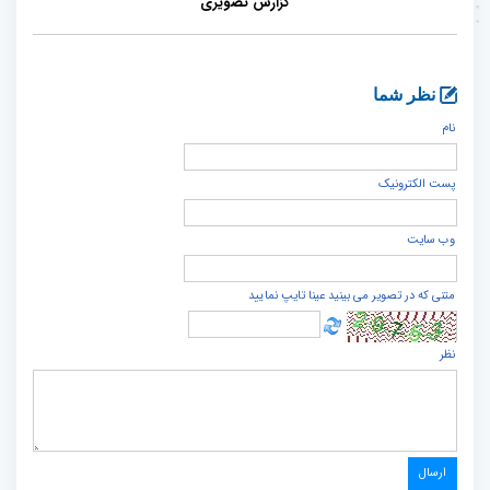
گزارش تصویری
نظر شما
نام
پست الكترونيک
وب سایت
متنی که در تصویر می بینید عینا تایپ نمایید
نظر