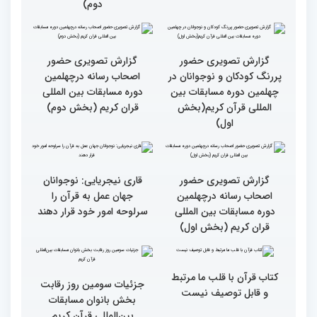
مسابقات بین المللی قران
مسابقات بین المللی قران
کریم(بخش دوم)
کریم(بخش اول)
مردم مفاهیم و تعالیم قرآن
گزارش تصویری بازدید
را در زندگی به کار گیرند
متسابقین چهلمین دوره
مسابقات بین المللی قرآن
کریم از حسینیه جماران
میلاد
جزئیات چهارمین روز رقابت
گزارش تصویری حضور
بخش برادران مسابقات
پررنگ کودکان و نوجوانان در
بین‌المللی قرآن کریم
چهلمین دوره مسابقات بین
المللی قرآن کریم(بخش
دوم)