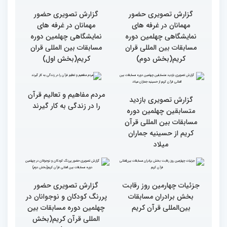
کشور ایران بالاست/ تعریف
استادم از دقت نمره دادن در
این مسابقات
بالاترین سطح برگزاری
ایران مهد قرآن است/ سطح
مسابقات قرآن را در ایران
مسابقات ایران خیلی بالاست
شاهد بودم
گزارش تصویری سومین روز
گزارش تصویری سومین روز
رقابت بخش بانوان چهلمین
رقابت بخش بانوان چهلمین
دوره مسابقات بین المللی
دوره مسابقات بین المللی
قرآن کریم (بخش دوم)
قرآن کریم (بخش اول)
گزارش تصویری حضور
گزارش تصویری حضور
مهمانان در غرفه های
مهمانان در غرفه های
نمایشگاهی چهلمین دوره
نمایشگاهی چهلمین دوره