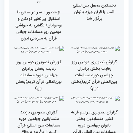
بین‌المللی قرآن کریم(بخش
چهارم)
گزارش تصویری دومین روز
گزارش تصویری برگی از
رقابت بخش برادران
فعالیت های کمیته پشتیبانی
چهلمین دوره مسابقات
چهلمین دوره مسابقات بین
بین‌المللی قرآن کریم(بخش
المللی قران کریم
سوم)
جزئیات دومین روز رقابت
استعدادیابی مجری‌گری
بخش بانوان مسابقات
قرآنی در حاشیه مسابقات
بین‌المللی قرآن کریم
بین‌المللی قرآن کریم
نخستین محفل بین‌المللی
انس با قرآن ویژه بانوان
از حضور سفیر عربستان تا
برگزار شد
استقبال بی‌نظیر کودکان و