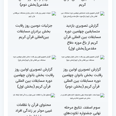
نوجوانان/ نگاهی به حواشی
دومین روز مسابقات جهانی
قرآن به میزبانی ایران
گزارش تصویری دومین روز
گزارش تصویری دومین روز
رقابت بخش برادران
رقابت بخش برادران
چهلمین دوره مسابقات
چهلمین دوره مسابقات
بین‌المللی قرآن کریم(بخش
بین‌المللی قرآن کریم(بخش
دوم)
اول)
گزارش تصویری مراسم قرعه
گزارش تصویری بازدید
کشی متسابقین بخش
متسابقین چهلمین دوره
بانوان چهلمین دوره
مسابقات بین المللی قرآن
مسابقات بین المللی قرآن
کریم از باغ موزه دفاع
کریم
مقدس(بخش دوم)