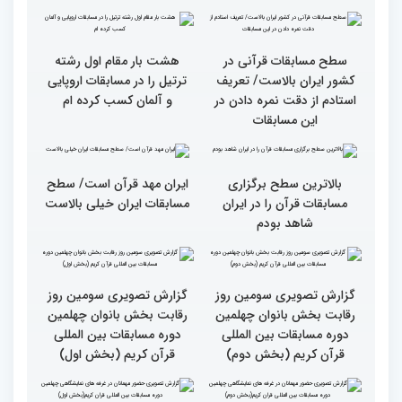
بین‌المللی قرآن کریم(بخش
شد
اول)
قاریان و حافظان فینالیست‌
پایان رقابت بانوان در
در چهلمین دوره مسابقات
چهلمین دوره مسابقات بین
بین‌المللی قرآن معرفی
المللی قرآن/نگاهی به
شدند
چهارمین روز از رقابت
متسابقان
هشت بار مقام اول رشته
ترتیل را در مسابقات اروپایی
و آلمان کسب کرده ام
سطح مسابقات قرآنی در