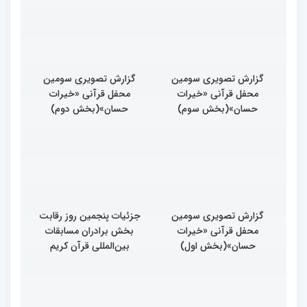
پنجم چهلمین دوره مسابقات
قرآنی جهان متعلق به قاریان
بین المللی قرآن کریم
ایران است
گزارش تصویری سومین
گزارش تصویری سومین
محفل قرآنی «خیرات
محفل قرآنی «خیرات
حسان»(بخش سوم)
حسان»(بخش دوم)
گزارش تصویری سومین
جزئیات پنجمین روز رقابت
محفل قرآنی «خیرات
بخش برادران مسابقات
حسان»(بخش اول)
بین‌المللی قرآن کریم