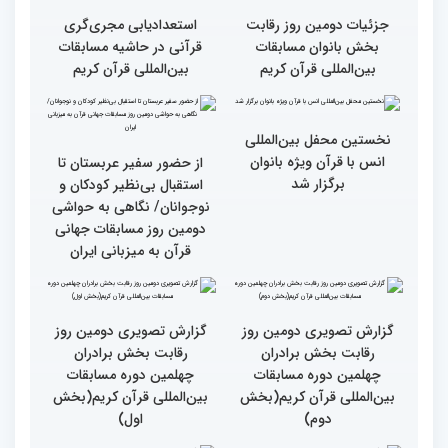
گزارش تصویری دومین روز
گزارش تصویری برگی از
رقابت بخش برادران
فعالیت های کمیته پشتیبانی
چهلمین دوره مسابقات
چهلمین دوره مسابقات بین
بین‌المللی قرآن کریم(بخش
المللی قران کریم
سوم)
جزئیات دومین روز رقابت
استعدادیابی مجری‌گری
بخش بانوان مسابقات
قرآنی در حاشیه مسابقات
بین‌المللی قرآن کریم
بین‌المللی قرآن کریم
نخستین محفل بین‌المللی
انس با قرآن ویژه بانوان
از حضور سفیر عربستان تا
برگزار شد
استقبال بی‌نظیر کودکان و
نوجوانان/ نگاهی به حواشی
دومین روز مسابقات جهانی
قرآن به میزبانی ایران