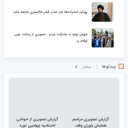
رویکرد امامزاده‌ها باید جذب قشر خاکستری جامعه باشد
جهش تولید با مشارکت مردم ، تصویری از رسالت نوین
اوقاف و...
ویدئوها
بيشتر
گزارش تصویری مراسم
گزارش تصویری از حواشی
همایش یاوران وقف
اختتامیه چهلمین دوره