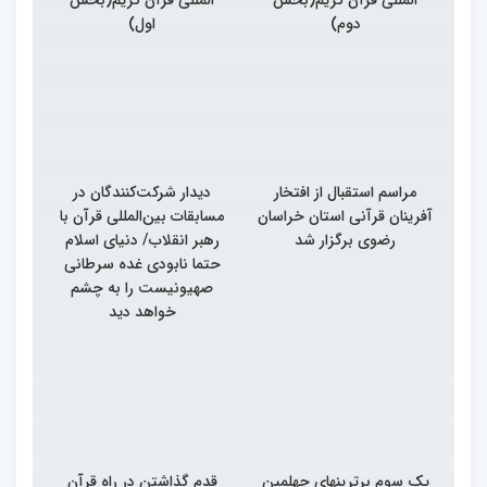
دوم)
اول)
مراسم استقبال از افتخار
دیدار شرکت‌کنندگان در
آفرینان قرآنی استان خراسان
مسابقات بین‌المللی قرآن با
رضوی برگزار شد
رهبر انقلاب/ دنیای اسلام
حتما نابودی غده سرطانی
صهیونیست را به چشم
خواهد دید
یک سوم برترینهای چهلمین
قدم گذاشتن در راه قرآن