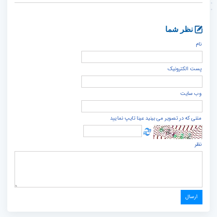
نظر شما
نام
پست الكترونيک
وب سایت
متنی که در تصویر می بینید عینا تایپ نمایید
نظر