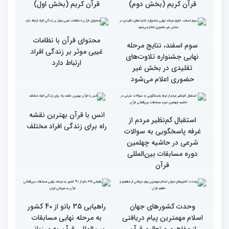
مقدس(بخش اول)
گزارش تصویری اولین روز
گزارش تصویری اولین روز
رقابت بخش بانوان چهلمین
رقابت بخش بانوان چهلمین
دوره مسابقات بین المللی
دوره مسابقات بین المللی
قرآن کریم (بخش دوم)
قرآن کریم (بخش اول)
محتوای قرآن با نظامات
سوم اسفند، نتایج مرحله
غیبی موثر بر زندگی افراد
نهایی جشنواره تلاوت‌های
ارتباط دارد
تقلیدی در بخش غیر
حضوری اعلام می‌شود
انس با قرآن بهترین نقشه
استقبال کم‌نظیر مردم از
راه برای زندگی افراد مختلف
غرفه پاسخگویی به سوالات
شرعی در حاشیه چهلمین