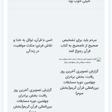
خیلی خوب بود
مردم باید برای تشخیص
انس با قرآن، توکل به خدا و
صحیح از ناصحیح به کتاب
تلاش فردی؛ مثلث موفقیت
قرآن رجوع کنند
در زندگی
گزارش تصویری آخرین روز
گزارش تصویری آخرین روز
رقابت بخش برادران
رقابت بخش برادران
چهلمین دوره مسابقات
چهلمین دوره مسابقات
بین‌المللی قرآن کریم(بخش
بین‌المللی قرآن کریم(بخش
سوم)
دوم)