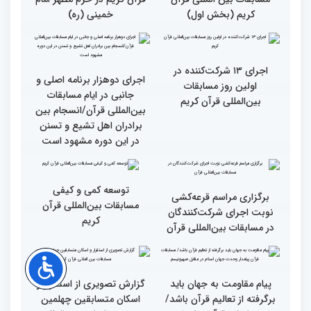
مسابقات بین المللی قرآن
مسابقات بین المللی قرآن
کریم (بخش سوم)
کریم (بخش دوم)
گزارش تصویری آیین
حضور متسابقین چهلمین
افتتاحیه چهلمین دوره
دوره مسابقات بین‌المللی
مسابقات بین المللی قرآن
قرآن کریم در حرم مطهر امام
کریم (بخش اول)
خمینی (ره)
اجرای ۱۳ شرکت‌کننده در
اجرای دوهزار برنامه اصلی و
اولین روز مسابقات
جانبی در ایام مسابقات
بین‌المللی قرآن کریم
بین‌المللی قرآن/انسجام بین
برادران اهل تشیع و تسنن
در این دوره مشهود است
توسعه کمی و کیفی
برگزاری مراسم قرعه‌‌کشی
مسابقات بین‌المللی قرآن