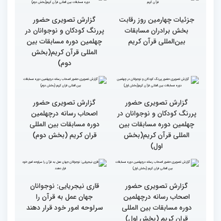
مردم مفاهیم و تعالیم قرآن
گزارش تصویری بازدید
را در زندگی به کار گیرند
متسابقین چهلمین دوره
مسابقات بین المللی قرآن
کریم از حسینیه جماران
میلاد
جزئیات چهارمین روز رقابت
گزارش تصویری حضور
بخش برادران مسابقات
پررنگ کودکان و نوجوانان در
بین‌المللی قرآن کریم
چهلمین دوره مسابقات بین
المللی قرآن کریم(بخش
دوم)
گزارش تصویری حضور
گزارش تصویری حضور
پررنگ کودکان و نوجوانان در
اصحاب رسانه درچهلمین
چهلمین دوره مسابقات بین
دوره مسابقات بین المللی
المللی قرآن کریم(بخش
قران کریم (بخش دوم)
اول)