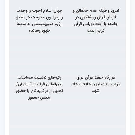
امروز وظیفه همه حافظان و
جهان اسلام اخوت و وحدت
قاریان قرآن روشنگری در
را پیرامون مقاومت در مقابل
جامعه با آیات نورانی قرآن
رژیم صهیونیستی به منصه
کریم است
ظهور رسانده
قرارگاه حفظ قرآن برای
رتبه‌های نخست مسابقات
تربیت ۱۰میلیون حافظ ایجاد
بین‌المللی قرآن از آن ایران/
شود
تجلیل از برگزیدگان با حضور
رئیس جمهور