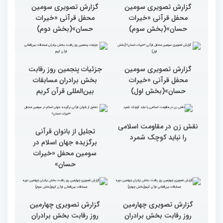
بین المللی قرآن کریم
ایران است
گزارش تصویری سومین
گزارش تصویری سومین
محفل قرآنی «خیرات
محفل قرآنی «خیرات
حسان»(بخش سوم)
حسان»(بخش دوم)
گزارش تصویری سومین
جزئیات پنجمین روز رقابت
محفل قرآنی «خیرات
بخش برادران مسابقات
حسان»(بخش اول)
بین‌المللی قرآن کریم
نقش زن در مقاومت اسلامی
تجلیل از بانوان قرآنی
را نباید کوچک شمرد
برگزیده جهان اسلام در