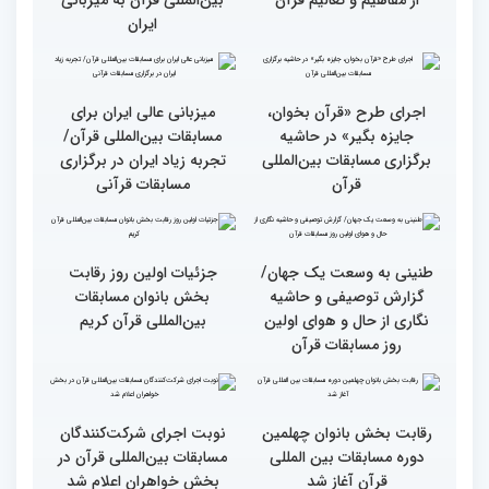
دوره مسابقات بین‌المللی
قرآن
وحدت کشورهای جهان
راهیابی 35 بانو از 40 کشور
اسلام مهمترین پیام دریافتی
به مرحله نهایی مسابقات
از مفاهیم و تعالیم قرآن
بین‌المللی قرآن به میزبانی
ایران
اجرای طرح «قرآن بخوان،
میزبانی عالی ایران برای
جایزه بگیر» در حاشیه
مسابقات بین‌المللی قرآن/
برگزاری مسابقات بین‌المللی
تجربه زیاد ایران در برگزاری
قرآن
مسابقات قرآنی
طنینی به وسعت یک جهان/
جزئیات اولین روز رقابت
گزارش توصیفی و حاشیه
بخش بانوان مسابقات
نگاری از حال و هوای اولین
بین‌المللی قرآن کریم