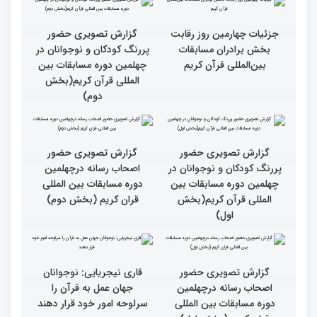
کریم(بخش دوم)
کریم(بخش اول)
گزارش تصویری بازدید
متسابقین چهلمین دوره
مسابقات بین المللی قرآن
کریم از حسینیه جماران
مردم مفاهیم و تعالیم قرآن
میلاد
را در زندگی به کار گیرند
گزارش تصویری حضور
پررنگ کودکان و نوجوانان در
چهلمین دوره مسابقات بین
المللی قرآن کریم(بخش
جزئیات چهارمین روز رقابت
دوم)
بخش برادران مسابقات
بین‌المللی قرآن کریم