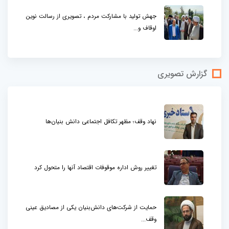
جهش تولید با مشارکت مردم ، تصویری از رسالت نوین
اوقاف و...
گزارش تصویری
نهاد وقف؛ مظهر تکافل اجتماعی دانش بنیان‌ها
تغییر روش اداره موقوفات اقتصاد آنها را متحول کرد
حمایت از شرکت‌های دانش‌بنیان یکی از مصادیق عینی
وقف...