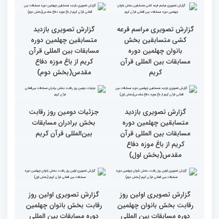
جزئیات دومین روز رقابت
استعدادیابی مجری‌گری
بخش بانوان مسابقات
قرآنی در حاشیه مسابقات
بین‌المللی قرآن کریم
بین‌المللی قرآن کریم
نخستین محفل بین‌المللی
انس با قرآن ویژه بانوان
از حضور سفیر عربستان تا
برگزار شد
استقبال بی‌نظیر کودکان و
نوجوانان/ نگاهی به حواشی
دومین روز مسابقات جهانی
قرآن به میزبانی ایران
گزارش تصویری دومین روز
گزارش تصویری دومین روز
رقابت بخش برادران
رقابت بخش برادران
چهلمین دوره مسابقات
چهلمین دوره مسابقات
بین‌المللی قرآن کریم(بخش
بین‌المللی قرآن کریم(بخش