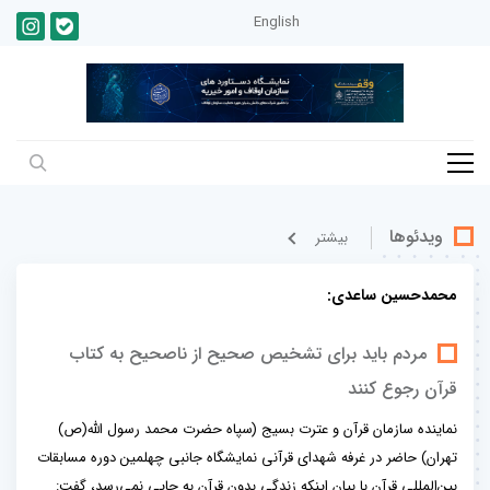
English
ویدئوها
بيشتر
محمدحسین ساعدی:
مردم باید برای تشخیص صحیح از ناصحیح به کتاب
قرآن رجوع کنند
نماینده سازمان قرآن و عترت بسیج (سپاه حضرت محمد رسول الله(ص)
تهران) حاضر در غرفه شهدای قرآنی نمایشگاه جانبی چهلمین دوره مسابقات
بین‌المللی قرآن با بیان اینکه زندگی بدون قرآن به جایی نمی‌رسد، گفت: