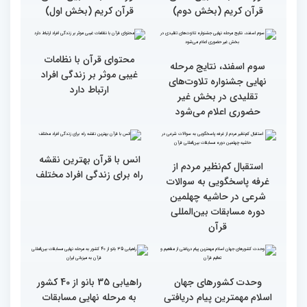
دوم)
اول)
گزارش تصویری مراسم قرعه
گزارش تصویری بازدید
کشی متسابقین بخش
متسابقین چهلمین دوره
بانوان چهلمین دوره
مسابقات بین المللی قرآن
مسابقات بین المللی قرآن
کریم از باغ موزه دفاع
کریم
مقدس(بخش دوم)
گزارش تصویری بازدید
جزئیات دومین روز رقابت
متسابقین چهلمین دوره
بخش برادران مسابقات
مسابقات بین المللی قرآن
بین‌المللی قرآن کریم
کریم از باغ موزه دفاع
مقدس(بخش اول)
گزارش تصویری اولین روز
گزارش تصویری اولین روز