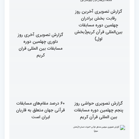
قرآنی جهان اسلام در
فرهنگ زندگی قرآنی است
همایش «خیرات حسان»
گزارش تصویری آخرین روز
رقابت بخش برادران
چهلمین دوره مسابقات
بین‌المللی قرآن کریم(بخش
گزارش تصویری آخری روز
اول)
داوری چهلمین دوره
مسابقات بین المللی قران
کریم
گزارش تصویری حواشی روز
۶۰ درصد مقام‌های مسابقات
پنجم چهلمین دوره مسابقات
قرآنی جهان متعلق به قاریان