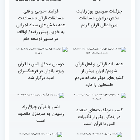
کریم(بخش اول)
گزارش تصویری دومین روز
رقابت بخش بانوان چهلمین
دوره مسابقات بین المللی
قرآن کریم (بخش دوم)
گزارش تصویری دومین روز
رقابت بخش بانوان چهلمین
دوره مسابقات بین المللی
قرآن کریم (بخش اول)
گزارش تصویری بازدید
از ابتهال‌خوانی بداهه در
متسابقین چهلمین دوره
دیدار متسابقان با
مسابقات بین المللی قرآن
دکترخاموشی تا خوشنویسی
کریم از حسینیه جماران
آیات منتخب/ حاشیه های
سومین روز مسابقات قرآن