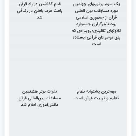
یک سوم برترینهای چهلمین
قدم گذاشتن در راه قرآن
دوره مسابقات بین المللی
باعث عزت یافتن در زندگی
قرآن از جمهوری اسلامی
شد
بودند/برگزاری جشنواره
تلاوتهای تقلیدی؛ رویدادی که
پای نوجوانان قرآنی ایستاده
است
مهم‌ترین پشتوانه نظام
نفرات برتر هشتمین
تعلیم و تربیت قرآن است
مسابقات بین‌المللی قرآن
دانش‌آموزی اعلام شد