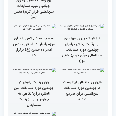
روز چهارم چهلمین دوره
مسابقات بین المللی قرآن
کریم
گزارش تصویری چهارمین
روز رقابت بخش برادران
چهلمین دوره مسابقات
بین‌المللی قرآن کریم(بخش
دوم)
گزارش تصویری چهارمین
روز رقابت بخش برادران
چهلمین دوره مسابقات
بین‌المللی قرآن کریم(بخش
سومین محفل انس با قرآن
اول)
ویژه بانوان در آستان مقدس
امامزاده حسن (ع) برگزار
شد