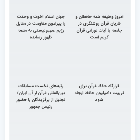
امروز وظیفه همه حافظان و
جهان اسلام اخوت و وحدت
قاریان قرآن روشنگری در
را پیرامون مقاومت در مقابل
جامعه با آیات نورانی قرآن
رژیم صهیونیستی به منصه
کریم است
ظهور رسانده
قرارگاه حفظ قرآن برای
رتبه‌های نخست مسابقات
تربیت ۱۰میلیون حافظ ایجاد
بین‌المللی قرآن از آن ایران/
شود
تجلیل از برگزیدگان با حضور
رئیس جمهور