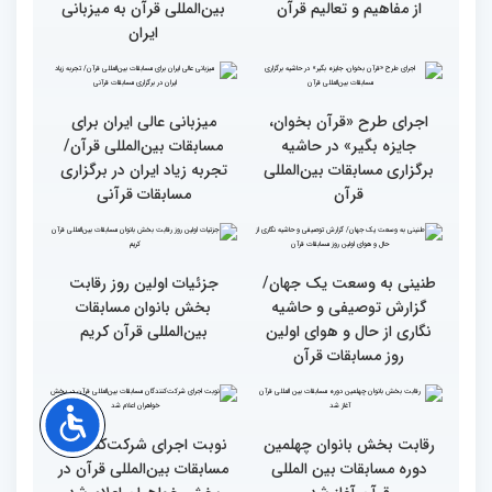
رقابت بخش بانوان چهلمین
رقابت بخش بانوان چهلمین
دوره مسابقات بین المللی
دوره مسابقات بین المللی
قرآن کریم (بخش دوم)
قرآن کریم (بخش اول)
محتوای قرآن با نظامات
سوم اسفند، نتایج مرحله
غیبی موثر بر زندگی افراد
نهایی جشنواره تلاوت‌های
ارتباط دارد
تقلیدی در بخش غیر
حضوری اعلام می‌شود
انس با قرآن بهترین نقشه
استقبال کم‌نظیر مردم از
راه برای زندگی افراد مختلف
غرفه پاسخگویی به سوالات
شرعی در حاشیه چهلمین
دوره مسابقات بین‌المللی
قرآن