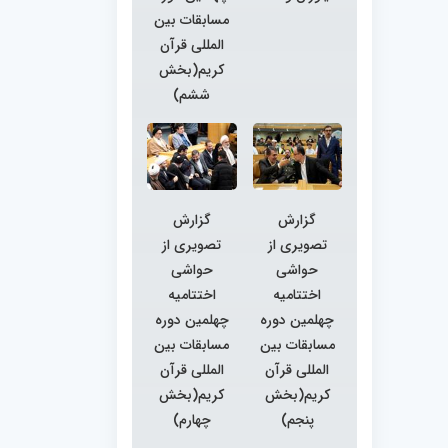
مسابقات بین
المللی قرآن
کریم(بخش
ششم)
گزارش
گزارش
تصویری از
تصویری از
حواشی
حواشی
اختتامیه
اختتامیه
چهلمین دوره
چهلمین دوره
مسابقات بین
مسابقات بین
المللی قرآن
المللی قرآن
کریم(بخش
کریم(بخش
پنجم)
چهارم)