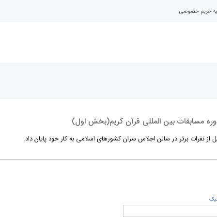
نیه حریم خصوصی
وره مسابقات بین المللی قرآن کریم(بخش اول)
 از نفرات برتر در سالن اجلاس سران کشورهای اسلامی به کار خود پایان داد.
يک