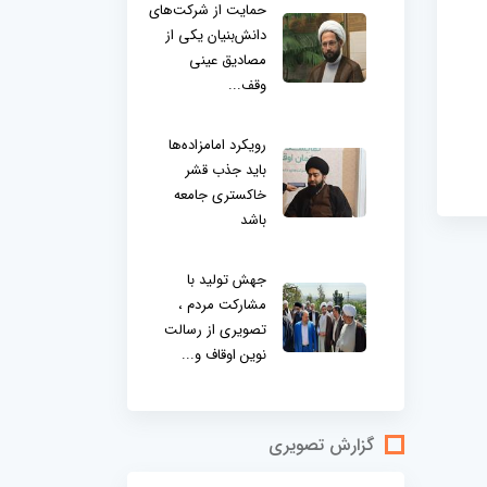
حمایت از شرکت‌های
دانش‌بنیان یکی از
مصادیق عینی
وقف...
رویکرد امامزاده‌ها
باید جذب قشر
خاکستری جامعه
باشد
جهش تولید با
مشارکت مردم ،
تصویری از رسالت
نوین اوقاف و...
گزارش تصویری