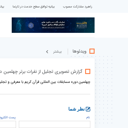
راهبرد مشارکت مصوب
بیانیه توافق سطح خدمت در تارنما
بیا
ویدئوها
بيشتر
گزارش تصویری تجلیل از نفرات برتر چهلمین د
چهلمین دوره مسابقات بین المللی قرآن کریم با معرفی و تجلیل
نظر شما
نام
پست الكترون