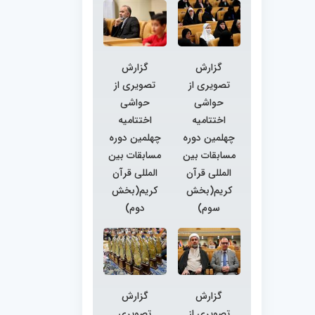
گزارش
گزارش
تصویری از
تصویری از
حواشی
حواشی
اختتامیه
اختتامیه
چهلمین دوره
چهلمین دوره
مسابقات بین
مسابقات بین
المللی قرآن
المللی قرآن
کریم(بخش
کریم(بخش
سوم)
دوم)
گزارش
گزارش
تصویری از
تصویری