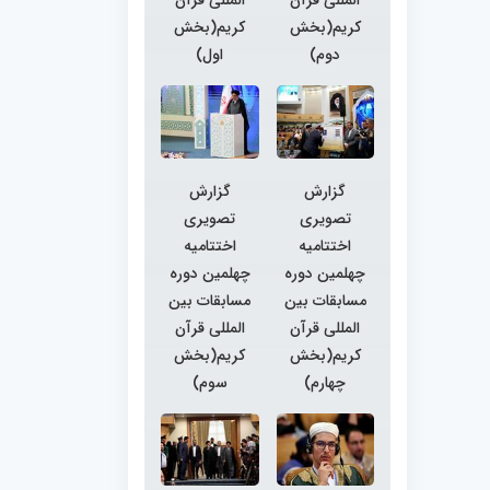
کریم(بخش
کریم(بخش
دوم)
اول)
گزارش
گزارش
تصویری
تصویری
اختتامیه
اختتامیه
چهلمین دوره
چهلمین دوره
مسابقات بین
مسابقات بین
المللی قرآن
المللی قرآن
کریم(بخش
کریم(بخش
چهارم)
سوم)