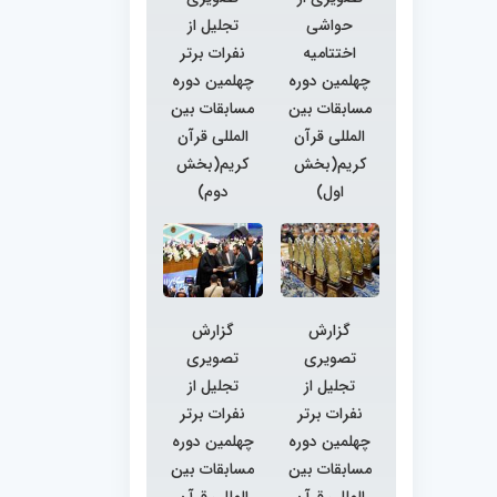
حواشی
تجلیل از
اختتامیه
نفرات برتر
چهلمین دوره
چهلمین دوره
مسابقات بین
مسابقات بین
المللی قرآن
المللی قرآن
کریم(بخش
کریم(بخش
اول)
دوم)
گزارش
گزارش
تصویری
تصویری
تجلیل از
تجلیل از
نفرات برتر
نفرات برتر
چهلمین دوره
چهلمین دوره
مسابقات بین
مسابقات بین
المللی قرآن
المللی قرآن