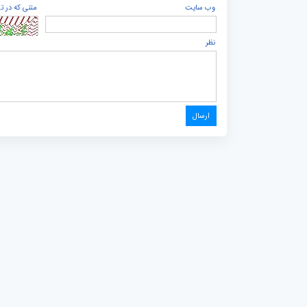
وب سایت
متنی که در ت
نظر