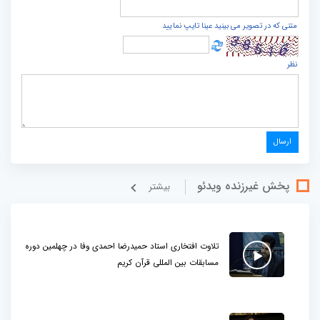
متنی که در تصویر می بینید عینا تایپ نمایید
نظر
پخش غيرزنده ویدئو
بيشتر
تلاوت افتخاری استاد حمیدرضا احمدی وفا در چهلمین دوره
مسابقات بین المللی قرآن کریم