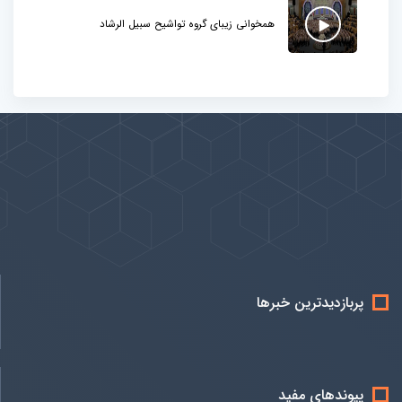
همخوانی زیبای گروه تواشیح سبیل الرشاد
پیوندها
بيشتر
پربازدیدترین خبرها
پیوندهای مفید