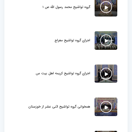
گروه تواشیح محمد رسول الله ص 1
اجرای گروه تواشیح معراج
اجرای گروه تواشیح کریمه اهل بیت س
همخوانی گروه تواشیح اثنی عشر از خوزستان