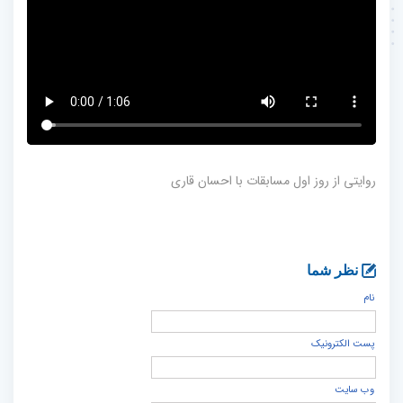
روایتی از روز اول مسابقات با احسان قاری
نظر شما
نام
پست الكترونيک
وب سایت