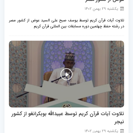
يكشنبه
29
بهمن
1402
تلاوت آیات قرآن کریم توسط یوسف صبح علی السید عوض از کشور مصر
در رشته حفظ چهلمین دوره مسابقات بین المللی قرآن کریم
تلاوت آیات قرآن کریم توسط عبیدالله بوبکرانغو از کشور
نیجر
يكشنبه
29
بهمن
1402