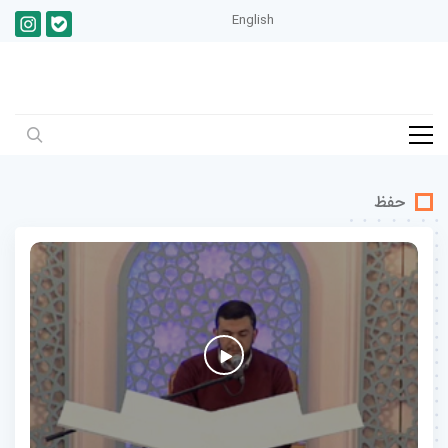
English
حفظ