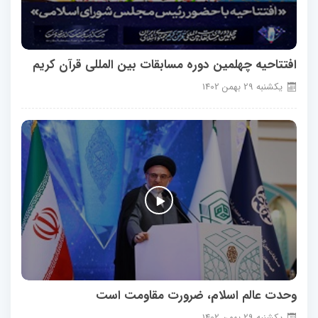
افتتاحیه چهلمین دوره مسابقات بین المللی قرآن کریم
يكشنبه
29
بهمن
1402
وحدت عالم اسلام، ضرورت مقاومت است
يكشنبه
29
بهمن
1402