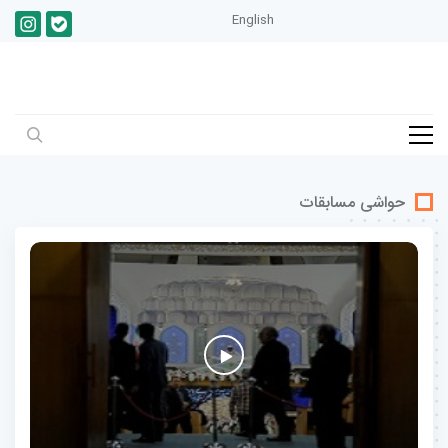
English
حواشی مسابقات