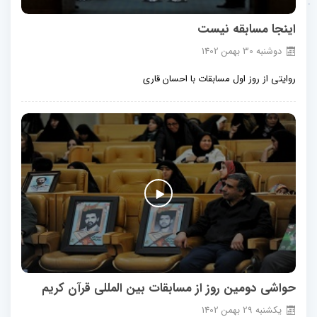
اینجا مسابقه نیست
دوشنبه
30
بهمن
1402
روایتی از روز اول مسابقات با احسان قاری
حواشی دومین روز از مسابقات بین المللی قرآن کریم
يكشنبه
29
بهمن
1402