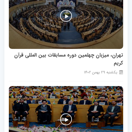
تهران، میزبان چهلمین دوره مسابقات بین المللی قرآن
کریم
يكشنبه
29
بهمن
1402