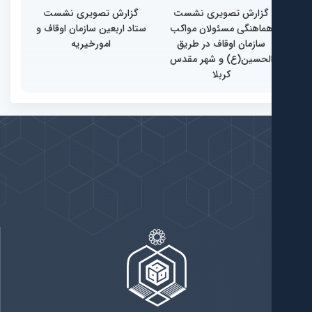
گزارش تصویری نشست
گزارش تصویری نشست
ماهنگی مسئولان مواکب
ستاد اربعین سازمان اوقاف و
سازمان اوقاف در طریق
امورخیریه
لحسین(ع) و شهر مقدس
کربلا
ندها
بيشتر