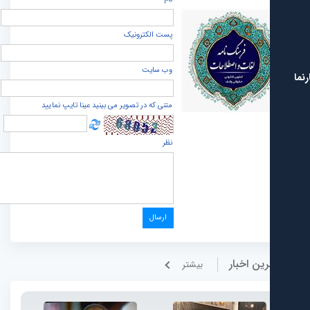
پست الكترونيک
وب سایت
متنی که در تصویر می بینید عینا تایپ نمایید
نظر
ین اخبار
بيشتر