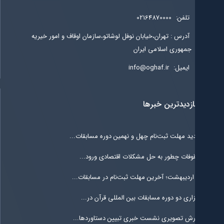
تلفن:
02164870000
آدرس : تهران،خیابان نوفل لوشاتو،سازمان اوقاف و امور خیریه
جمهوری اسلامی ایران
ایمیل:
info@oghaf.ir
ازدیدترین خبرها
ید مهلت ثبت‌نام چهل و نهمین دوره مسابقات...
وفات چطور به حل مشکلات اقتصادی ورود...
زاری دو دوره مسابقات بین المللی قرآن در...
رش تصویری نشست خبری تبیین دستاوردها...