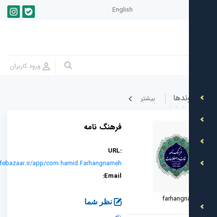
English
ندها
بيشتر
فرهنگ نامه
URL:
https://cafebazaar.ir/app/com.hamid.Farhangnameh
Email:
farhang
نظر شما
نام