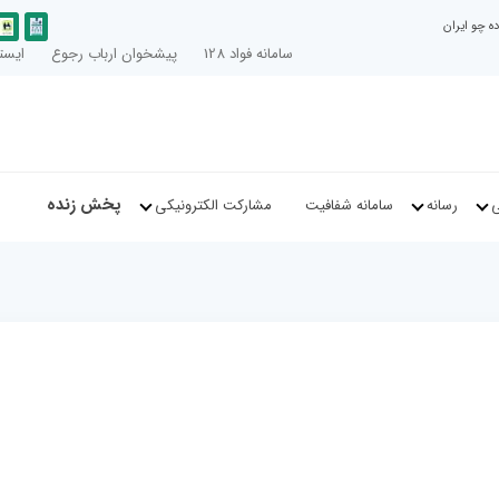
ه چو ایران
سامانه فواد 128
پیشخوان ارباب رجوع
ایستا
پخش زنده
ی
رسانه
سامانه شفافیت
مشارکت الکترونیکی