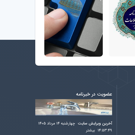
عضویت در خبرنامه
آخرين ويرايش سایت
چهارشنبه 14 مرداد 1405
14:53:49
بيشتر