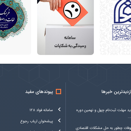
ازدیدترین خبرها
پیوندهای مفید
د مهلت ثبت‌نام چهل و نهمین دوره
سامانه فواد 128
.
پیشخوان ارباب رجوع
وفات چطور به حل مشکلات اقتصادی