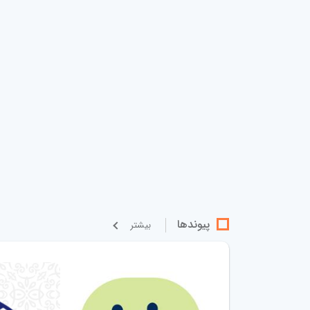
پیوندها
بيشتر