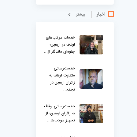
اخبار
بيشتر
خدمات موکب‌های
اوقاف در اربعین؛
جلوه‌ای ماندگار از...
خدمت‌رسانی
متفاوت اوقاف به
زائران اربعین در
نجف...
خدمت‌رسانی اوقاف
به زائران اربعین؛ از
تجهیز موکب‌ها...