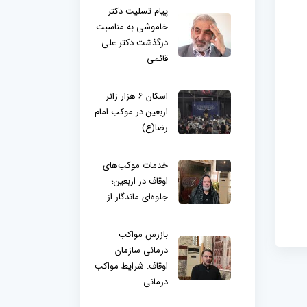
پیام تسلیت دکتر
خاموشی به مناسبت
درگذشت دکتر علی
قائمی
اسکان ۶ هزار زائر
اربعین در موکب امام
رضا(ع)
خدمات موکب‌های
اوقاف در اربعین؛
جلوه‌ای ماندگار از...
بازرس مواکب
درمانی سازمان
اوقاف: شرایط مواکب
درمانی...