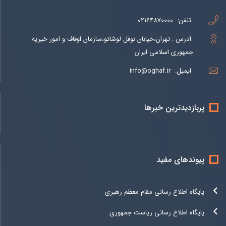
تلفن:
02164870000
آدرس : تهران،خیابان نوفل لوشاتو،سازمان اوقاف و امور خیریه
جمهوری اسلامی ایران
ایمیل:
info@oghaf.ir
پربازدیدترین خبرها
پیوندهای مفید
پایگاه اطلاع رسانی مقام معظم رهبری
پایگاه اطلاع رسانی ریاست جمهوری