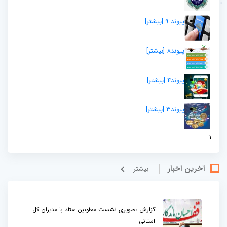
پیوند 9
[بيشتر]
پیوند8
[بيشتر]
پیوند4
[بيشتر]
پیوند3
[بيشتر]
1
آخرین اخبار
بيشتر
گزارش تصویری نشست معاونین ستاد با مدیران کل
استانی