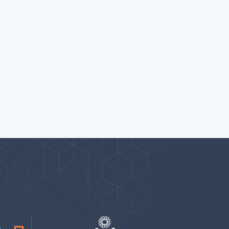
پیوندها
بيشتر