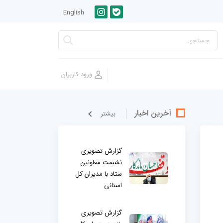
English
آخرین اخبار
بيشتر
گزارش تصویری
نشست معاونین
ستاد با مدیران کل
استانی
گزارش تصویری