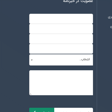
عضویت در خبرنامه
ری
ی
انتخاب..