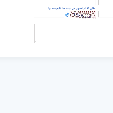
متنی که در تصویر می بینید عینا تایپ نمایید