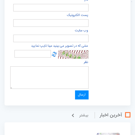
پست الكترونيک
وب سایت
متنی که در تصویر می بینید عینا تایپ نمایید
نظر
آخرین اخبار
بيشتر