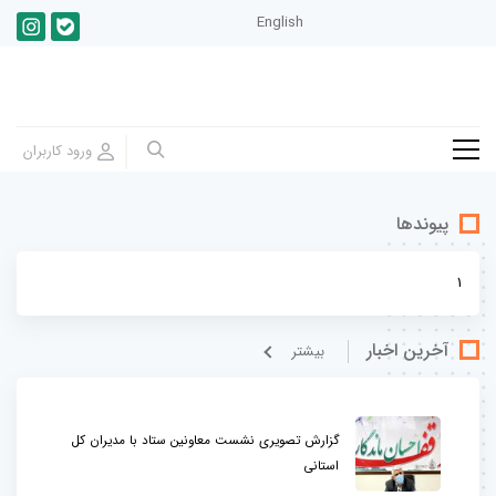
English
پیوندها
1
آخرین اخبار
بيشتر
گزارش تصویری نشست معاونین ستاد با مدیران کل
استانی