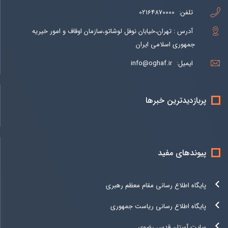
تلفن:
02164870000
آدرس : تهران،خیابان نوفل لوشاتو،سازمان اوقاف و امور خیریه
جمهوری اسلامی ایران
ایمیل:
info@oghaf.ir
پربازدیدترین خبرها
پیوندهای مفید
پایگاه اطلاع رسانی مقام معظم رهبری
پایگاه اطلاع رسانی ریاست جمهوری
سایت آستان قدس رضوی