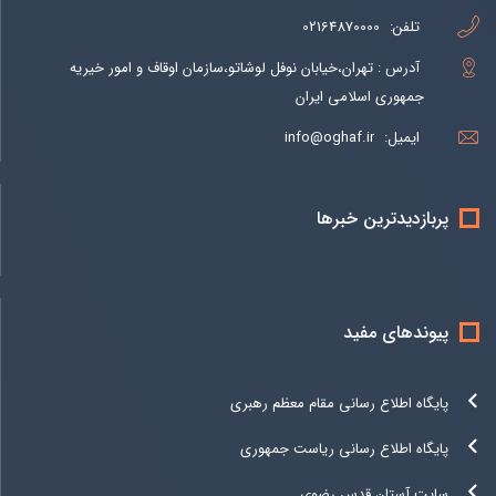
تلفن:
02164870000
آدرس : تهران،خیابان نوفل لوشاتو،سازمان اوقاف و امور خیریه
جمهوری اسلامی ایران
ایمیل:
info@oghaf.ir
پربازدیدترین خبرها
پیوندهای مفید
پایگاه اطلاع رسانی مقام معظم رهبری
پایگاه اطلاع رسانی ریاست جمهوری
سایت آستان قدس رضوی