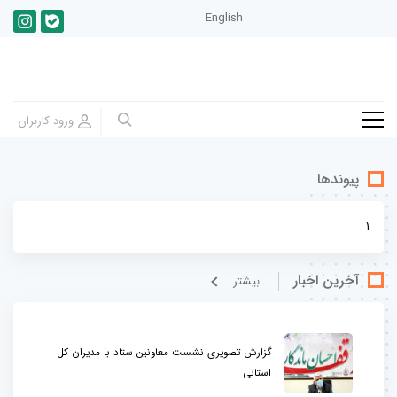
English
پیوندها
1
آخرین اخبار
بيشتر
گزارش تصویری نشست معاونین ستاد با مدیران کل
استانی