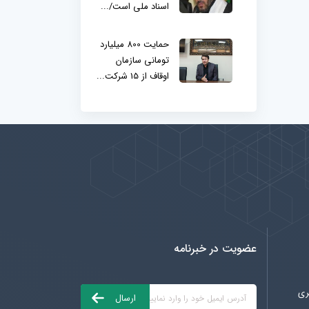
اسناد ملی است/...
حمایت 800 میلیارد
تومانی سازمان
اوقاف از 15 شرکت...
عضویت در خبرنامه
ری