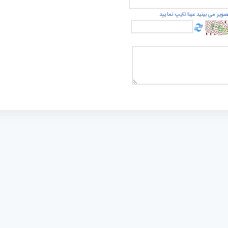
صویر می بینید عینا تایپ نمایید