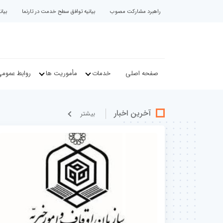
راهبرد مشارکت مصوب
بیانیه توافق سطح خدمت در تارنما
بیا
صفحه اصلی
خدمات
مأموریت ها
روابط عموم
آخرین اخبار
بيشتر