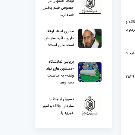
اوقاف اصفهان در
خصوص فیلم پخش
شده از...
قاف و
دم با
مخزن اسناد اوقاف
دارای تائید سازمان
اسناد ملی است/...
شور ایجاد
برپایی نمایشگاه
«دستاوردهای نهاد
وقف» به مناسبت
مدیرکل مرکز فناوری اطلاعات و ارتباطات سازمان اوقاف و امور خیریه تصریح کرد: هموطنان در هر استان از کشور که هستند، می‌توانند با شماره‌گیری ۲۵۲۹
دهه وقف
تسهیل ارتباط با
سازمان اوقاف و امور
خیریه با...