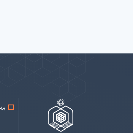
پیوندها
بيشتر
پرب