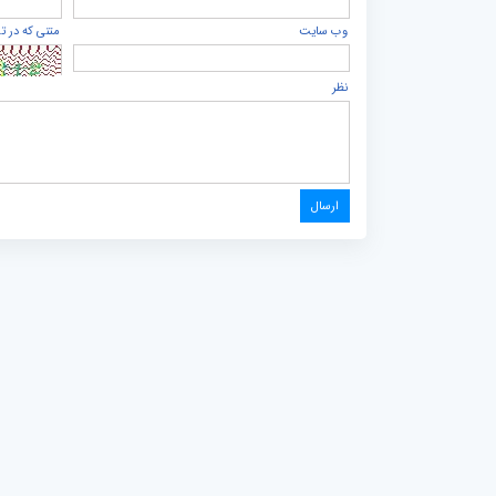
وب سایت
متنی که در ت
نظر