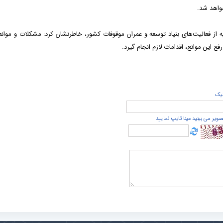
خواهد شد.
یه از فعالیت‌های بنیاد توسعه و عمران موقوفات کشور، خاطرنشان کرد: مشکلات و موان
 این موانع، اقدامات لازم انجام گیرد.
يک
صویر می بینید عینا تایپ نمایید