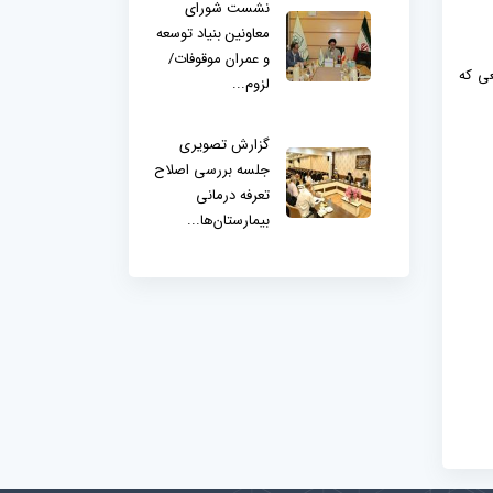
نشست شورای
معاونین بنیاد توسعه
و عمران موقوفات/
عی که
لزوم...
گزارش تصویری
جلسه بررسی اصلاح
تعرفه درمانی
بیمارستان‌ها...