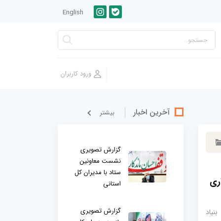
English
آخرین اخبار
بيشتر
گزارش تصویری
نشست معاونین
ستاد با مدیران کل
اری
استانی
گزارش تصویری
نیاد