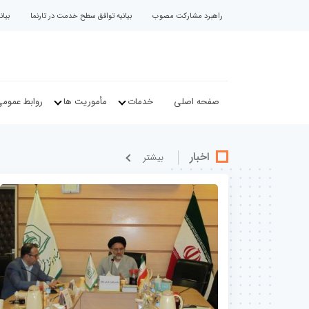
راهبرد مشارکت مصوب
بیانیه توافق سطح خدمت در تارنما
بیا
صفحه اصلی
خدمات
مأموریت ها
روابط عموم
اخبار
بيشتر