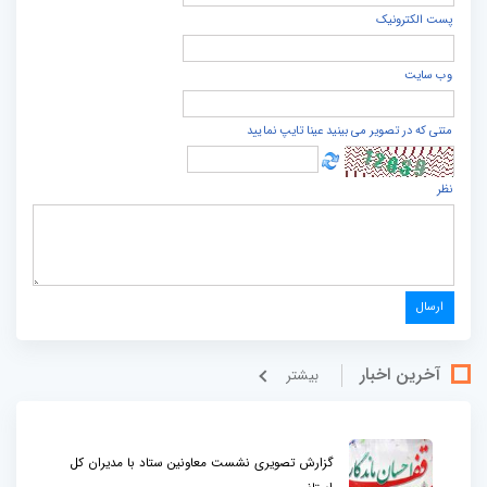
پست الكترونيک
وب سایت
متنی که در تصویر می بینید عینا تایپ نمایید
نظر
آخرین اخبار
بيشتر
گزارش تصویری نشست معاونین ستاد با مدیران کل