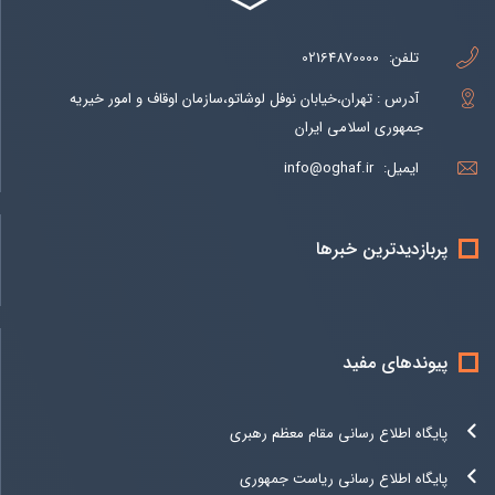
تلفن:
02164870000
آدرس : تهران،خیابان نوفل لوشاتو،سازمان اوقاف و امور خیریه
جمهوری اسلامی ایران
ایمیل:
info@oghaf.ir
پربازدیدترین خبرها
پیوندهای مفید
پایگاه اطلاع رسانی مقام معظم رهبری
پایگاه اطلاع رسانی ریاست جمهوری