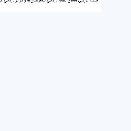
جلسه بررسی اصلاح تعرفه درمانی بیمارستان‌ها و مراکز درمانی موق