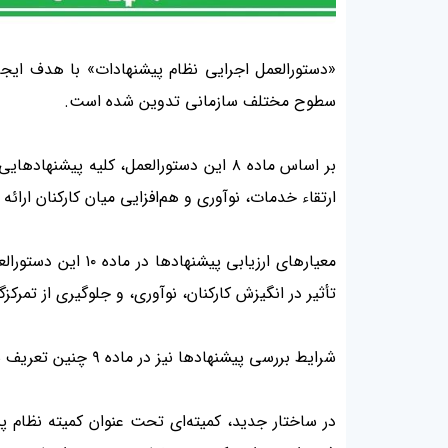
«
دستورالعمل اجرایی نظام پیشنهادات» با هدف ایجاد
سطوح مختلف سازمانی تدوین شده است
.
بر اساس ماده
۸
این دستورالعمل، کلیه پیشنهادهایی
ارتقاء خدمات، نوآوری و هم‌افزایی میان کارکنان ارائ
معیارهای ارزیابی پیشنهادها در ماده
۱۰
این دستورالعم
تأثیر در انگیزش کارکنان، نوآوری، و جلوگیری از تمرکز
شرایط بررسی پیشنهادها نیز در ماده
۹
چنین تعریف شد
در ساختار جدید، کمیته‌ای تحت عنوان کمیته نظام