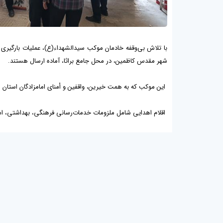
با تلاش بی‌وقفه خادمان موکب سیدالشهداء(ع)، عملیات بارگیری اق
شهر مقدس کاظمین، در محل جامع براثا، آماده ارسال هستند.
این موکب که به همت خیرین، واقفین و أمنای امامزادگان استان مر
اقلام اهدایی شامل ملزومات خدمات‌رسانی فرهنگی، بهداشتی، اس