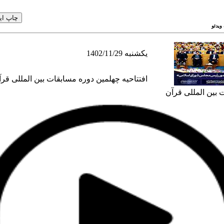
ویدئو
1402/11/29 یکشنبه
افتتاحیه چهلمین دوره مسابقات بین المللی قر
 بین المللی قرآن