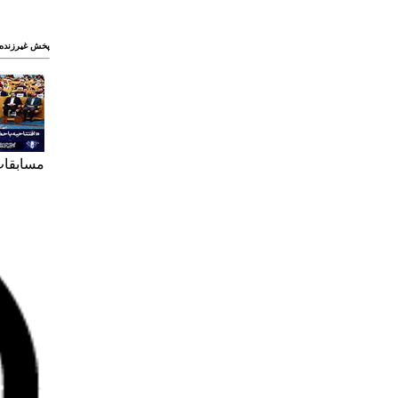
پخش غيرزنده 
مسابقات