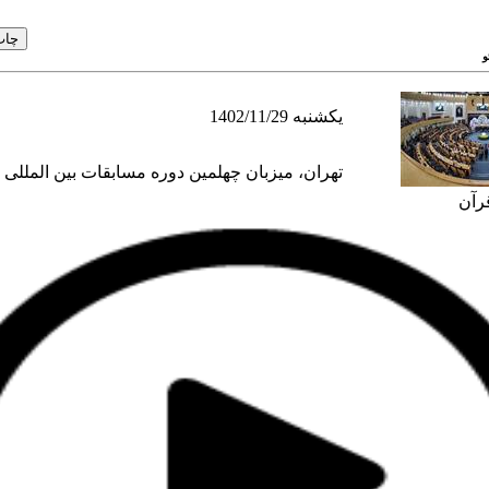
و
1402/11/29 یکشنبه
تهران، میزبان چهلمین دوره مسابقات بین المللی 
رآن