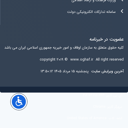
وزارت فرهنگ و ارشاد اسلامی
سامانه تدارکات الکترونیکی دولت
عضویت در خبرنامه
کلیه حقوق متعلق به سازمان اوقاف و امور خیریه جمهوری اسلامی ایران می باشد
copyright ۲۰۱۹ ©
www.oghaf.ir
All right reserved
آخرين ويرايش سایت
پنجشنبه 15 مرداد 1405 13:50:12
آی پی کاربر:
216.73.216.243
مرورگر کاربر:
Chrome
کشور کاربر:
United States of America