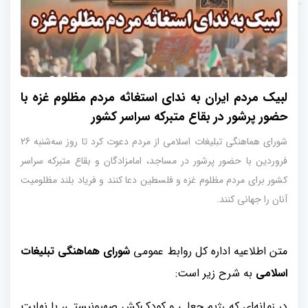
لبیک مردم ایران به ندای استغاثه مردم مظلوم غزه با
حضور پرشور در بقاع متبرکه سراسر کشور
شورای هماهنگی تبلیغات اسلامی از مردم دعوت کرد تا روز سه‌شنبه 26
فروردین با حضور پرشور در مساجد، امامزادگان و بقاع متبرکه سراسر
کشور برای مردم مظلوم غزه و فلسطین دعا کنند و فریاد بلند مظلومیت
آنان را جهانی کنند.
متن اطلاعیه اداره‌ کل روابط عمومی
شورای هماهنگی تبلیغات
اسلامی
به شرح زیر است:
در زمانه‌ای که رژیم جعلی و کودک‌کش صهیونیستی، با نهایت