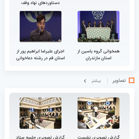
دستاوردهای نهاد وقف
همخوانی گروه یاسین از
اجرای علیرضا ابراهیم پور از
استان مازندران
استان قم در رشته دعاخوانی
تصاویر
بيشتر
گزارش تصویری نشست
گزارش تصویری جلسه ستاد