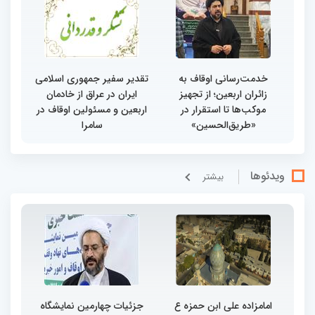
خدمت‌رسانی اوقاف به
تقدیر سفیر جمهوری اسلامی
زائران اربعین؛ از تجهیز
ایران در عراق از خادمان
موکب‌ها تا استقرار در
اربعین و مسئولین اوقاف در
«طریق‌الحسین»
سامرا
ویدئوها
بيشتر
امامزاده علی ابن حمزه ع
جزئیات چهارمین نمایشگاه