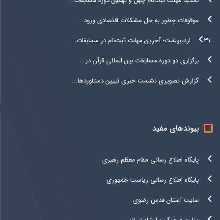
تمدید مهلت ثبت‌نام چهل و نهمین دوره مسابقات...
موقوفات چطور به حل مشکلات اقتصادی ورود...
۳۱ اردیبهشت؛ آخرین مهلت ثبت‌نام در مسابقات...
برگزاری دو دوره مسابقات بین المللی قرآن در...
گزارش تصویری نشست خبری تبیین دستاوردها...
پیوندهای مفید
پایگاه اطلاع رسانی مقام معظم رهبری
پایگاه اطلاع رسانی ریاست جمهوری
سایت آستان قدس رضوی