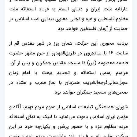
عارفانه ملت ایران و دنیای اسلام به فریاد استغاثه ملت
مظلوم فلسطین و غزه و تجلی معنوی بیداری امت اسلامی در
حمایت از آرمان فلسطین خواهد بود.
برنامه محوری این حرکت، همان روز در شهر مقدس قم از
ساعت ۱۶ با پیاده‌روی در طریق‌المهدی از حرم مطهر حضرت
فاطمه معصومه (س) تا مسجد مقدس جمکران و پس از آن،
مراسم رسمی استغاثه و تجدید بیعت با امام زمان
عجل‌تعالی‌فرجه‌الشریف همزمان با نماز مغرب و عشاء در
صحن‌های مسجد جمکران خواهد بود.
شورای هماهنگی تبلیغات اسلامی از عموم مردم فهیم، آگاه و
مؤمن ایران اسلامی دعوت می‌نماید با لبیک به ندای استغاثه
مردم مظلوم غزه و با حضور پرشور و یکپارچه خود در این
حرکت عظیم الهی، فریاد بلند مظلومیت مردم غزه و نفرت