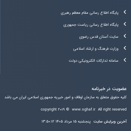
پایگاه اطلاع رسانی مقام معظم رهبری
پایگاه اطلاع رسانی ریاست جمهوری
سایت آستان قدس رضوی
وزارت فرهنگ و ارشاد اسلامی
سامانه تدارکات الکترونیکی دولت
عضویت در خبرنامه
کلیه حقوق متعلق به سازمان اوقاف و امور خیریه جمهوری اسلامی ایران می باشد
copyright ۲۰۱۹ ©
www.oghaf.ir
All right reserved
آخرين ويرايش سایت
پنجشنبه 15 مرداد 1405 13:50:12