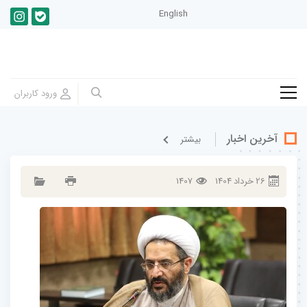
English
آخرین اخبار
بيشتر
26
خرداد
1404
1407