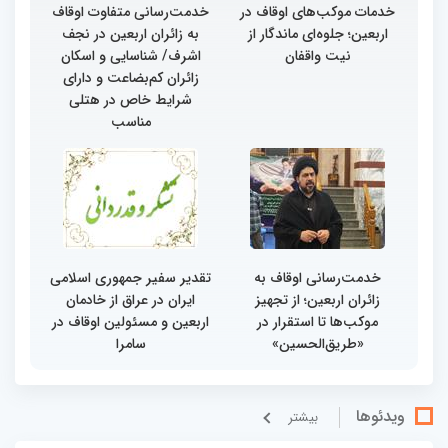
خدمات موکب‌های اوقاف در
خدمت‌رسانی متفاوت اوقاف
اربعین؛ جلوه‌ای ماندگار از
به زائران اربعین در نجف
نیت واقفان
اشرف/ شناسایی و اسکان
زائران کم‌بضاعت و دارای
شرایط خاص در هتلی
مناسب
خدمت‌رسانی اوقاف به
تقدیر سفیر جمهوری اسلامی
زائران اربعین؛ از تجهیز
ایران در عراق از خادمان
موکب‌ها تا استقرار در
اربعین و مسئولین اوقاف در
«طریق‌الحسین»
سامرا
ویدئوها
بيشتر