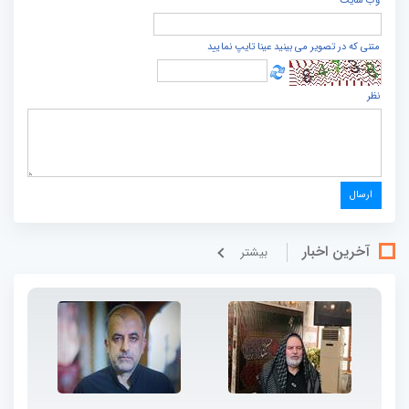
وب سایت
متنی که در تصویر می بینید عینا تایپ نمایید
نظر
آخرین اخبار
بيشتر