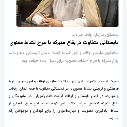
سخنگوی سازمان اوقاف خبر داد:
تابستانی متفاوت در بقاع متبرکه با طرح نشاط معنوی
سخنگوی سازمان اوقاف و امور خیریه گفت: امسال تابستانی متفاوت در
بقاع متبرکه با طرح «نشاط معنوی» برای نسل آینده خواهد بود.
حجت الاسلام غلامرضا عادل اظهار داشت: سازمان اوقاف و امور خیریه طرح
فرهنگی و تربیتی نشاط معنوی را در تابستانی متفاوت با طعم ایمان، رفاقت
و مهارت، در فصل تابستان و اوقات فراغت دانش‌آموزان، در امام‌زادگان و
بقاع متبرکه شاخص سراسر کشور اجرا کرده است. این طرح تلفیقی از
نشاط، یادگیری، معنویت و مهارت‌آموزی را برای کودکان و نوجوانان رقم
می‌زند.