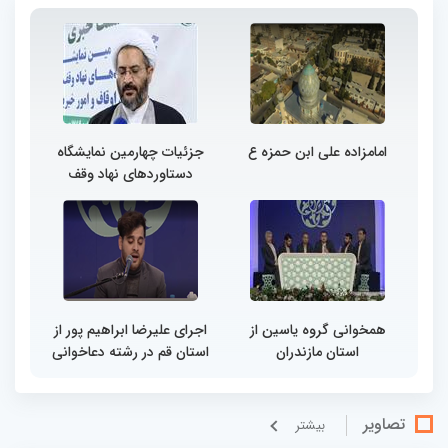
امامزاده علی ابن حمزه ع
جزئیات چهارمین نمایشگاه
دستاوردهای نهاد وقف
همخوانی گروه یاسین از
اجرای علیرضا ابراهیم پور از
استان مازندران
استان قم در رشته دعاخوانی
تصاویر
بيشتر