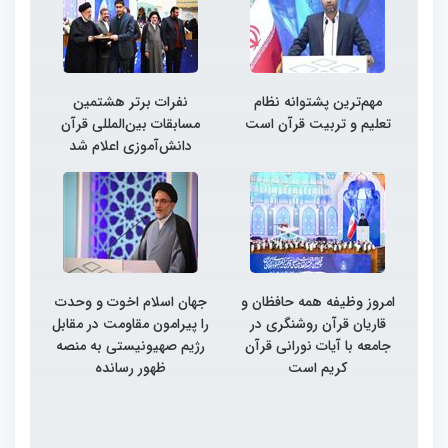
مهم‌ترین پشتوانه نظام
نفرات برتر هشتمین
تعلیم و تربیت قرآن است
مسابقات بین‌المللی قرآن
دانش‌آموزی اعلام شد
امروز وظیفه همه حافظان و
جهان اسلام اخوت و وحدت
قاریان قرآن روشنگری در
را پیرامون مقاومت در مقابل
جامعه با آیات نورانی قرآن
رژیم صهیونیستی به منصه
کریم است
ظهور رسانده