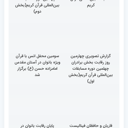
کریم
بین‌المللی قرآن کریم(بخش
دوم)
گزارش تصویری چهارمین
سومین محفل انس با قرآن
روز رقابت بخش برادران
ویژه بانوان در آستان مقدس
چهلمین دوره مسابقات
امامزاده حسن (ع) برگزار
بین‌المللی قرآن کریم(بخش
شد
اول)
قاریان و حافظان فینالیست‌
پایان رقابت بانوان در