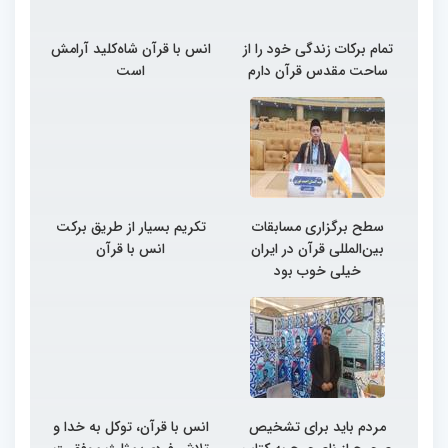
تمام برکات زندگی خود را از
انس با قرآن شاه‌کلید آرامش
ساحت مقدس قرآن دارم
است
سطح برگزاری مسابقات
تکریم بسیار از طریق برکت
بین‌المللی قرآن در ایران
انس با قرآن
خیلی خوب بود
مردم باید برای تشخیص
انس با قرآن، توکل به خدا و