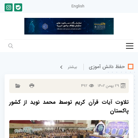
English
حفظ دانش آموزی
بيشتر
29
بهمن
1402
492
تلاوت آیات قرآن کریم توسط محمد نوید از کشور
پاکستان