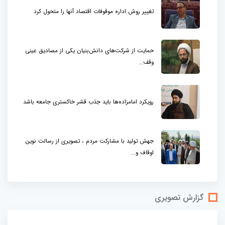
تغییر روش اداره موقوفات اقتصاد آنها را متحول کرد
حمایت از شرکت‌های دانش‌بنیان یکی از مصادیق عینی
وقف...
رویکرد امامزاده‌ها باید جذب قشر خاکستری جامعه باشد
جهش تولید با مشارکت مردم ، تصویری از رسالت نوین
اوقاف و...
گزارش تصویری