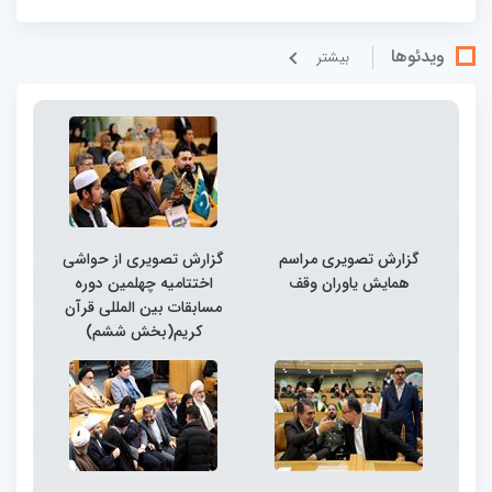
ویدئوها
بيشتر
گزارش تصویری مراسم
گزارش تصویری از حواشی
همایش یاوران وقف
اختتامیه چهلمین دوره
مسابقات بین المللی قرآن
کریم(بخش ششم)