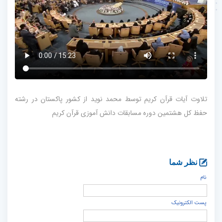
تلاوت آیات قرآن کریم توسط محمد نوید از کشور پاکستان در رشته
حفظ کل هشتمین دوره مسابقات دانش آموزی قرآن کریم
نظر شما
نام
پست الكترونيک