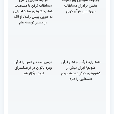
جزئیات سومین روز رقابت
فرآیند اجرایی و فنی
بخش برادران مسابقات
مسابقات قرآن با مساعدت
بین‌المللی قرآن کریم
همه بخش‌های ستاد اجرایی
به خوبی پیش رفته/ اوقاف
در مسیر توسعه علم
همه باید قرآنی و اهل قرآن
دومین محفل انس با قرآن
شویم/ ایران بیش از
ویژه بانوان در فرهنگسرای
کشورهای دیگر دغدغه مردم
امید برگزار شد
فلسطین را دارد