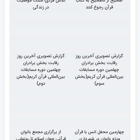
صحیح از ناصحیح به کتاب
تلاش فردی؛ مثلث موفقیت
قرآن رجوع کنند
در زندگی
گزارش تصویری آخرین روز
گزارش تصویری آخرین روز
رقابت بخش برادران
رقابت بخش برادران
چهلمین دوره مسابقات
چهلمین دوره مسابقات
بین‌المللی قرآن کریم(بخش
بین‌المللی قرآن کریم(بخش
سوم)
دوم)
چهارمین محفل انس با قرآن
از برگزاری مجمع بانوان
ویژه بانوان در شهرداری
قرآنی جهان اسلام تا رونمایی