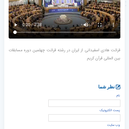
قرائت هادی اسفیدانی از ایران در رشته قرائت چهلمین دوره مسابقات
بین المللی قرآن کریم
نظر شما
نام
پست الكترونيک
وب سایت