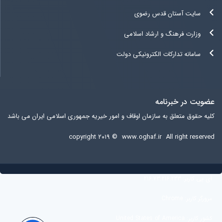
سایت آستان قدس رضوی
وزارت فرهنگ و ارشاد اسلامی
سامانه تدارکات الکترونیکی دولت
عضویت در خبرنامه
کلیه حقوق متعلق به سازمان اوقاف و امور خیریه جمهوری اسلامی ایران می باشد
copyright ۲۰۱۹ ©
www.oghaf.ir
All right reserved
آی پی کاربر:
216.73.216.233
مرورگر کاربر:
Chrome
کشور کاربر:
United States of America