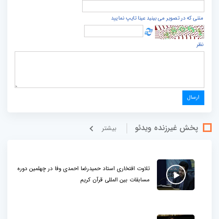
متنی که در تصویر می بینید عینا تایپ نمایید
نظر
پخش غيرزنده ویدئو
بيشتر
تلاوت افتخاری استاد حمیدرضا احمدی وفا در چهلمین دوره
مسابقات بین المللی قرآن کریم