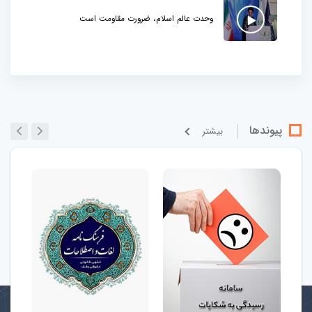
وحدت عالم اسلام، ضرورت مقاومت است
پیوندها
بيشتر